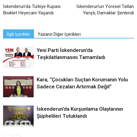
İskenderun’da Türkiye Kupası
İskenderun’un Yöresel Tatları
Bisiklet Heyecanı Yaşandı
Yarıştı, Damaklar Şenlendi
İlgili İçerikler
Yazarın Diğer İçerikleri
Yeni Parti İskenderun’da
Teşkilatlanmasını Tamamladı
Kara; “Çocukları Suçtan Korumanın Yolu
Sadece Cezaları Artırmak Değil”
İskenderun’da Kurşunlama Olaylarının
Şüphelileri Tutuklandı