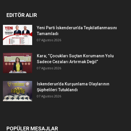
EDITÖR ALIR
Yeni Parti İskenderun’da Teşkilatlanmasını
Tamamladı
07 Ağustos 2026
Kara; “Çocukları Suçtan Korumanın Yolu
Sadece Cezaları Artırmak Değil”
07 Ağustos 2026
İskenderun’da Kurşunlama Olaylarının
Şüphelileri Tutuklandı
07 Ağustos 2026
POPÜLER MESAJLAR