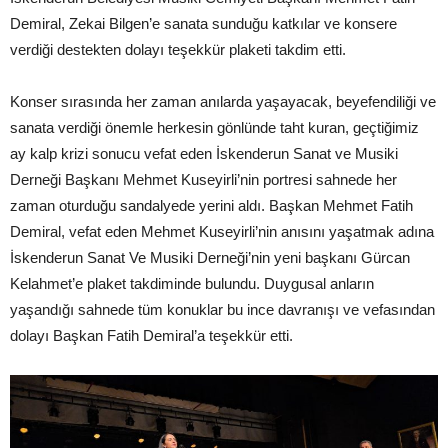
Demiral, Zekai Bilgen’e sanata sunduğu katkılar ve konsere
verdiği destekten dolayı teşekkür plaketi takdim etti.
Konser sırasında her zaman anılarda yaşayacak, beyefendiliği ve
sanata verdiği önemle herkesin gönlünde taht kuran, geçtiğimiz
ay kalp krizi sonucu vefat eden İskenderun Sanat ve Musiki
Derneği Başkanı Mehmet Kuseyirli’nin portresi sahnede her
zaman oturduğu sandalyede yerini aldı. Başkan Mehmet Fatih
Demiral, vefat eden Mehmet Kuseyirli’nin anısını yaşatmak adına
İskenderun Sanat Ve Musiki Derneği’nin yeni başkanı Gürcan
Kelahmet’e plaket takdiminde bulundu. Duygusal anların
yaşandığı sahnede tüm konuklar bu ince davranışı ve vefasından
dolayı Başkan Fatih Demiral’a teşekkür etti.