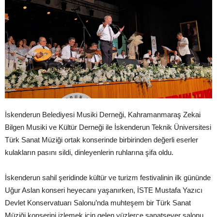
İskenderun Belediyesi Musiki Derneği, Kahramanmaraş Zekai
Bilgen Musiki ve Kültür Derneği ile İskenderun Teknik Üniversitesi
Türk Sanat Müziği ortak konserinde birbirinden değerli eserler
kulakların pasını sildi, dinleyenlerin ruhlarına şifa oldu.
İskenderun sahil şeridinde kültür ve turizm festivalinin ilk gününde
Uğur Aslan konseri heyecanı yaşanırken, İSTE Mustafa Yazıcı
Devlet Konservatuarı Salonu’nda muhteşem bir Türk Sanat
Müziği konserini izlemek için gelen yüzlerce sanatsever salonu