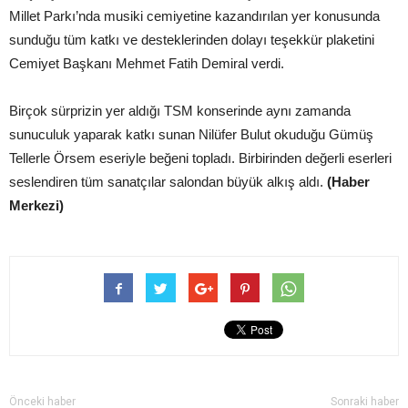
Millet Parkı’nda musiki cemiyetine kazandırılan yer konusunda
sunduğu tüm katkı ve desteklerinden dolayı teşekkür plaketini
Cemiyet Başkanı Mehmet Fatih Demiral verdi.
Birçok sürprizin yer aldığı TSM konserinde aynı zamanda
sunuculuk yaparak katkı sunan Nilüfer Bulut okuduğu Gümüş
Tellerle Örsem eseriyle beğeni topladı. Birbirinden değerli eserleri
seslendiren tüm sanatçılar salondan büyük alkış aldı.
(Haber
Merkezi)
Önceki haber
Sonraki haber