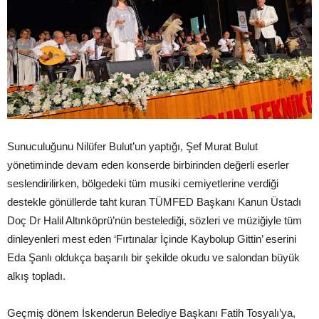
Sunuculuğunu Nilüfer Bulut’un yaptığı, Şef Murat Bulut
yönetiminde devam eden konserde birbirinden değerli eserler
seslendirilirken, bölgedeki tüm musiki cemiyetlerine verdiği
destekle gönüllerde taht kuran TÜMFED Başkanı Kanun Üstadı
Doç Dr Halil Altınköprü’nün bestelediği, sözleri ve müziğiyle tüm
dinleyenleri mest eden ‘Fırtınalar İçinde Kaybolup Gittin’ eserini
Eda Şanlı oldukça başarılı bir şekilde okudu ve salondan büyük
alkış topladı.
Geçmiş dönem İskenderun Belediye Başkanı Fatih Tosyalı’ya,