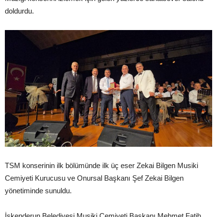
doldurdu.
TSM konserinin ilk bölümünde ilk üç eser Zekai Bilgen Musiki
Cemiyeti Kurucusu ve Onursal Başkanı Şef Zekai Bilgen
yönetiminde sunuldu.
İskenderun Belediyesi Musiki Cemiyeti Başkanı Mehmet Fatih