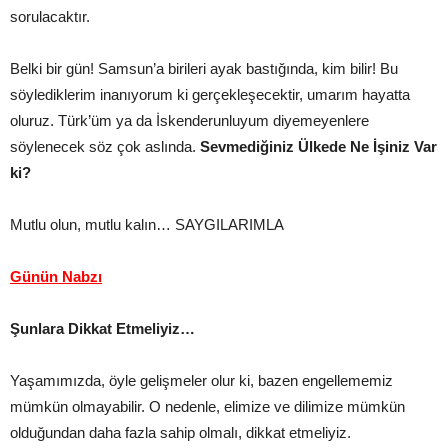
sorulacaktır.
Belki bir gün! Samsun’a birileri ayak bastığında, kim bilir! Bu
söylediklerim inanıyorum ki gerçekleşecektir, umarım hayatta
oluruz. Türk’üm ya da İskenderunluyum diyemeyenlere
söylenecek söz çok aslında.
Sevmediğiniz Ülkede Ne İşiniz Var
ki?
Mutlu olun, mutlu kalın… SAYGILARIMLA
Günün Nabzı
Şunlara Dikkat Etmeliyiz…
Yaşamımızda, öyle gelişmeler olur ki, bazen engellememiz
mümkün olmayabilir. O nedenle, elimize ve dilimize mümkün
olduğundan daha fazla sahip olmalı, dikkat etmeliyiz.