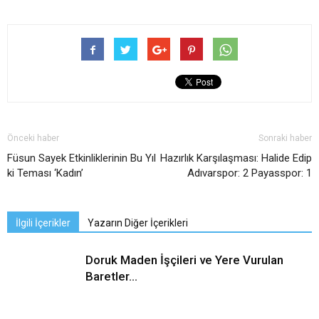
Önceki haber
Sonraki haber
Füsun Sayek Etkinliklerinin Bu Yıl
Hazırlık Karşılaşması: Halide Edip
ki Teması ‘Kadın’
Adıvarspor: 2 Payasspor: 1
İlgili İçerikler
Yazarın Diğer İçerikleri
Doruk Maden İşçileri ve Yere Vurulan
Baretler…