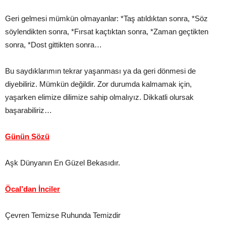
Geri gelmesi mümkün olmayanlar: *Taş atıldıktan sonra, *Söz
söylendikten sonra, *Fırsat kaçtıktan sonra, *Zaman geçtikten
sonra, *Dost gittikten sonra…
Bu saydıklarımın tekrar yaşanması ya da geri dönmesi de
diyebiliriz. Mümkün değildir. Zor durumda kalmamak için,
yaşarken elimize dilimize sahip olmalıyız. Dikkatli olursak
başarabiliriz…
Günün Sözü
Aşk Dünyanın En Güzel Bekasıdır.
Öcal’dan İnciler
Çevren Temizse Ruhunda Temizdir