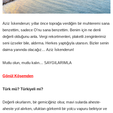
Aziz İskenderun; yıllar önce toprağa verdiğim bir muhteremi sana
benzettim, sadece O’nu sana benzettim. Benim için ne denli
değerli olduğunu anla. Vergi rekortmenleri, plaketli zenginlerimiz
seni üzseler bile, aldırma. Herkes yaptığıyla utansın. Bizler senin
daima yanında olacağız… Aziz İskenderun!
Mutlu olun, mutlu kalın… SAYGILARIMLA
Gönül Köşemden
Türk mü? Türkiyeli mi?
Değerli okurlarım, bir gemiciğiniz olsa; mavi sularda aheste-
aheste yol alırken, ufuktan görkemli bir yolcu vapuru beliriyor ve