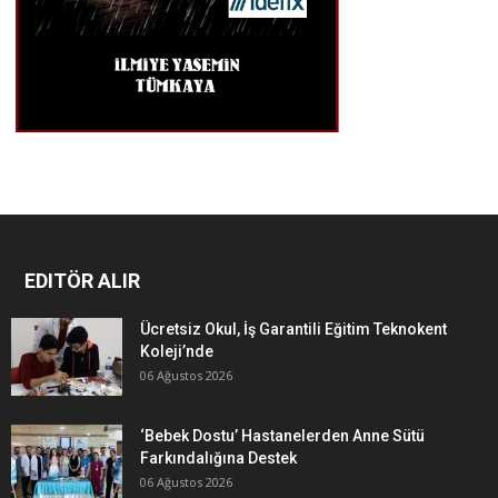
EDITÖR ALIR
Ücretsiz Okul, İş Garantili Eğitim Teknokent
Koleji’nde
06 Ağustos 2026
‘Bebek Dostu’ Hastanelerden Anne Sütü
Farkındalığına Destek
06 Ağustos 2026