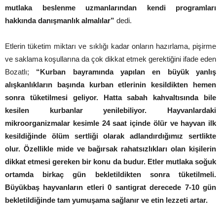
mutlaka beslenme uzmanlarından kendi programları
hakkında danışmanlık almalılar”
dedi.
Etlerin tüketim miktarı ve sıklığı kadar onların hazırlama, pişirme
ve saklama koşullarına da çok dikkat etmek gerektiğini ifade eden
Bozatlı;
“Kurban bayramında yapılan en büyük yanlış
alışkanlıkların başında kurban etlerinin kesildikten hemen
sonra tüketilmesi geliyor. Hatta sabah kahvaltısında bile
kesilen kurbanlar yenilebiliyor. Hayvanlardaki
mikroorganizmalar kesimle 24 saat içinde ölür ve hayvan ilk
kesildiğinde ölüm sertliği olarak adlandırdığımız sertlikte
olur. Özellikle mide ve bağırsak rahatsızlıkları olan kişilerin
dikkat etmesi gereken bir konu da budur. Etler mutlaka soğuk
ortamda birkaç gün bekletildikten sonra tüketilmeli.
Büyükbaş hayvanların etleri 0 santigrat derecede 7-10 gün
bekletildiğinde tam yumuşama sağlanır ve etin lezzeti artar.