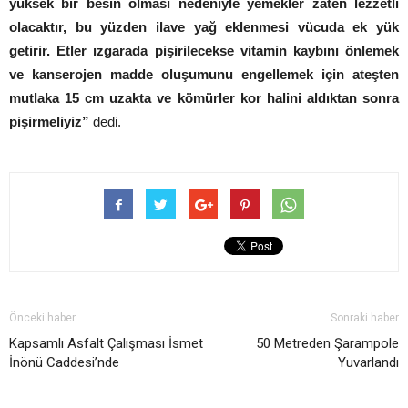
yüksek bir besin olması nedeniyle yemekler zaten lezzetli
olacaktır, bu yüzden ilave yağ eklenmesi vücuda ek yük
getirir. Etler ızgarada pişirilecekse vitamin kaybını önlemek
ve kanserojen madde oluşumunu engellemek için ateşten
mutlaka 15 cm uzakta ve kömürler kor halini aldıktan sonra
pişirmeliyiz”
dedi.
Önceki haber
Sonraki haber
Kapsamlı Asfalt Çalışması İsmet
50 Metreden Şarampole
İnönü Caddesi’nde
Yuvarlandı