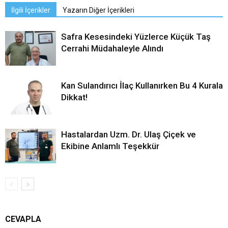
İlgili İçerikler
Yazarın Diğer İçerikleri
Safra Kesesindeki Yüzlerce Küçük Taş
Cerrahi Müdahaleyle Alındı
Kan Sulandırıcı İlaç Kullanırken Bu 4 Kurala
Dikkat!
Hastalardan Uzm. Dr. Ulaş Çiçek ve
Ekibine Anlamlı Teşekkür
CEVAPLA