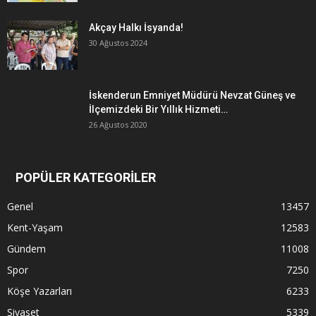
Akçay Halkı İsyanda!
30 Ağustos 2024
İskenderun Emniyet Müdürü Nevzat Güneş ve
İlçemizdeki Bir Yıllık Hizmeti…
26 Ağustos 2020
POPÜLER KATEGORİLER
Genel
13457
Kent-Yaşam
12583
Gündem
11008
Spor
7250
Köşe Yazarları
6233
Siyaset
5339