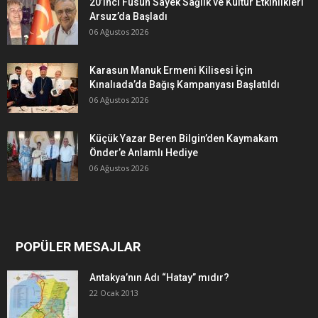
20’inci Füsun Sayek Sağlık ve Kültür Etkinlikleri
Arsuz’da Başladı
06 Ağustos 2026
Karasun Manuk Ermeni Kilisesi İçin
Kınalıada’da Bağış Kampanyası Başlatıldı
06 Ağustos 2026
Küçük Yazar Beren Bilgin’den Kaymakam
Önder’e Anlamlı Hediye
06 Ağustos 2026
POPÜLER MESAJLAR
Antakya’nın Adı “Hatay” mıdır?
22 Ocak 2013