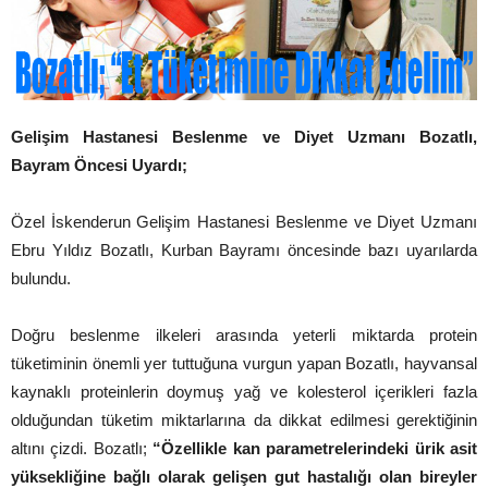
Gelişim Hastanesi Beslenme ve Diyet Uzmanı Bozatlı,
Bayram Öncesi Uyardı;
Özel İskenderun Gelişim Hastanesi Beslenme ve Diyet Uzmanı
Ebru Yıldız Bozatlı, Kurban Bayramı öncesinde bazı uyarılarda
bulundu.
Doğru beslenme ilkeleri arasında yeterli miktarda protein
tüketiminin önemli yer tuttuğuna vurgun yapan Bozatlı, hayvansal
kaynaklı proteinlerin doymuş yağ ve kolesterol içerikleri fazla
olduğundan tüketim miktarlarına da dikkat edilmesi gerektiğinin
altını çizdi. Bozatlı;
“Özellikle kan parametrelerindeki ürik asit
yüksekliğine bağlı olarak gelişen gut hastalığı olan bireyler