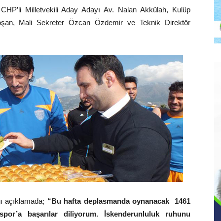
HP’li Milletvekili Aday Adayı Av. Nalan Akkülah, Kulüp
an, Mali Sekreter Özcan Özdemir ve Teknik Direktör
ğı açıklamada;
“Bu hafta deplasmanda oynanacak 1461
por’a başarılar diliyorum. İskenderunluluk ruhunu