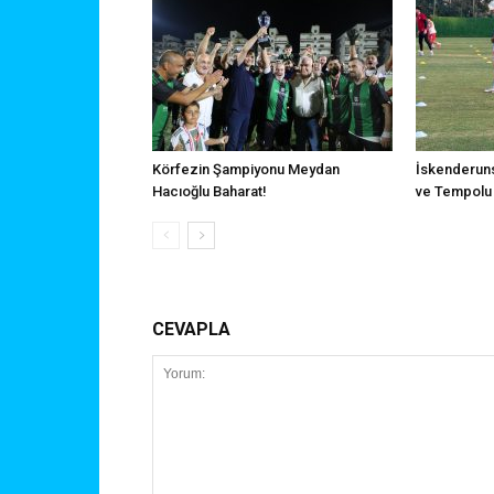
Körfezin Şampiyonu Meydan
İskenderuns
Hacıoğlu Baharat!
ve Tempolu 
CEVAPLA