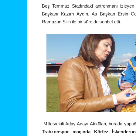
Beş Temmuz Stadındaki antrenmanı izleyen C
Başkanı Kazım Aydın, As Başkan Ersin Coş
Ramazan Silin ile bir süre de sohbet etti.
Milletvekili Aday Adayı Akkülah, burada yaptı
Trabzonspor maçında Körfez İskenderuns