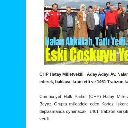
CHP Hatay Milletvekili Aday Adayı Av. Nalan
ederek, baklava ikram etti ve 1461 Trabzon 
Cumhuriyet Halk Partisi (CHP) Hatay Millet
Beyaz Grupta mücadele eden Körfez İskende
deplasmanda oynanacak 1461 Trabzon karşılaş
verdi.