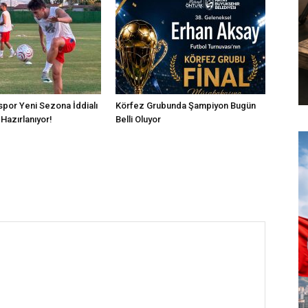
por Yeni Sezona İddialı
Körfez Grubunda Şampiyon Bugün
Hazırlanıyor!
Belli Oluyor