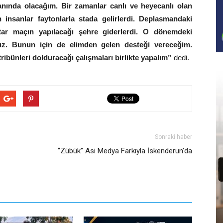
anında olacağım. Bir zamanlar canlı ve heyecanlı olan
n insanlar faytonlarla stada gelirlerdi. Deplasmandaki
ftar maçın yapılacağı şehre giderlerdi. O dönemdeki
uz. Bunun için de elimden gelen desteği vereceğim.
ribünleri dolduracağı çalışmaları birlikte yapalım”
dedi.
Sonraki haber
“Zübük” Asi Medya Farkıyla İskenderun’da