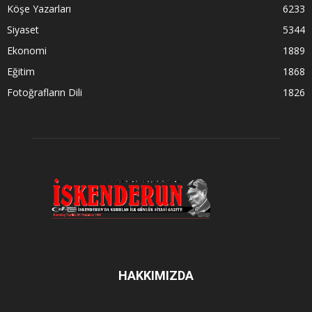
Köşe Yazarları
6233
Siyaset
5344
Ekonomi
1889
Eğitim
1868
Fotoğrafların Dili
1826
HAKKIMIZDA