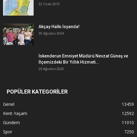
22 Ocak 2013
Akçay Halkı İsyanda!
30 Ağustos 2024
İskenderun Emniyet Müdürü Nevzat Güneş ve
İlçemizdeki Bir Yıllık Hizmeti…
26 Ağustos 2020
POPÜLER KATEGORİLER
Genel
13459
Kent-Yaşam
12592
Gündem
11010
Spor
7250