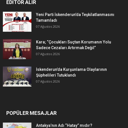
EDITÖR ALIR
Yeni Parti İskenderun’da Teşkilatlanmasını
Tamamladı
07 Ağustos 2026
Kara; “Çocukları Suçtan Korumanın Yolu
Sadece Cezaları Artırmak Değil”
07 Ağustos 2026
İskenderun’da Kurşunlama Olaylarının
Şüphelileri Tutuklandı
07 Ağustos 2026
POPÜLER MESAJLAR
Antakya’nın Adı “Hatay” mıdır?