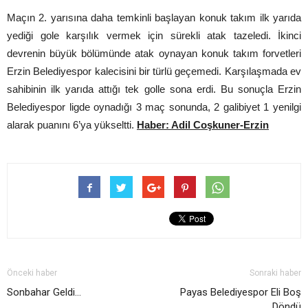
Maçın 2. yarısına daha temkinli başlayan konuk takım ilk yarıda
yediği gole karşılık vermek için sürekli atak tazeledi. İkinci
devrenin büyük bölümünde atak oynayan konuk takım forvetleri
Erzin Belediyespor kalecisini bir türlü geçemedi. Karşılaşmada ev
sahibinin ilk yarıda attığı tek golle sona erdi. Bu sonuçla Erzin
Belediyespor ligde oynadığı 3 maç sonunda, 2 galibiyet 1 yenilgi
alarak puanını 6’ya yükseltti.
Haber: Adil Coşkuner-Erzin
Önceki haber
Sonraki haber
Sonbahar Geldi…
Payas Belediyespor Eli Boş
Döndü