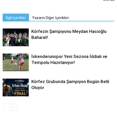
İlgili İçerikler
Yazarın Diğer İçerikleri
Körfezin Şampiyonu Meydan Hacıoğlu
Baharat!
İskenderunspor Yeni Sezona İddialı ve
Tempolu Hazırlanıyor!
Körfez Grubunda Şampiyon Bugün Belli
Oluyor