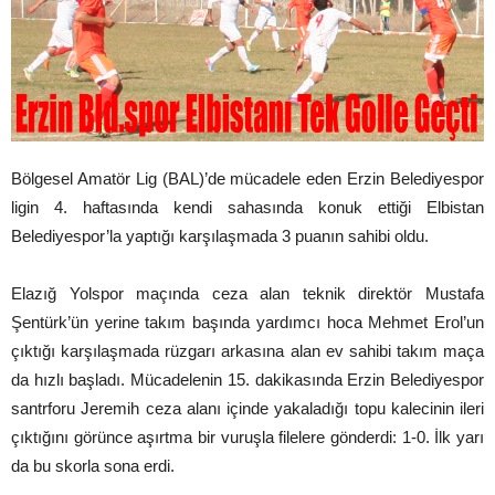
Bölgesel Amatör Lig (BAL)’de mücadele eden Erzin Belediyespor
ligin 4. haftasında kendi sahasında konuk ettiği Elbistan
Belediyespor’la yaptığı karşılaşmada 3 puanın sahibi oldu.
Elazığ Yolspor maçında ceza alan teknik direktör Mustafa
Şentürk’ün yerine takım başında yardımcı hoca Mehmet Erol’un
çıktığı karşılaşmada rüzgarı arkasına alan ev sahibi takım maça
da hızlı başladı. Mücadelenin 15. dakikasında Erzin Belediyespor
santrforu Jeremih ceza alanı içinde yakaladığı topu kalecinin ileri
çıktığını görünce aşırtma bir vuruşla filelere gönderdi: 1-0. İlk yarı
da bu skorla sona erdi.