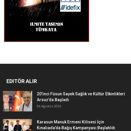
EDITÖR ALIR
20’inci Füsun Sayek Sağlık ve Kültür Etkinlikleri
Arsuz’da Başladı
06 Ağustos 2026
Karasun Manuk Ermeni Kilisesi İçin
Kınalıada’da Bağış Kampanyası Başlatıldı