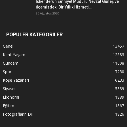
İskenderun Emniyet Müdürü Nevzat Güneş ve
İlçemizdeki Bir Yıllık Hizmeti…
26 Ağustos 2020
POPÜLER KATEGORİLER
Genel
13457
Kent-Yaşam
12583
Gündem
11008
Spor
7250
Köşe Yazarları
6233
Siyaset
5339
Ekonomi
1889
Eğitim
1867
Fotoğrafların Dili
1826