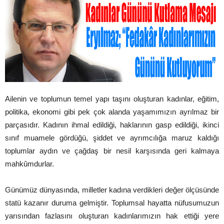
Ailenin ve toplumun temel yapı taşını oluşturan kadınlar, eğitim,
politika, ekonomi gibi pek çok alanda yaşamımızın ayrılmaz bir
parçasıdır. Kadının ihmal edildiği, haklarının gasp edildiği, ikinci
sınıf muamele gördüğü, şiddet ve ayrımcılığa maruz kaldığı
toplumlar aydın ve çağdaş bir nesil karşısında geri kalmaya
mahkûmdurlar.
Günümüz dünyasında, milletler kadına verdikleri değer ölçüsünde
statü kazanır duruma gelmiştir. Toplumsal hayatta nüfusumuzun
yarısından fazlasını oluşturan kadınlarımızın hak ettiği yere