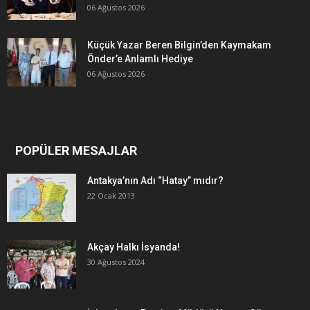
06 Ağustos 2026
Küçük Yazar Beren Bilgin’den Kaymakam
Önder’e Anlamlı Hediye
06 Ağustos 2026
POPÜLER MESAJLAR
Antakya’nın Adı “Hatay” mıdır?
22 Ocak 2013
Akçay Halkı İsyanda!
30 Ağustos 2024