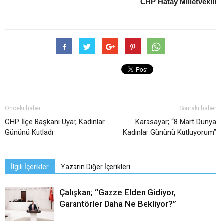
CHP Hatay Milletvekili
Önceki haber
Sonraki haber
CHP İlçe Başkanı Uyar, Kadınlar
Karasayar; “8 Mart Dünya
Gününü Kutladı
Kadınlar Gününü Kutluyorum”
İlgili İçerikler
Yazarın Diğer İçerikleri
Çalışkan; “Gazze Elden Gidiyor,
Garantörler Daha Ne Bekliyor?”