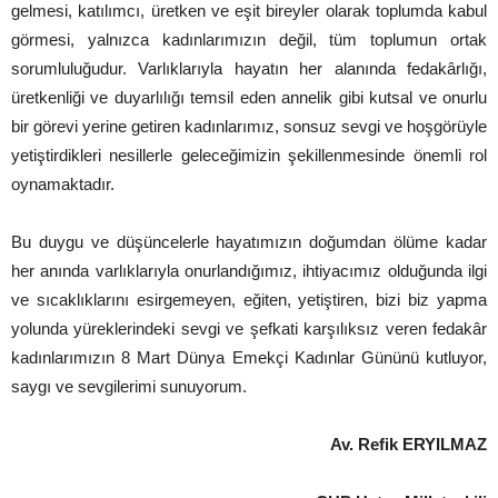
gelmesi, katılımcı, üretken ve eşit bireyler olarak toplumda kabul
görmesi, yalnızca kadınlarımızın değil, tüm toplumun ortak
sorumluluğudur. Varlıklarıyla hayatın her alanında fedakârlığı,
üretkenliği ve duyarlılığı temsil eden annelik gibi kutsal ve onurlu
bir görevi yerine getiren kadınlarımız, sonsuz sevgi ve hoşgörüyle
yetiştirdikleri nesillerle geleceğimizin şekillenmesinde önemli rol
oynamaktadır.
Bu duygu ve düşüncelerle hayatımızın doğumdan ölüme kadar
her anında varlıklarıyla onurlandığımız, ihtiyacımız olduğunda ilgi
ve sıcaklıklarını esirgemeyen, eğiten, yetiştiren, bizi biz yapma
yolunda yüreklerindeki sevgi ve şefkati karşılıksız veren fedakâr
kadınlarımızın 8 Mart Dünya Emekçi Kadınlar Gününü kutluyor,
saygı ve sevgilerimi sunuyorum.
Av. Refik ERYILMAZ