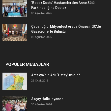
‘Bebek Dostu’ Hastanelerden Anne Sütü
Farkındalığına Destek
06 Ağustos 2026
Çapanoğlu, Milyonfest Arsuz Öncesi İGC’de
Gazetecilerle Buluştu
06 Ağustos 2026
POPÜLER MESAJLAR
Antakya’nın Adı “Hatay” mıdır?
22 Ocak 2013
Akçay Halkı İsyanda!
30 Ağustos 2024