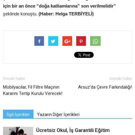
için bir an önce “doğa katliamlarına” son verilmelidir”
şeklinde konuştu.
(Haber: Helga TERBİYELİ)
Önceki haber
Sonraki haber
Mobilyacılar, Fil Filtre Maçının
Arsuz’da Çevre Farkındalığı!
Kararını Tertip Kurulu Verecek!
İlgili İçerikler
Yazarın Diğer İçerikleri
Ücretsiz Okul, İş Garantili Eğitim