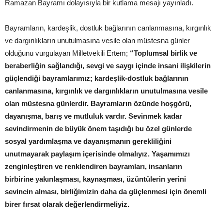
Ramazan Bayramı dolayısıyla bir kutlama mesajı yayınladı.
Bayramların, kardeşlik, dostluk bağlarının canlanmasına, kırgınlık
ve dargınlıkların unutulmasına vesile olan müstesna günler
olduğunu vurgulayan Milletvekili Ertem;
“Toplumsal birlik ve
beraberliğin sağlandığı, sevgi ve saygı içinde insani ilişkilerin
güçlendiği bayramlarımız; kardeşlik-dostluk bağlarının
canlanmasına, kırgınlık ve dargınlıkların unutulmasına vesile
olan müstesna günlerdir. Bayramların özünde hoşgörü,
dayanışma, barış ve mutluluk vardır. Sevinmek kadar
sevindirmenin de büyük önem taşıdığı bu özel günlerde
sosyal yardımlaşma ve dayanışmanın gerekliliğini
unutmayarak paylaşım içerisinde olmalıyız. Yaşamımızı
zenginleştiren ve renklendiren bayramları, insanların
birbirine yakınlaşması, kaynaşması, üzüntülerin yerini
sevincin alması, birliğimizin daha da güçlenmesi için önemli
birer fırsat olarak değerlendirmeliyiz.