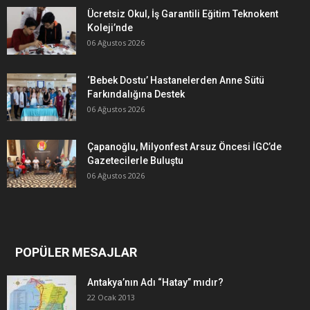
Ücretsiz Okul, İş Garantili Eğitim Teknokent
Koleji’nde
06 Ağustos 2026
‘Bebek Dostu’ Hastanelerden Anne Sütü
Farkındalığına Destek
06 Ağustos 2026
Çapanoğlu, Milyonfest Arsuz Öncesi İGC’de
Gazetecilerle Buluştu
06 Ağustos 2026
POPÜLER MESAJLAR
Antakya’nın Adı “Hatay” mıdır?
22 Ocak 2013