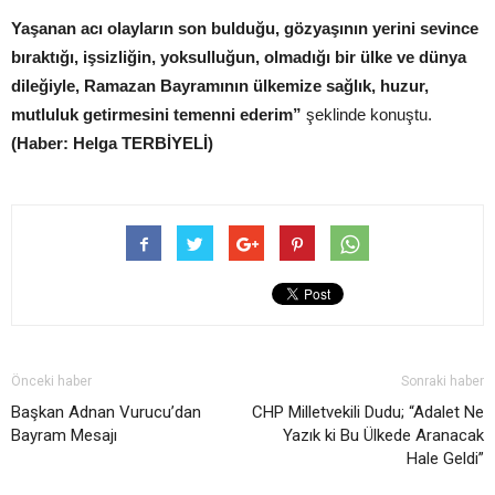
Yaşanan acı olayların son bulduğu, gözyaşının yerini sevince
bıraktığı, işsizliğin, yoksulluğun, olmadığı bir ülke ve dünya
dileğiyle, Ramazan Bayramının ülkemize sağlık, huzur,
mutluluk getirmesini temenni ederim”
şeklinde konuştu.
(Haber: Helga TERBİYELİ)
Önceki haber
Sonraki haber
Başkan Adnan Vurucu’dan
CHP Milletvekili Dudu; “Adalet Ne
Bayram Mesajı
Yazık ki Bu Ülkede Aranacak
Hale Geldi”