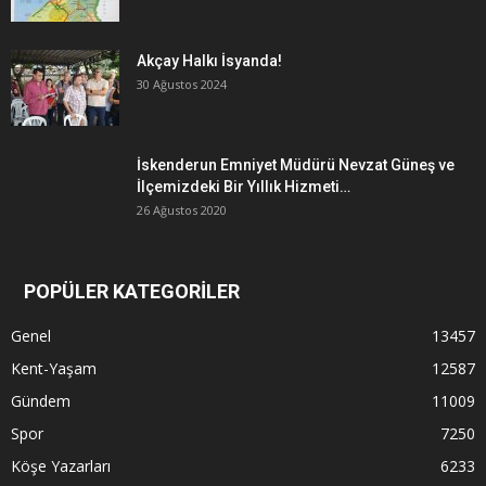
Akçay Halkı İsyanda!
30 Ağustos 2024
İskenderun Emniyet Müdürü Nevzat Güneş ve
İlçemizdeki Bir Yıllık Hizmeti…
26 Ağustos 2020
POPÜLER KATEGORİLER
Genel
13457
Kent-Yaşam
12587
Gündem
11009
Spor
7250
Köşe Yazarları
6233