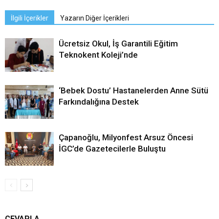
İlgili İçerikler
Yazarın Diğer İçerikleri
Ücretsiz Okul, İş Garantili Eğitim
Teknokent Koleji’nde
‘Bebek Dostu’ Hastanelerden Anne Sütü
Farkındalığına Destek
Çapanoğlu, Milyonfest Arsuz Öncesi
İGC’de Gazetecilerle Buluştu
CEVAPLA