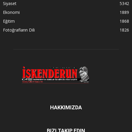
Siyaset
5342
Ekonomi
1889
Eğitim
1868
Fotoğrafların Dili
1826
HAKKIMIZDA
BIZI TAKIP EDIN