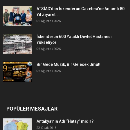
ATSİAD’dan İskenderun Gazetesi’ne Anlamlı 80.
Yıl Ziyareti…
05 Ağustos 2026
İskenderun 600 Yataklı Devlet Hastanesi
Yükseliyor
05 Ağustos 2026
Bir Gece Müzik, Bir Gelecek Umut!
05 Ağustos 2026
POPÜLER MESAJLAR
Antakya’nın Adı “Hatay” mıdır?
22 Ocak 2013