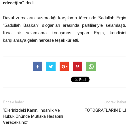
edeceğim”
dedi.
Davul zurnaların susmadığı karşılama töreninde Sadullah Ergin
“Sadullah Başkan” sloganları arasında partilileriyle selamlaştı.
Kısa bir selamlama konuşması yapan Ergin, kendisini
karşılamaya gelen herkese teşekkür etti.
Önceki haber
Sonraki haber
“Ellerinizdeki Kanın, İnsanlık Ve
FOTOĞRAFLARIN DİLİ
Hukuk Önünde Mutlaka Hesabını
Vereceksiniz”