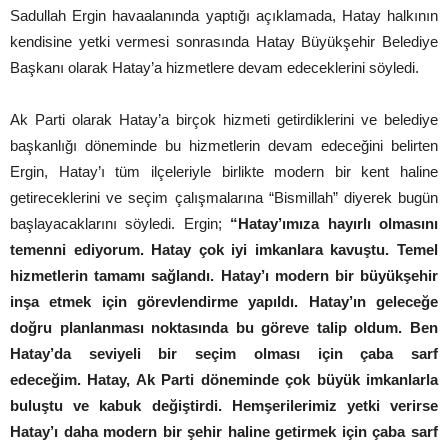
Sadullah Ergin havaalanında yaptığı açıklamada, Hatay halkının
kendisine yetki vermesi sonrasında Hatay Büyükşehir Belediye
Başkanı olarak Hatay’a hizmetlere devam edeceklerini söyledi.
Ak Parti olarak Hatay’a birçok hizmeti getirdiklerini ve belediye
başkanlığı döneminde bu hizmetlerin devam edeceğini belirten
Ergin, Hatay’ı tüm ilçeleriyle birlikte modern bir kent haline
getireceklerini ve seçim çalışmalarına “Bismillah” diyerek bugün
başlayacaklarını söyledi. Ergin;
“Hatay’ımıza hayırlı olmasını
temenni ediyorum. Hatay çok iyi imkanlara kavuştu. Temel
hizmetlerin tamamı sağlandı. Hatay’ı modern bir büyükşehir
inşa etmek için görevlendirme yapıldı. Hatay’ın geleceğe
doğru planlanması noktasında bu göreve talip oldum. Ben
Hatay’da seviyeli bir seçim olması için çaba sarf
edeceğim. Hatay, Ak Parti döneminde çok büyük imkanlarla
buluştu ve kabuk değiştirdi. Hemşerilerimiz yetki verirse
Hatay’ı daha modern bir şehir haline getirmek için çaba sarf