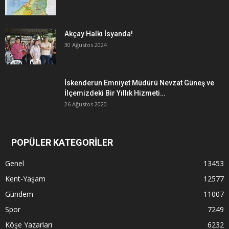
Akçay Halkı İsyanda!
30 Ağustos 2024
İskenderun Emniyet Müdürü Nevzat Güneş ve
İlçemizdeki Bir Yıllık Hizmeti…
26 Ağustos 2020
POPÜLER KATEGORİLER
Genel
13453
Kent-Yaşam
12577
Gündem
11007
Spor
7249
Köşe Yazarları
6232