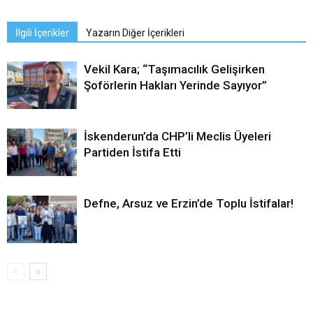
İlgili İçerikler
Yazarın Diğer İçerikleri
Vekil Kara; “Taşımacılık Gelişirken
Şoförlerin Hakları Yerinde Sayıyor”
İskenderun’da CHP’li Meclis Üyeleri
Partiden İstifa Etti
Defne, Arsuz ve Erzin’de Toplu İstifalar!