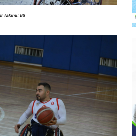
l Takımı: 86