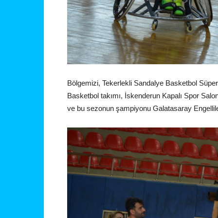
Bölgemizi, Tekerlekli Sandalye Basketbol Süper
Basketbol takımı, İskenderun Kapalı Spor Salo
ve bu sezonun şampiyonu Galatasaray Engelliler