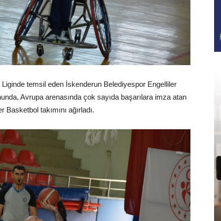
 Liginde temsil eden İskenderun Belediyespor Engelliler
nunda, Avrupa arenasında çok sayıda başarılara imza atan
 Basketbol takımını ağırladı.