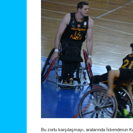
Bu zorlu karşılaşmayı, aralarında İskenderu