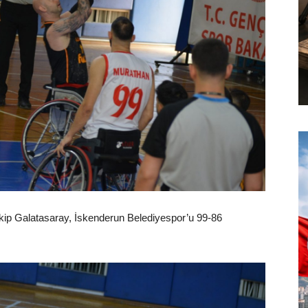
kip Galatasaray, İskenderun Belediyespor’u 99-86