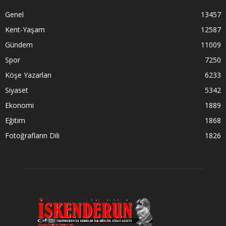
Genel
13457
Kent-Yaşam
12587
Gündem
11009
Spor
7250
Köşe Yazarları
6233
Siyaset
5342
Ekonomi
1889
Eğitim
1868
Fotoğrafların Dili
1826