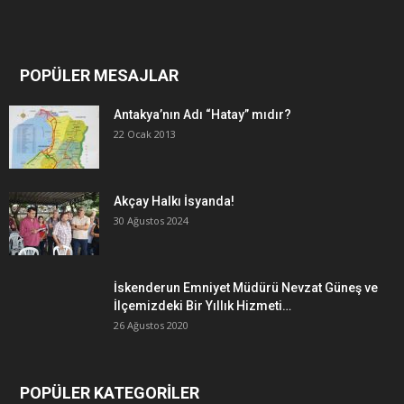
POPÜLER MESAJLAR
Antakya’nın Adı “Hatay” mıdır?
22 Ocak 2013
Akçay Halkı İsyanda!
30 Ağustos 2024
İskenderun Emniyet Müdürü Nevzat Güneş ve
İlçemizdeki Bir Yıllık Hizmeti…
26 Ağustos 2020
POPÜLER KATEGORİLER