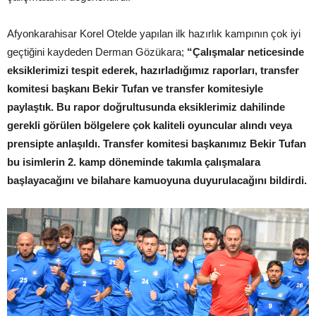
Afyonkarahisar Korel Otelde yapılan ilk hazırlık kampının çok iyi
geçtiğini kaydeden Derman Gözükara;
“Çalışmalar neticesinde
eksiklerimizi tespit ederek, hazırladığımız raporları, transfer
komitesi başkanı Bekir Tufan ve transfer komitesiyle
paylaştık. Bu rapor doğrultusunda eksiklerimiz dahilinde
gerekli görülen bölgelere çok kaliteli oyuncular alındı veya
prensipte anlaşıldı. Transfer komitesi başkanımız Bekir Tufan
bu isimlerin 2. kamp döneminde takımla çalışmalara
başlayacağını ve bilahare kamuoyuna duyurulacağını bildirdi.