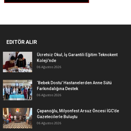
EDITÖR ALIR
Ücretsiz Okul, İş Garantili Eğitim Teknokent
Koleji’nde
06 Ağustos 2026
‘Bebek Dostu’ Hastanelerden Anne Sütü
Farkındalığına Destek
06 Ağustos 2026
Çapanoğlu, Milyonfest Arsuz Öncesi İGC’de
Gazetecilerle Buluştu
06 Ağustos 2026