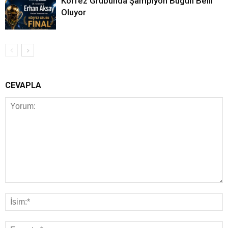
Körfez Grubunda Şampiyon Bugün Belli
Oluyor
CEVAPLA