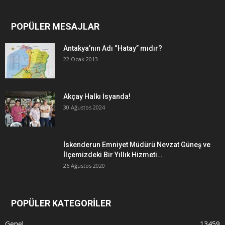
POPÜLER MESAJLAR
Antakya’nın Adı “Hatay” mıdır?
22 Ocak 2013
Akçay Halkı İsyanda!
30 Ağustos 2024
İskenderun Emniyet Müdürü Nevzat Güneş ve
İlçemizdeki Bir Yıllık Hizmeti…
26 Ağustos 2020
POPÜLER KATEGORİLER
Genel
13459