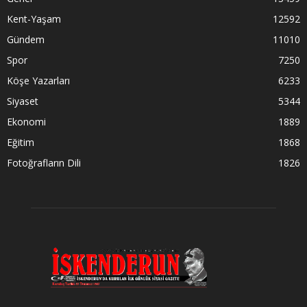
Kent-Yaşam
12592
Gündem
11010
Spor
7250
Köşe Yazarları
6233
Siyaset
5344
Ekonomi
1889
Eğitim
1868
Fotoğrafların Dili
1826