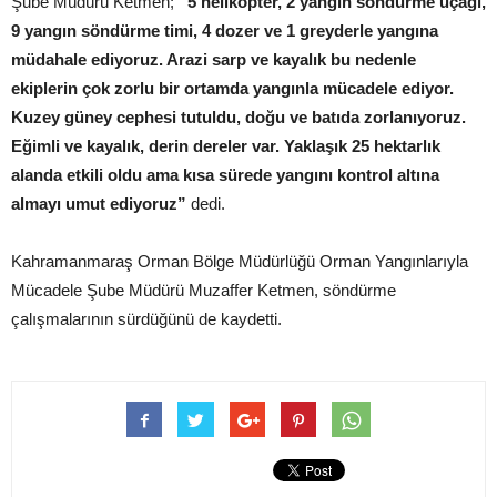
Şube Müdürü Ketmen;
“5 helikopter, 2 yangın söndürme uçağı,
9 yangın söndürme timi, 4 dozer ve 1 greyderle yangına
müdahale ediyoruz. Arazi sarp ve kayalık bu nedenle
ekiplerin çok zorlu bir ortamda yangınla mücadele ediyor.
Kuzey güney cephesi tutuldu, doğu ve batıda zorlanıyoruz.
Eğimli ve kayalık, derin dereler var. Yaklaşık 25 hektarlık
alanda etkili oldu ama kısa sürede yangını kontrol altına
almayı umut ediyoruz”
dedi.
Kahramanmaraş Orman Bölge Müdürlüğü Orman Yangınlarıyla
Mücadele Şube Müdürü Muzaffer Ketmen, söndürme
çalışmalarının sürdüğünü de kaydetti.