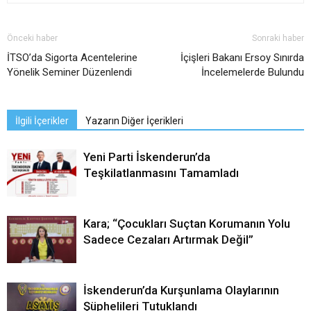
Önceki haber
Sonraki haber
İTSO’da Sigorta Acentelerine
İçişleri Bakanı Ersoy Sınırda
Yönelik Seminer Düzenlendi
İncelemelerde Bulundu
İlgili İçerikler
Yazarın Diğer İçerikleri
Yeni Parti İskenderun’da
Teşkilatlanmasını Tamamladı
Kara; “Çocukları Suçtan Korumanın Yolu
Sadece Cezaları Artırmak Değil”
İskenderun’da Kurşunlama Olaylarının
Şüphelileri Tutuklandı