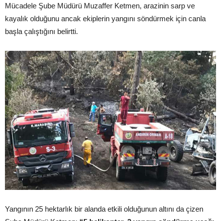
Mücadele Şube Müdürü Muzaffer Ketmen, arazinin sarp ve
kayalık olduğunu ancak ekiplerin yangını söndürmek için canla
başla çalıştığını belirtti.
Yangının 25 hektarlık bir alanda etkili olduğunun altını da çizen