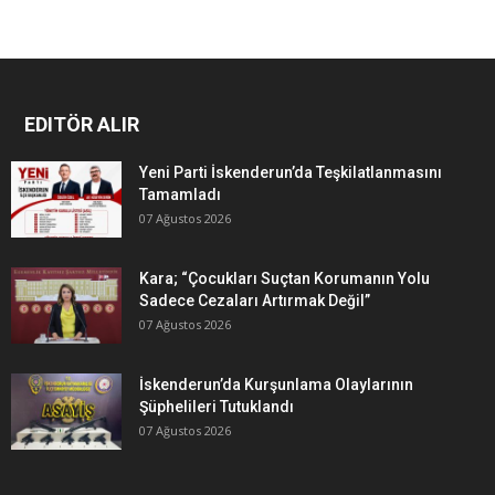
EDITÖR ALIR
Yeni Parti İskenderun’da Teşkilatlanmasını
Tamamladı
07 Ağustos 2026
Kara; “Çocukları Suçtan Korumanın Yolu
Sadece Cezaları Artırmak Değil”
07 Ağustos 2026
İskenderun’da Kurşunlama Olaylarının
Şüphelileri Tutuklandı
07 Ağustos 2026