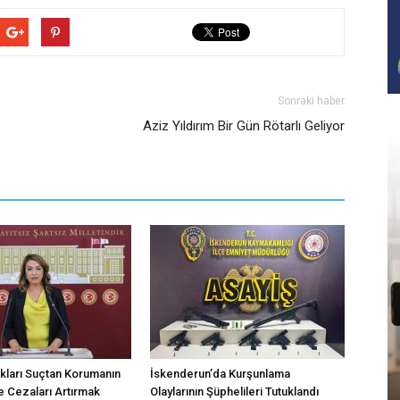
Sonraki haber
Aziz Yıldırım Bir Gün Rötarlı Geliyor
kları Suçtan Korumanın
İskenderun’da Kurşunlama
 Cezaları Artırmak
Olaylarının Şüphelileri Tutuklandı