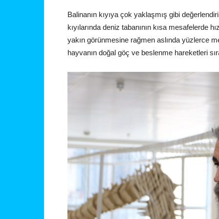
Balinanın kıyıya çok yaklaşmış gibi değerlendi
kıyılarında deniz tabanının kısa mesafelerde hız
yakın görünmesine rağmen aslında yüzlerce metr
hayvanın doğal göç ve beslenme hareketleri sıra