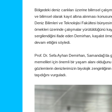
Bölgedeki deniz canlıları üzerine bilimsel çalı
ve bilimsel olarak kayıt altına alınması konusu
Deniz Bilimleri ve Teknolojisi Fakültesi bünyes
örnekleri üzerinde çalışmalar yürütüldüğünü kay
sergilendiğini ifade eden Demirhan, kaşalot örne
devam ettiğini söyledi.
Prof. Dr. Sefa Ayhan Demirhan, Samandağ’da gö
memelileri için önemli bir yaşam alanı olduğunu
gözlemlerin denizlerimizin biyolojik zenginliği
taşıdığını vurguladı.