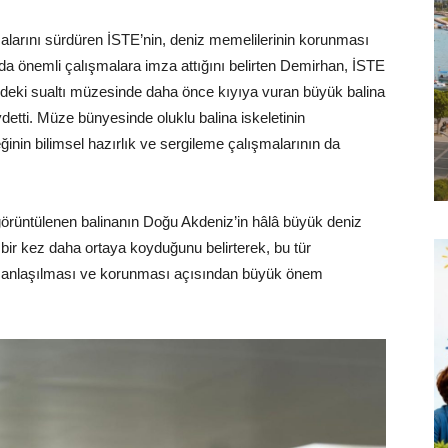
şmalarını sürdüren İSTE’nin, deniz memelilerinin korunması
nda önemli çalışmalara imza attığını belirten Demirhan, İSTE
indeki sualtı müzesinde daha önce kıyıya vuran büyük balina
detti. Müze bünyesinde oluklu balina iskeletinin
ğinin bilimsel hazırlık ve sergileme çalışmalarının da
rüntülenen balinanın Doğu Akdeniz’in hâlâ büyük deniz
 bir kez daha ortaya koyduğunu belirterek, bu tür
nin anlaşılması ve korunması açısından büyük önem