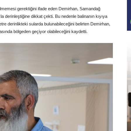
rilmemesi gerektiğini ifade eden Demirhan, Samandağ
la derinleştiğine dikkat çekti. Bu nedenle balinanın kıyıya
e derinlikteki sularda bulunabileceğini belirten Demirhan,
sında bölgeden geçiyor olabileceğini kaydetti.