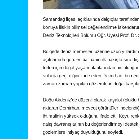
Samandağ ilçesi açıklarında dalgıçlar tarafında
konuya ilişkin bilimsel değerlendirme İskenderun
Deniz Teknolojileri Bölümü Öğr. Üyesi Prof. Dr
Bölgede deniz memelileri üzerine uzun yıllardı
açıklarında görülen balinanın ilk bakışta sıra dış
türleri için doğal yaşam alanlarından biri olduğu
sularda geçirdiğini ifade eden Demirhan, bu nede
zaman zaman yapılan gözlemlerin doğal karşılan
Doğu Akdeniz’de düzenli olarak kaşalot (oluklu ba
aktaran Demirhan, mevcut görüntüler incelendi
ihtimalinin yüksek olduğunu ifade etti. Koyu ren
dalış davranışlarının bu değerlendirmeyi destekle
gözlemlere ihtiyaç duyulduğunu söyledi.