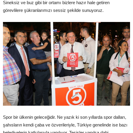
Sineksiz ve buz gibi bir ortamı bizlere hazır hale getiren
görevlilere şükranlarımızı sessiz şekilde sunuyoruz.
Spor bir ülkenin geleceğidir. Ne yazık ki son yıllarda spor dalları,
şahısların kendi çaba ve özverileriyle, Türkiye genelinde ise bazı
belediyelerin katkılarıyla yapılıyor. Tesisler yapılsa dahi