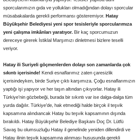
sporcularımızın gıda ve yollukları olmadığından dolayı sporcular
müsabakalarda gerekli performansı gösteremiyor.
Hatay
Büyükşehir Belediyesi yeni spor tesisleriyle sporcularımıza
yeni çalışma imkânları yaratıyor.
Bir kaç sporcumuzun
dereceye girerek İstiklal Marşımızı dinletmesi bizlere teselli
veriyor.
Hatay ili Suriyeli göçmenlerden dolayı son zamanlarda çok
sıkıntı içerisinde!
Kendi esnaflarımız zaten çaresizlik
içerisindeyken, birde Suriye çıktı karşımıza. Çoğu esnaflarımızın
yaptığı işi yapıyor ve her taşın altından çıkıyorlar. Hatay ili
Türkiye’nin gözbebeği, burada bir sıkıntı var ise dalga-dalga tüm
yurda dağılır. Türkiye’de, hak etmediği halde birçok il teşvik
kapsamına alındıancak Hatay bu teşvik kapsamının dışında
bırakıldı. Hatay Büyükşehir Belediye Başkanı Doç Dr. Lütfü
Savaş bu olumsuzluğu Hatay il genelinde yeniden dillendirdi ve
Hatay ilinin teşvik kapsamına alınması hususunda gerekli