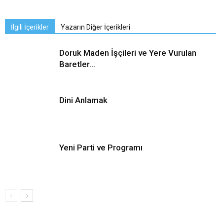
İlgili İçerikler
Yazarın Diğer İçerikleri
Doruk Maden İşçileri ve Yere Vurulan
Baretler…
Dini Anlamak
Yeni Parti ve Programı