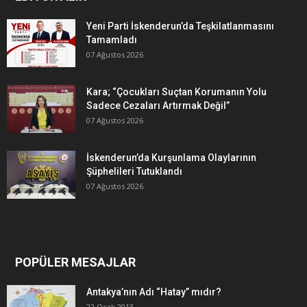
Yeni Parti İskenderun’da Teşkilatlanmasını
Tamamladı
07 Ağustos 2026
Kara; “Çocukları Suçtan Korumanın Yolu
Sadece Cezaları Artırmak Değil”
07 Ağustos 2026
İskenderun’da Kurşunlama Olaylarının
Şüphelileri Tutuklandı
07 Ağustos 2026
POPÜLER MESAJLAR
Antakya’nın Adı “Hatay” mıdır?
22 Ocak 2013