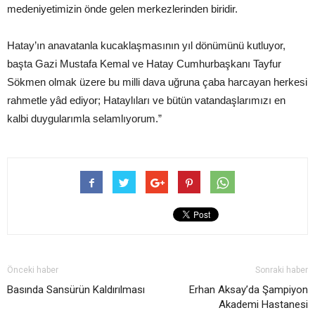
medeniyetimizin önde gelen merkezlerinden biridir.
Hatay’ın anavatanla kucaklaşmasının yıl dönümünü kutluyor,
başta Gazi Mustafa Kemal ve Hatay Cumhurbaşkanı Tayfur
Sökmen olmak üzere bu milli dava uğruna çaba harcayan herkesi
rahmetle yâd ediyor; Hataylıları ve bütün vatandaşlarımızı en
kalbi duygularımla selamlıyorum.”
Önceki haber
Sonraki haber
Basında Sansürün Kaldırılması
Erhan Aksay’da Şampiyon
Akademi Hastanesi