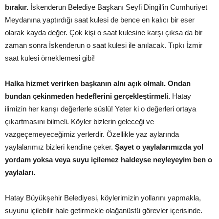
bırakır.
İskenderun Belediye Başkanı Seyfi Dingil’in Cumhuriyet
Meydanına yaptırdığı saat kulesi de bence en kalıcı bir eser
olarak kayda değer. Çok kişi o saat kulesine karşı çıksa da bir
zaman sonra İskenderun o saat kulesi ile anılacak. Tıpkı İzmir
saat kulesi örneklemesi gibi!
Halka hizmet verirken başkanın alnı açık olmalı. Ondan
bundan çekinmeden hedeflerini gerçekleştirmeli.
Hatay
ilimizin her karışı değerlerle süslü! Yeter ki o değerleri ortaya
çıkartmasını bilmeli. Köyler bizlerin geleceği ve
vazgeçemeyeceğimiz yerlerdir. Özellikle yaz aylarında
yaylalarımız bizleri kendine çeker.
Şayet o yaylalarımızda yol
yordam yoksa veya suyu içilemez haldeyse neyleyeyim ben o
yaylaları.
Hatay Büyükşehir Belediyesi, köylerimizin yollarını yapmakla,
suyunu içilebilir hale getirmekle olağanüstü görevler içerisinde.