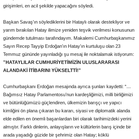
girişimleri, en acil şekilde yapacağını söyledi.
Başkan Savaş’ın söylediklerini bir Hataylı olarak destekliyor ve
yarım bırakılan Hatay ilimize yeniden teşvik verilmesi konusunun
gündemde tutulması tarafındayım. Makalemi Cumhurbaşkanımız
Sayın Recep Tayyip Erdoğan’ın Hatay’ın kurtuluşu olan 23
Temmuz gününde yayınladığı şu mesaj ile noktalamak istiyorum:
”HATAYLILAR CUMHURİYETİMİZİN ULUSLARARASI
ALANDAKİ İTİBARINI YÜKSELTTİ!”
Cumhurbaşkanı Erdoğan mesajında ayrıca şunları kaydetti: “…
Bağımsız Hatay Parlamentosu’nun kardeşliğimizi, milli birliğimizi
ve bütünlüğümüzü güçlendiren, ülkemizin barışçı ve yapıcı
kimliğini ön plana çıkaran bu kararı, siyasi ve diplomatik alanda
elde edilen en önemli başarılardan biri olarak tarihimizdeki yerini
almıştır. Farklı dinlerin, anlayışların ve kültürlerin barış içinde bir
arada yaşadığı güzide bir şehrimiz olan Hatay; köklü