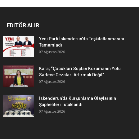
EDITÖR ALIR
Yeni Parti İskenderun’da Teşkilatlanmasını
Tamamladı
07 Ağustos 2026
Kara; “Çocukları Suçtan Korumanın Yolu
Sadece Cezaları Artırmak Değil”
07 Ağustos 2026
İskenderun’da Kurşunlama Olaylarının
Şüphelileri Tutuklandı
07 Ağustos 2026