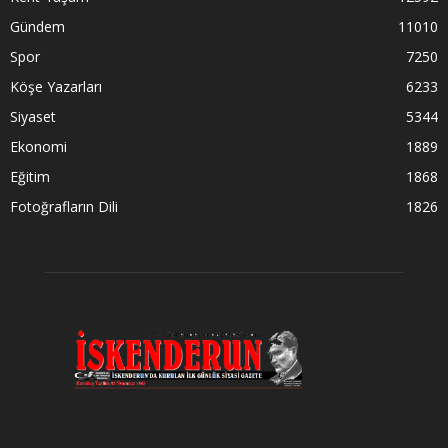
Gündem
11010
Spor
7250
Köşe Yazarları
6233
Siyaset
5344
Ekonomi
1889
Eğitim
1868
Fotoğrafların Dili
1826