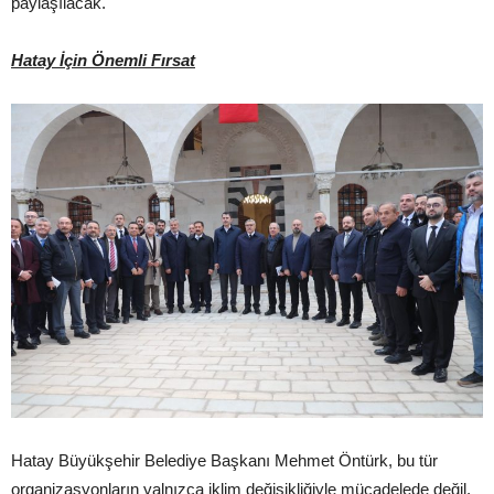
paylaşılacak.
Hatay İçin Önemli Fırsat
Hatay Büyükşehir Belediye Başkanı Mehmet Öntürk, bu tür
organizasyonların yalnızca iklim değişikliğiyle mücadelede değil,