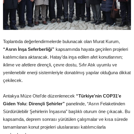
Toplantıda değerlendirmelerde bulunacak olan Murat Kurum,
“Asrın İnşa Seferberliği”
kapsamında hayata geçirilen projeleri
katılımcılara aktaracak. Hatay’da inşa edilen afet konutlarının;
iklime ve afetlere dirençli, çevre dostu, Sıfır Atık uyumlu ve
yenilenebilir enerji sistemleriyle donatılmış yapılar olduğuna dikkat
çekilecek.
Antakya Müze Otel’de düzenlenecek
“Türkiye’nin COP31’e
Giden Yolu: Dirençli Şehirler”
panelinde, “Asrın Felaketinden
Sürdürülebilir Şehirlerin İnşasına” başlıklı oturum öne çıkacak. Bu
kapsamda, deprem sonrası yürütülen çalışmalar ve kısa sürede
tamamlanan konut projeleri uluslararası katılımcılarla