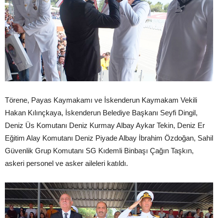
Törene, Payas Kaymakamı ve İskenderun Kaymakam Vekili
Hakan Kılınçkaya, İskenderun Belediye Başkanı Seyfi Dingil,
Deniz Üs Komutanı Deniz Kurmay Albay Aykar Tekin, Deniz Er
Eğitim Alay Komutanı Deniz Piyade Albay İbrahim Özdoğan, Sahil
Güvenlik Grup Komutanı SG Kıdemli Binbaşı Çağın Taşkın,
askeri personel ve asker aileleri katıldı.