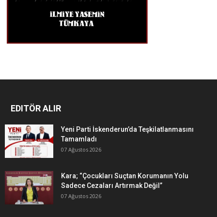
EDITÖR ALIR
Yeni Parti İskenderun’da Teşkilatlanmasını
Tamamladı
07 Ağustos 2026
Kara; “Çocukları Suçtan Korumanın Yolu
Sadece Cezaları Artırmak Değil”
07 Ağustos 2026