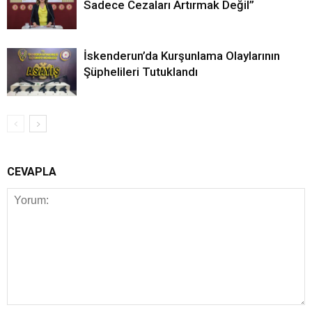
Sadece Cezaları Artırmak Değil”
İskenderun’da Kurşunlama Olaylarının
Şüphelileri Tutuklandı
CEVAPLA