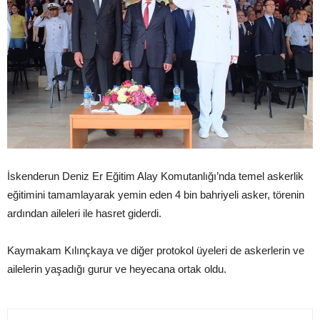
İskenderun Deniz Er Eğitim Alay Komutanlığı’nda temel askerlik
eğitimini tamamlayarak yemin eden 4 bin bahriyeli asker, törenin
ardından aileleri ile hasret giderdi.
Kaymakam Kılınçkaya ve diğer protokol üyeleri de askerlerin ve
ailelerin yaşadığı gurur ve heyecana ortak oldu.