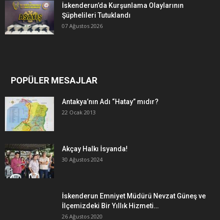
İskenderun’da Kurşunlama Olaylarının
Şüphelileri Tutuklandı
07 Ağustos 2026
POPÜLER MESAJLAR
Antakya’nın Adı “Hatay” mıdır?
22 Ocak 2013
Akçay Halkı İsyanda!
30 Ağustos 2024
İskenderun Emniyet Müdürü Nevzat Güneş ve
İlçemizdeki Bir Yıllık Hizmeti…
26 Ağustos 2020