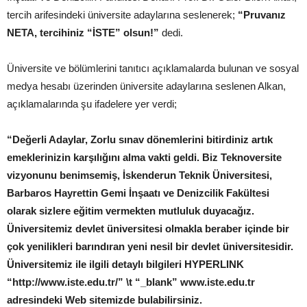
tercih arifesindeki üniversite adaylarına seslenerek;
“Pruvanız
NETA, tercihiniz “İSTE” olsun!”
dedi.
Üniversite ve bölümlerini tanıtıcı açıklamalarda bulunan ve sosyal
medya hesabı üzerinden üniversite adaylarına seslenen Alkan,
açıklamalarında şu ifadelere yer verdi;
“Değerli Adaylar, Zorlu sınav dönemlerini bitirdiniz artık
emeklerinizin karşılığını alma vakti geldi. Biz Teknoversite
vizyonunu benimsemiş, İskenderun Teknik Üniversitesi,
Barbaros Hayrettin Gemi İnşaatı ve Denizcilik Fakültesi
olarak sizlere eğitim vermekten mutluluk duyacağız.
Üniversitemiz devlet üniversitesi olmakla beraber içinde bir
çok yenilikleri barındıran yeni nesil bir devlet üniversitesidir.
Üniversitemiz ile ilgili detaylı bilgileri HYPERLINK
“http://www.iste.edu.tr/” \t “_blank” www.iste.edu.tr
adresindeki Web sitemizde bulabilirsiniz.