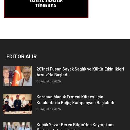
EDITÖR ALIR
20’inci Füsun Sayek Sağlık ve Kültür Etkinlikleri
Arsuz’da Başladı
06 Ağustos 2026
Karasun Manuk Ermeni Kilisesi İçin
Kınalıada’da Bağış Kampanyası Başlatıldı
06 Ağustos 2026
Küçük Yazar Beren Bilgin’den Kaymakam