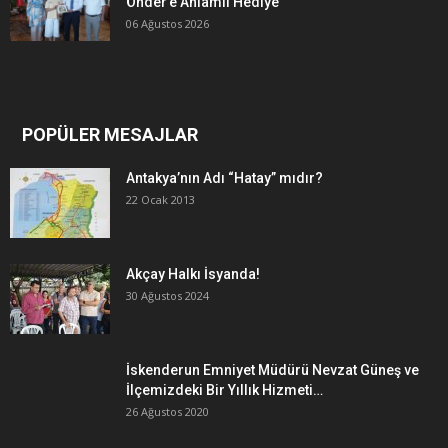
Önder’e Anlamlı Hediye
06 Ağustos 2026
POPÜLER MESAJLAR
Antakya’nın Adı “Hatay” mıdır?
22 Ocak 2013
Akçay Halkı İsyanda!
30 Ağustos 2024
İskenderun Emniyet Müdürü Nevzat Güneş ve
İlçemizdeki Bir Yıllık Hizmeti…
26 Ağustos 2020