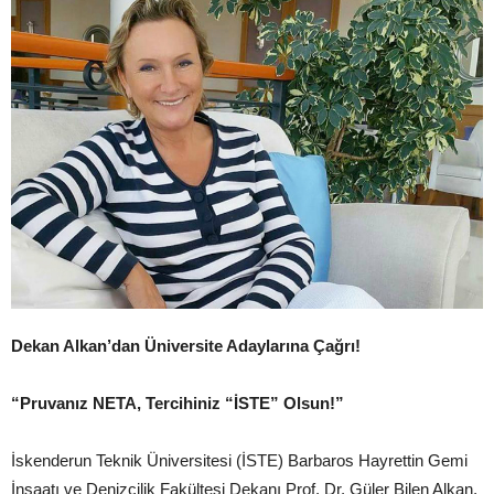
Dekan Alkan’dan Üniversite Adaylarına Çağrı!
“Pruvanız NETA, Tercihiniz “İSTE” Olsun!”
İskenderun Teknik Üniversitesi (İSTE) Barbaros Hayrettin Gemi
İnşaatı ve Denizcilik Fakültesi Dekanı Prof. Dr. Güler Bilen Alkan,