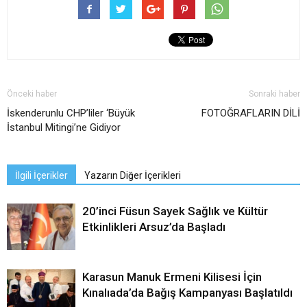
Önceki haber
Sonraki haber
İskenderunlu CHP’liler ‘Büyük
FOTOĞRAFLARIN DİLİ
İstanbul Mitingi’ne Gidiyor
İlgili İçerikler
Yazarın Diğer İçerikleri
20’inci Füsun Sayek Sağlık ve Kültür
Etkinlikleri Arsuz’da Başladı
Karasun Manuk Ermeni Kilisesi İçin
Kınalıada’da Bağış Kampanyası Başlatıldı