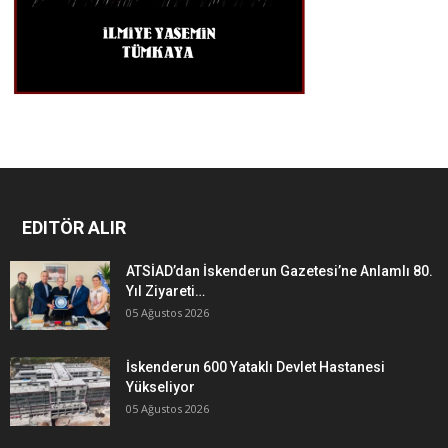
EDITÖR ALIR
ATSİAD’dan İskenderun Gazetesi’ne Anlamlı 80.
Yıl Ziyareti…
05 Ağustos 2026
İskenderun 600 Yataklı Devlet Hastanesi
Yükseliyor
05 Ağustos 2026