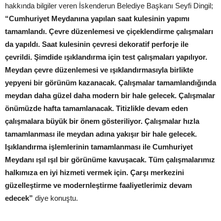
hakkında bilgiler veren İskenderun Belediye Başkanı Seyfi Dingil;
“Cumhuriyet Meydanına yapılan saat kulesinin yapımı
tamamlandı. Çevre düzenlemesi ve çiçeklendirme çalışmaları
da yapıldı. Saat kulesinin çevresi dekoratif perforje ile
çevrildi. Şimdide ışıklandırma için test çalışmaları yapılıyor.
Meydan çevre düzenlemesi ve ışıklandırmasıyla birlikte
yepyeni bir görünüm kazanacak. Çalışmalar tamamlandığında
meydan daha güzel daha modern bir hale gelecek. Çalışmalar
önümüzde hafta tamamlanacak. Titizlikle devam eden
çalışmalara büyük bir önem gösteriliyor. Çalışmalar hızla
tamamlanması ile meydan adına yakışır bir hale gelecek.
Işıklandırma işlemlerinin tamamlanması ile Cumhuriyet
Meydanı ışıl ışıl bir görünüme kavuşacak. Tüm çalışmalarımız
halkımıza en iyi hizmeti vermek için. Çarşı merkezini
güzelleştirme ve modernleştirme faaliyetlerimiz devam
edecek”
diye konuştu.