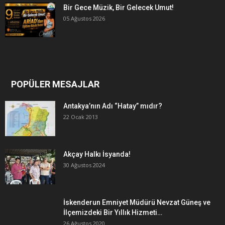
Bir Gece Müzik, Bir Gelecek Umut!
05 Ağustos 2026
POPÜLER MESAJLAR
Antakya’nın Adı “Hatay” mıdır?
22 Ocak 2013
Akçay Halkı İsyanda!
30 Ağustos 2024
İskenderun Emniyet Müdürü Nevzat Güneş ve
İlçemizdeki Bir Yıllık Hizmeti…
26 Ağustos 2020