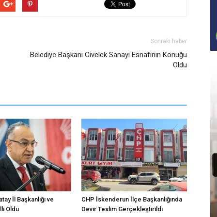
Sonraki haber
Belediye Başkanı Civelek Sanayi Esnafının Konuğu
Oldu
atay İl Başkanlığı ve
CHP İskenderun İlçe Başkanlığında
li Oldu
Devir Teslim Gerçekleştirildi