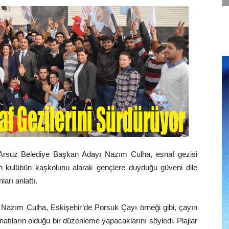
Arsuz Belediye Başkan Adayı Nazım Culha, esnaf gezisi
n kulübün kaşkolunu alarak gençlere duyduğu güveni dile
ları anlattı.
azım Culha, Eskişehir’de Porsuk Çayı örneği gibi, çayın
atıların olduğu bir düzenleme yapacaklarını söyledi. Plajlar