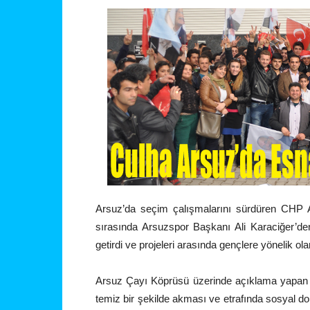
Arsuz’da seçim çalışmalarını sürdüren CHP 
sırasında Arsuzspor Başkanı Ali Karaciğer’de
getirdi ve projeleri arasında gençlere yönelik olan
Arsuz Çayı Köprüsü üzerinde açıklama yapan N
temiz bir şekilde akması ve etrafında sosyal don