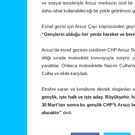
ve sosyal tesisleriyle Arsuz merkezin özel bir
daha rahat kullanabileceği bir şekle getirilmesi ger
Esnaf gezisi için Arsuz Çayı köprüsünden geçe
“Gençlerin olduğu her yerde hareket ve bere
Arsuz’da esnaf gezisini sürdüren CHP Arsuz B
ettiği sırada motosiklet konvoyuyla sürpriz 
yarattılar. Onlarca motosikletle Nazım Culha’
Culha ve ekibi karşıladı.
Etrafını saran ve kendisine destek sloganlar
gençlik, işte halk ve işte aday. Büyükşehir,
30 Mart’tan sonra bu gençlik CHP’li Arsuz be
alacaktır”
dedi.