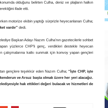
 konumda olduğunu belirten Culha, deniz ve plajların halkın
ektiğini ifade etti.
rken motorize ekibin yaptığı sürprizle heyecanlanan Culha;
ket vardır”
dedi.
elediye Başkan Adayı Nazım Culha’nın gazetecilerle sohbet
yapan yüzlerce CHP’li genç, verdikleri destekle heyecan
nın çalışmalarına katkı sunmak için konvoy yapan gençleri
ı atan gençlere teşekkür eden Nazım Culha;
“İşte CHP, işte
 İskenderun ve Arsuz başta olmak üzere her yeri alacağız.
lediyesiyle hak ettikleri değeri bulacak ve hizmetleri de