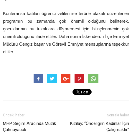
Konferansa katılan öğrenci velileri ise terörle alakalı düzenlenen
programın bu zamanda çok önemli olduğunu belirterek,
çocuklarının bu tuzaklara düşmemesi için bilinçlenmenin çok
önemli olduğunu ifade ettiler. Daha sonra İskenderun İlçe Emniyet
Müdürü Cengiz başar ve Görevli Emniyet mensuplarına teşekkür
ettiler.
Önceki haber
Sonraki haber
MHP Seçim Aracında Müzik
Kızılay; “Önceliğim Kadınlar İçin
Çalmayacak
Çalışmaktır”