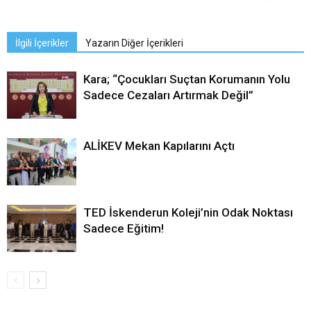
İlgili İçerikler
Yazarın Diğer İçerikleri
Kara; “Çocukları Suçtan Korumanın Yolu
Sadece Cezaları Artırmak Değil”
ALİKEV Mekan Kapılarını Açtı
TED İskenderun Koleji’nin Odak Noktası
Sadece Eğitim!