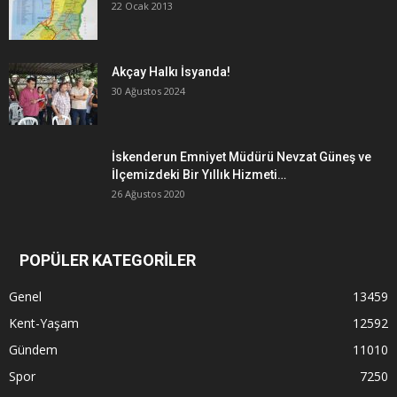
22 Ocak 2013
Akçay Halkı İsyanda!
30 Ağustos 2024
İskenderun Emniyet Müdürü Nevzat Güneş ve
İlçemizdeki Bir Yıllık Hizmeti…
26 Ağustos 2020
POPÜLER KATEGORİLER
Genel
13459
Kent-Yaşam
12592
Gündem
11010
Spor
7250