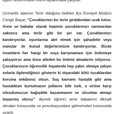
Uzmanlık alanının Terör olduğunu belirten ilçe Emniyet Müdürü
Cengiz Başar;
“Çocuklarınızı bu terör girdabından uzak tutun.
Anne ve babalar olarak hepimiz çocuklarımızı canımızdan
sakınırız ama terör gibi bir şer var. Çocuklarımızı
kandırıyorlar, oyunlarına alet etmek için şahadetle veya
inançlar ile kutsal değerlerimizle kandırıyorlar. Bizde
insanların her hangi bir suça karışmaması için önlemeye
çalışıyoruz ama önce aileden bu önlemi almalarını istiyoruz.
Çocuklarınızın öğrencilik hayatında hep yakın olmaya çalışın
onlarla ilgilendiğinizi gösterin ki dışarıdaki kötü tuzaklardan
koruma imkânınız olsun. Suç kavramı hastalık gibi ama
hastalıktan kurtulmanın yollarını bilir isek, o virüse karşı
vücudumuzun bağışıklık kazanmasını ve vücuttan atmayı
başarmış oluruz”
diyerek öğrenci anne babalarını dikkatli
olmaları konusunda ve provokasyonlara gelmemeleri konusunda
uyardı.