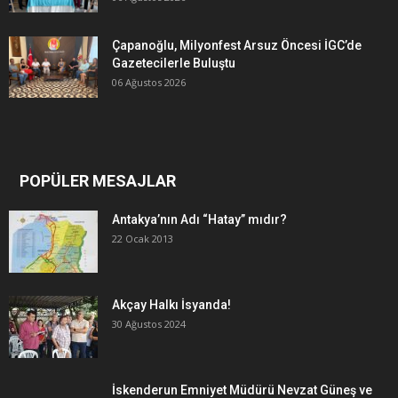
Çapanoğlu, Milyonfest Arsuz Öncesi İGC’de
Gazetecilerle Buluştu
06 Ağustos 2026
POPÜLER MESAJLAR
Antakya’nın Adı “Hatay” mıdır?
22 Ocak 2013
Akçay Halkı İsyanda!
30 Ağustos 2024
İskenderun Emniyet Müdürü Nevzat Güneş ve