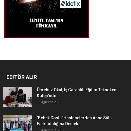
EDITÖR ALIR
Ücretsiz Okul, İş Garantili Eğitim Teknokent
Koleji’nde
06 Ağustos 2026
‘Bebek Dostu’ Hastanelerden Anne Sütü
Farkındalığına Destek
06 Ağustos 2026