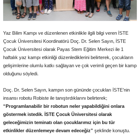
Yaz Bilim Kampı ve düzenlenen etkinlikle ilgili bilgi veren İSTE
Çocuk Üniversitesi Koordinatörü Doç. Dr. Selen Sayın, İSTE
Çocuk Üniversitesi olarak Payas Stem Eğitim Merkezi ile 1
haftalık yaz kampı etkinliği düzenlediklerini belirterek, çocukların
gelişimlerine olumlu katkı sağlayan ve çok verimli geçen bir kamp
olduğunu söyledi.
Doç. Dr. Selen Sayın, kampın son gününde çocukları İSTE’nin
insansı robotu Robiste ile tanıştırdıklarını belirterek;
“Programlanabilir bir robotun neler yapabildiğini onlara
göstermek istedik. İSTE Çocuk Üniversitesi olarak
geleceğimizin teminatı olan çocuklarımız için bu tür
etkinlikler düzenlemeye devam edeceğiz”
şeklinde konuştu.