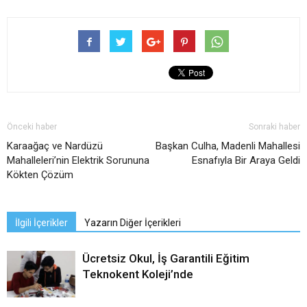
Önceki haber
Sonraki haber
Karaağaç ve Nardüzü
Başkan Culha, Madenli Mahallesi
Mahalleleri’nin Elektrik Sorununa
Esnafıyla Bir Araya Geldi
Kökten Çözüm
İlgili İçerikler
Yazarın Diğer İçerikleri
Ücretsiz Okul, İş Garantili Eğitim
Teknokent Koleji’nde