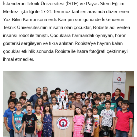
İskenderun Teknik Üniversitesi (İSTE) ve Payas Stem Eğitim
Merkezi işbirliği ile 17-21 Temmuz tarihleri arasında düzenlenen
Yaz Bilim Kampı sona erdi. Kampın son gününde İskenderun
Teknik Üniversitesi’nin misafiri olan çocuklar, Robiste adı verilen
insansı robot ile tanıştı. Çocuklara harmandalı oynayan, horon
gösterisi sergileyen ve fıkra anlatan Robiste’ye hayran kalan
çocuklar etkinlik sonunda Robiste ile hatıra fotoğrafı çektirmeyi
ihmal etmediler.