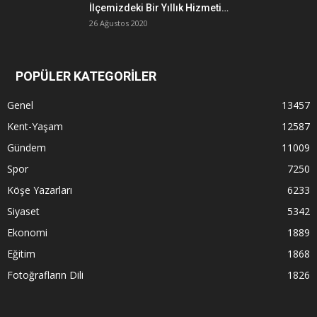
İlçemizdeki Bir Yıllık Hizmeti…
26 Ağustos 2020
POPÜLER KATEGORİLER
Genel
13457
Kent-Yaşam
12587
Gündem
11009
Spor
7250
Köşe Yazarları
6233
Siyaset
5342
Ekonomi
1889
Eğitim
1868
Fotoğrafların Dili
1826