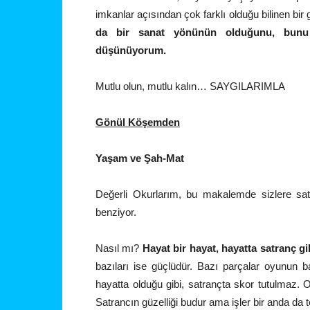
imkanlar açısından çok farklı olduğu bilinen b
da bir sanat yönünün olduğunu, bunu 
düşünüyorum.
Mutlu olun, mutlu kalın… SAYGILARIMLA
Gönül Köşemden
Yaşam ve Şah-Mat
Değerli Okurlarım, bu makalemde sizlere sat
benziyor.
Nasıl mı?
Hayat bir hayat, hayatta satranç gi
bazıları ise güçlüdür. Bazı parçalar oyunun 
hayatta olduğu gibi, satrançta skor tutulmaz. 
Satrancın güzelliği budur ama işler bir anda da te