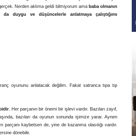
ir gerçek. Nerden aklıma geldi bilmiyorum ama
baba olmanın
da duygu ve düşüncelerle anlatmaya çalıştığımı
ranç oyununu anlatacak değilim. Fakat satranca tıpa tıp
bidir
. Her parçanın bir önemi bir işlevi vardır. Bazıları zayıf,
başında, bazıları da oyunun sonunda işimize yarar. Aynen
On parçanı kaybetsen de, yine de kazanma olasılığı vardır.
rsine dönebilir.