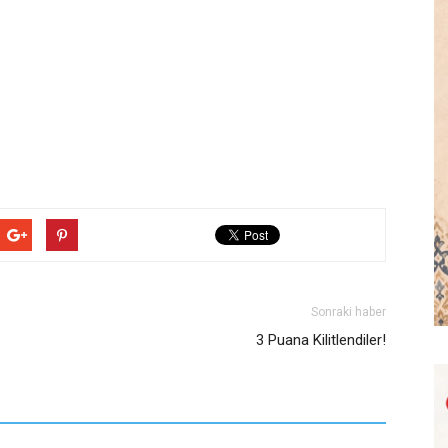
Sonraki haber
3 Puana Kilitlendiler!