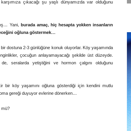
ima karşımıza çıkacağı şu yaşlı dünyamızda var olduğunu
mış… Yani,
burada amaç, hiç hesapta yokken insanların
ileceğini oğluna göstermek…
bir dostuna 2-3 günlüğüne konuk oluyorlar. Köy yaşamında
ginlikler, çocuğun anlayamayacağı şekilde üst düzeyde.
de, seralarda yetiştiğini ve hormon çalgını olduğunu
r bir köy yaşamını oğluna gösterdiği için kendini mutlu
 soma gereği duyuyor evlerine dönerken…
ün mü?