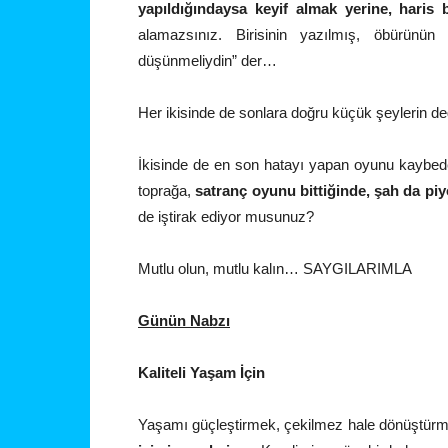
yapıldığındaysa keyif almak yerine, hari
alamazsınız. Birisinin yazılmış, öbürünü
düşünmeliydin” der…
Her ikisinde de sonlara doğru küçük şeylerin değe
İkisinde de en son hatayı yapan oyunu kaybed
toprağa,
satranç oyunu bittiğinde, şah da p
de iştirak ediyor musunuz?
Mutlu olun, mutlu kalın… SAYGILARIMLA
Günün Nabzı
Kaliteli Yaşam İçin
Yaşamı güçleştirmek, çekilmez hale dönüştürme