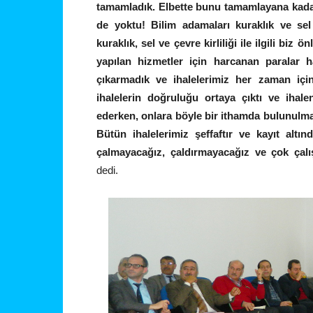
tamamladık. Elbette bunu tamamlayana kadar b
de yoktu! Bilim adamaları kuraklık ve se
kuraklık, sel ve çevre kirliliği ile ilgili biz
yapılan hizmetler için harcanan paralar h
çıkarmadık ve ihalelerimiz her zaman için
ihalelerin doğruluğu ortaya çıktı ve ihal
ederken, onlara böyle bir ithamda bulunulmay
Bütün ihalelerimiz şeffaftır ve kayıt altı
çalmayacağız, çaldırmayacağız ve çok ça
dedi.