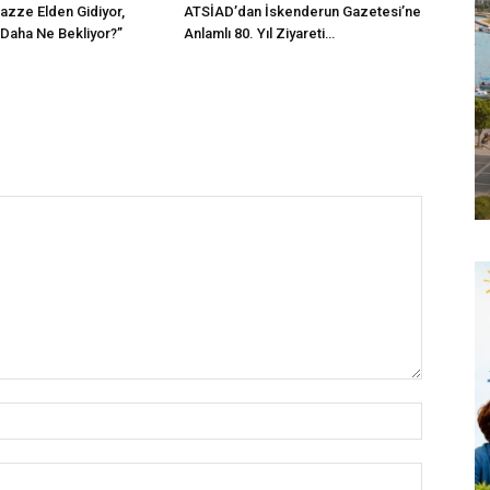
Gazze Elden Gidiyor,
ATSİAD’dan İskenderun Gazetesi’ne
 Daha Ne Bekliyor?”
Anlamlı 80. Yıl Ziyareti…