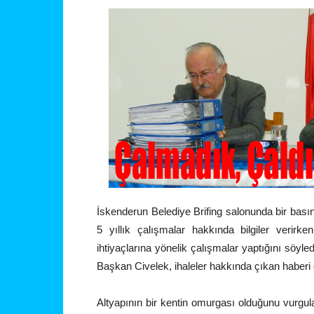
İskenderun Belediye Brifing salonunda bir bası
5 yıllık çalışmalar hakkında bilgiler verir
ihtiyaçlarına yönelik çalışmalar yaptığını söy
Başkan Civelek, ihaleler hakkında çıkan haberi 
Altyapının bir kentin omurgası olduğunu vurgu