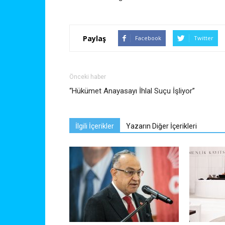
Paylaş
Facebook
Twitter
Önceki haber
“Hükümet Anayasayı İhlal Suçu İşliyor”
İlgili İçerikler
Yazarın Diğer İçerikleri