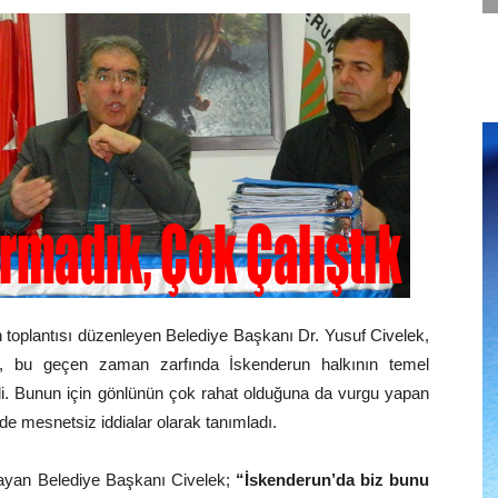
n toplantısı düzenleyen Belediye Başkanı Dr. Yusuf Civelek,
ken, bu geçen zaman zarfında İskenderun halkının temel
ledi. Bunun için gönlünün çok rahat olduğuna da vurgu yapan
de mesnetsiz iddialar olarak tanımladı.
layan Belediye Başkanı Civelek;
“İskenderun’da biz bunu