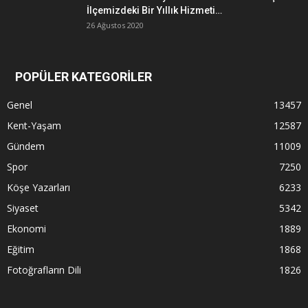
İlçemizdeki Bir Yıllık Hizmeti…
26 Ağustos 2020
POPÜLER KATEGORİLER
Genel
13457
Kent-Yaşam
12587
Gündem
11009
Spor
7250
Köşe Yazarları
6233
Siyaset
5342
Ekonomi
1889
Eğitim
1868
Fotoğrafların Dili
1826