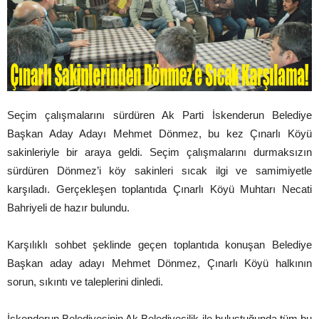
Seçim çalışmalarını sürdüren Ak Parti İskenderun Belediye
Başkan Aday Adayı Mehmet Dönmez, bu kez Çınarlı Köyü
sakinleriyle bir araya geldi. Seçim çalışmalarını durmaksızın
sürdüren Dönmez’i köy sakinleri sıcak ilgi ve samimiyetle
karşıladı. Gerçekleşen toplantıda Çınarlı Köyü Muhtarı Necati
Bahriyeli de hazır bulundu.
Karşılıklı sohbet şeklinde geçen toplantıda konuşan Belediye
Başkan aday adayı Mehmet Dönmez, Çınarlı Köyü halkının
sorun, sıkıntı ve taleplerini dinledi.
İskenderun Belediyesinin Ak Belediyecilik ile buluştuğunda tüm bu