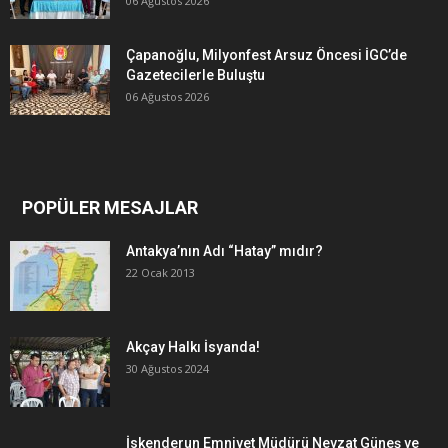
06 Ağustos 2026
Çapanoğlu, Milyonfest Arsuz Öncesi İGC’de
Gazetecilerle Buluştu
06 Ağustos 2026
POPÜLER MESAJLAR
Antakya’nın Adı “Hatay” mıdır?
22 Ocak 2013
Akçay Halkı İsyanda!
30 Ağustos 2024
İskenderun Emniyet Müdürü Nevzat Güneş ve