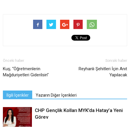
Önceki haber
Sonraki haber
Kuş; “Öğretmenlerin
Reyhanlı Şehitleri İçin Anıt
Mağduriyetleri Giderilsin”
Yapılacak
İlgili İçerikler
Yazarın Diğer İçerikleri
CHP Gençlik Kolları MYK’da Hatay’a Yeni
Görev