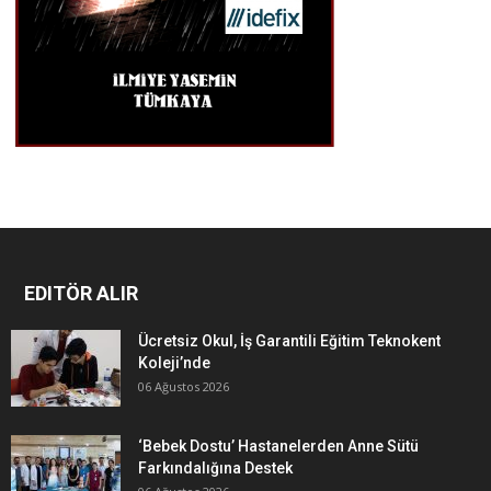
EDITÖR ALIR
Ücretsiz Okul, İş Garantili Eğitim Teknokent
Koleji’nde
06 Ağustos 2026
‘Bebek Dostu’ Hastanelerden Anne Sütü
Farkındalığına Destek