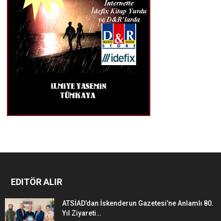
EDITÖR ALIR
ATSİAD’dan İskenderun Gazetesi’ne Anlamlı 80.
Yıl Ziyareti…