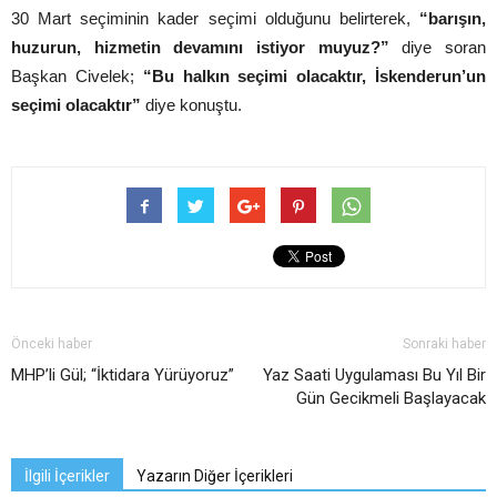
30 Mart seçiminin kader seçimi olduğunu belirterek,
“barışın,
huzurun, hizmetin devamını istiyor muyuz?”
diye soran
Başkan Civelek;
“Bu halkın seçimi olacaktır, İskenderun’un
seçimi olacaktır”
diye konuştu.
Önceki haber
Sonraki haber
MHP’li Gül; “İktidara Yürüyoruz”
Yaz Saati Uygulaması Bu Yıl Bir
Gün Gecikmeli Başlayacak
İlgili İçerikler
Yazarın Diğer İçerikleri