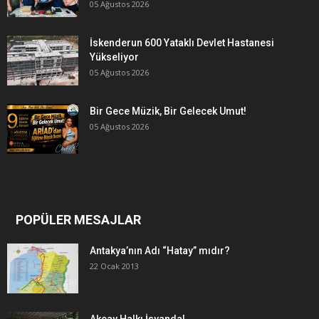
05 Ağustos 2026
İskenderun 600 Yataklı Devlet Hastanesi
Yükseliyor
05 Ağustos 2026
Bir Gece Müzik, Bir Gelecek Umut!
05 Ağustos 2026
POPÜLER MESAJLAR
Antakya’nın Adı “Hatay” mıdır?
22 Ocak 2013