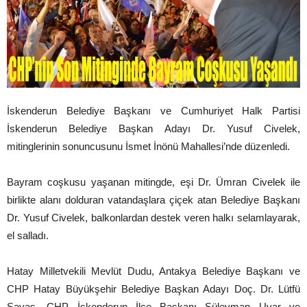
İskenderun Belediye Başkanı ve Cumhuriyet Halk Partisi
İskenderun Belediye Başkan Adayı Dr. Yusuf Civelek,
mitinglerinin sonuncusunu İsmet İnönü Mahallesi’nde düzenledi.
Bayram coşkusu yaşanan mitingde, eşi Dr. Ümran Civelek ile
birlikte alanı dolduran vatandaşlara çiçek atan Belediye Başkanı
Dr. Yusuf Civelek, balkonlardan destek veren halkı selamlayarak,
el salladı.
Hatay Milletvekili Mevlüt Dudu, Antakya Belediye Başkanı ve
CHP Hatay Büyükşehir Belediye Başkan Adayı Doç. Dr. Lütfü
Savaş, CHP İskenderun İlçe Başkanı Süleyman Uyar ve