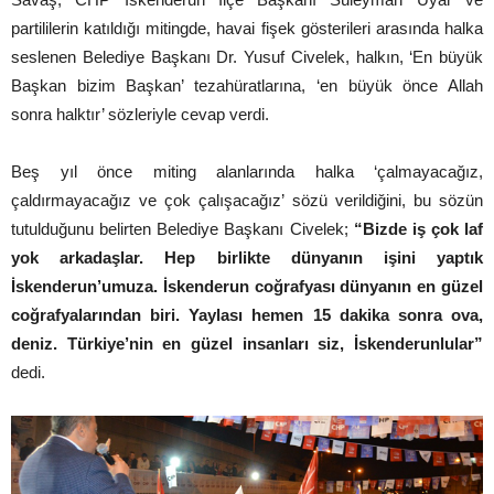
partililerin katıldığı mitingde, havai fişek gösterileri arasında halka
seslenen Belediye Başkanı Dr. Yusuf Civelek, halkın, ‘En büyük
Başkan bizim Başkan’ tezahüratlarına, ‘en büyük önce Allah
sonra halktır’ sözleriyle cevap verdi.
Beş yıl önce miting alanlarında halka ‘çalmayacağız,
çaldırmayacağız ve çok çalışacağız’ sözü verildiğini, bu sözün
tutulduğunu belirten Belediye Başkanı Civelek;
“Bizde iş çok laf
yok arkadaşlar. Hep birlikte dünyanın işini yaptık
İskenderun’umuza. İskenderun coğrafyası dünyanın en güzel
coğrafyalarından biri. Yaylası hemen 15 dakika sonra ova,
deniz. Türkiye’nin en güzel insanları siz, İskenderunlular”
dedi.