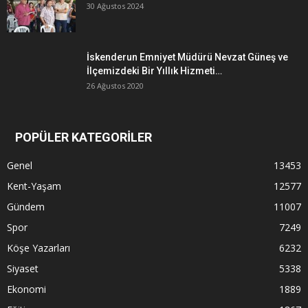
30 Ağustos 2024
İskenderun Emniyet Müdürü Nevzat Güneş ve
İlçemizdeki Bir Yıllık Hizmeti…
26 Ağustos 2020
POPÜLER KATEGORİLER
Genel
13453
Kent-Yaşam
12577
Gündem
11007
Spor
7249
Köşe Yazarları
6232
Siyaset
5338
Ekonomi
1889