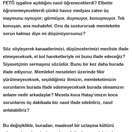
FETÖ işgaline açıldığını nasıl öğreneceklerdi? Elbette
öğrenemeyeceklerdi çünkü havuz medyası zaten üç
maymunu oynuyor; görmüyor, duymuyor, konuşmuyor. Tek
konuşan, ana muhalefet. Onu da susturursak memlekette
sorun kalmaz diye mi düşünüyorsunuz?
Söz söyleyerek kanaatlerimizi, düşüncelerimizi mecliste ifade
etmeyeceksek, el kol hareketleriyle mi bunu ifade edeceğiz?
Siyasetçinin sermayesi sözüdür. Bunu bir kez daha burada
ifade ediyoruz. Memleket meseleleri üzerinde fikir
yürütmeyeceksek, seçildiğimiz ilimizin, memleketimizin
sorunlarını burada ifade edemeyeceksek burada olmamızın
anlamı nedir arkadaşlar? Mesela koca Hatay’ımızın koca
sorunlarını üç dakikada biz nasıl ifade edebiliriz, nasıl
anlatabiliriz?
Bu değişiklikle, buradan, maalesef bir uzlaşma kültürü