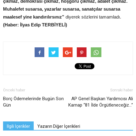
çıkmaz, demokrasi çıkmaz, hoşgörü çıkmaz, adalet çıkmaz.
Muhalefet susarsa, yazarlar susarsa, sanatçılar susarsa
maalesef yine kandırılırsınız”
diyerek sözlerini tamamladı.
(Haber: İlyas Edip TERBİYELİ)
Önceki haber
Sonraki haber
Borç Ödemelerinde Bugün Son
AP Genel Başkan Yardımcısı Ali
Gün
Karnap “81 İlde Örgütleneceğiz…”
İlgili İçerikler
Yazarın Diğer İçerikleri