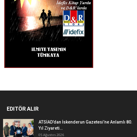
EDITÖR ALIR
ATSİAD’dan İskenderun Gazetesi’ne Anlamlı 80.
Yıl Ziyareti…
05 Ağustos 2026