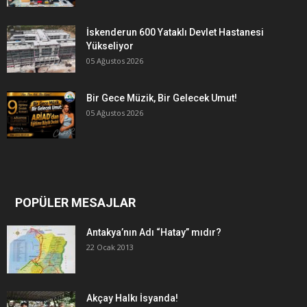
İskenderun 600 Yataklı Devlet Hastanesi
Yükseliyor
05 Ağustos 2026
Bir Gece Müzik, Bir Gelecek Umut!
05 Ağustos 2026
POPÜLER MESAJLAR
Antakya’nın Adı “Hatay” mıdır?
22 Ocak 2013
Akçay Halkı İsyanda!