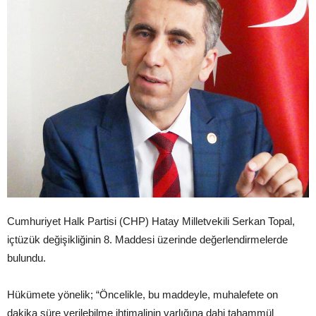
Cumhuriyet Halk Partisi (CHP) Hatay Milletvekili Serkan Topal,
içtüzük değişikliğinin 8. Maddesi üzerinde değerlendirmelerde
bulundu.
Hükümete yönelik; “Öncelikle, bu maddeyle, muhalefete on
dakika süre verilebilme ihtimalinin varlığına dahi tahammül