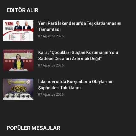
EDITÖR ALIR
Yeni Parti İskenderun’da Teşkilatlanmasını
Tamamladı
07 Ağustos 2026
Kara; “Çocukları Suçtan Korumanın Yolu
Sadece Cezaları Artırmak Değil”
07 Ağustos 2026
İskenderun’da Kurşunlama Olaylarının
Şüphelileri Tutuklandı
07 Ağustos 2026
POPÜLER MESAJLAR