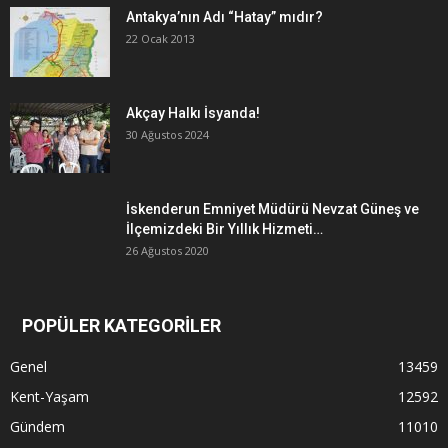
Antakya’nın Adı “Hatay” mıdır?
22 Ocak 2013
Akçay Halkı İsyanda!
30 Ağustos 2024
İskenderun Emniyet Müdürü Nevzat Güneş ve
İlçemizdeki Bir Yıllık Hizmeti…
26 Ağustos 2020
POPÜLER KATEGORİLER
Genel
13459
Kent-Yaşam
12592
Gündem
11010