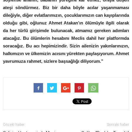
ateşi söndürmez. Biz bir daha böyle acılar yaşanmaması
dileğiyle, diğer evlatlarımızın, çocuklarımızın can kayıplarında
olduğu gibi, oğlunuz Ahmet Atakan’ın ölümüyle ilgili olarak
da her türlü girişimde bulunacak, atmamız gereken adımları
atacağız. Bu ölümlerin hesabını Meclis dahil her platformda
soracağız. Bu acı hepimizindir. Sizin ailenizin yakınlarınızın,
halkımızın ve ülkemizin acısını yürekten paylaşıyorum. Ahmet
yavrumuza rahmet, sizlere başsağlığı diliyorum.”
Önceki haber
Sonraki haber