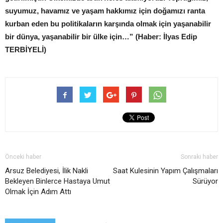
suyumuz, havamız ve yaşam hakkımız için doğamızı ranta
kurban eden bu politikaların karşında olmak için yaşanabilir
bir dünya, yaşanabilir bir ülke için…” (Haber: İlyas Edip
TERBİYELİ)
Önceki haber
Sonraki haber
Arsuz Belediyesi, İlik Nakli
Saat Kulesinin Yapım Çalışmaları
Bekleyen Binlerce Hastaya Umut
Sürüyor
Olmak İçin Adım Attı