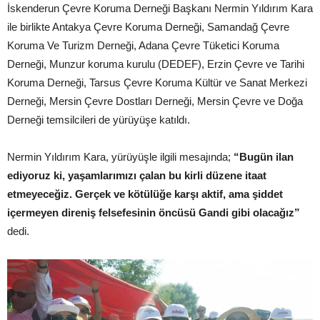
İskenderun Çevre Koruma Derneği Başkanı Nermin Yıldırım Kara
ile birlikte Antakya Çevre Koruma Derneği, Samandağ Çevre
Koruma Ve Turizm Derneği, Adana Çevre Tüketici Koruma
Derneği, Munzur koruma kurulu (DEDEF), Erzin Çevre ve Tarihi
Koruma Derneği, Tarsus Çevre Koruma Kültür ve Sanat Merkezi
Derneği, Mersin Çevre Dostları Derneği, Mersin Çevre ve Doğa
Derneği temsilcileri de yürüyüşe katıldı.
Nermin Yıldırım Kara, yürüyüşle ilgili mesajında;
“Bugün ilan
ediyoruz ki, yaşamlarımızı çalan bu kirli düzene itaat
etmeyeceğiz. Gerçek ve kötülüğe karşı aktif, ama şiddet
içermeyen direniş felsefesinin öncüsü Gandi gibi olacağız”
dedi.