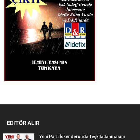
EDITÖR ALIR
Yeni Parti İskenderun’da Teşkilatlanmasını