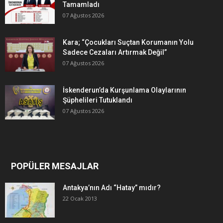
Tamamladı
07 Ağustos 2026
Kara; “Çocukları Suçtan Korumanın Yolu
Sadece Cezaları Artırmak Değil”
07 Ağustos 2026
İskenderun’da Kurşunlama Olaylarının
Şüphelileri Tutuklandı
07 Ağustos 2026
POPÜLER MESAJLAR
Antakya’nın Adı “Hatay” mıdır?
22 Ocak 2013