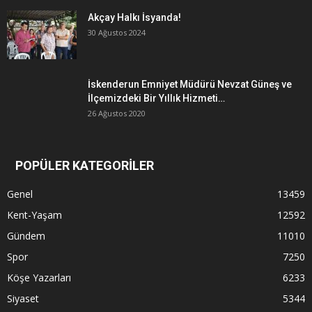
Akçay Halkı İsyanda!
30 Ağustos 2024
İskenderun Emniyet Müdürü Nevzat Güneş ve
İlçemizdeki Bir Yıllık Hizmeti…
26 Ağustos 2020
POPÜLER KATEGORİLER
Genel
13459
Kent-Yaşam
12592
Gündem
11010
Spor
7250
Köşe Yazarları
6233
Siyaset
5344