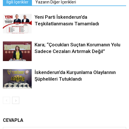
İlgili İçerikler
Yazarın Diğer İçerikleri
Yeni Parti İskenderun’da
Teşkilatlanmasını Tamamladı
Kara; “Çocukları Suçtan Korumanın Yolu
Sadece Cezaları Artırmak Değil”
İskenderun’da Kurşunlama Olaylarının
Şüphelileri Tutuklandı
CEVAPLA