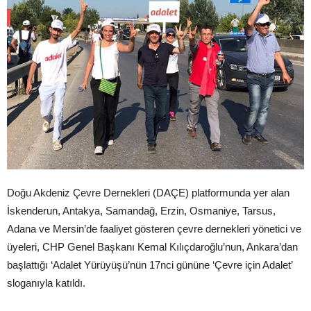
Doğu Akdeniz Çevre Dernekleri (DAÇE) platformunda yer alan
İskenderun, Antakya, Samandağ, Erzin, Osmaniye, Tarsus,
Adana ve Mersin’de faaliyet gösteren çevre dernekleri yönetici ve
üyeleri, CHP Genel Başkanı Kemal Kılıçdaroğlu’nun, Ankara’dan
başlattığı ‘Adalet Yürüyüşü’nün 17nci gününe ‘Çevre için Adalet’
sloganıyla katıldı.