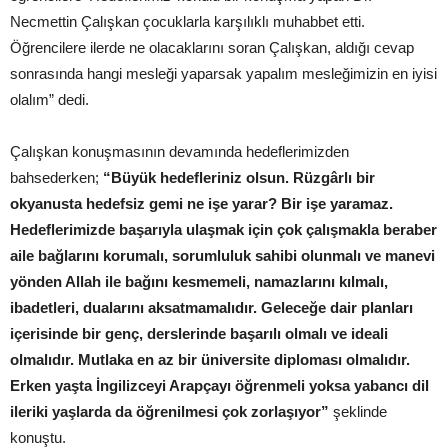
Necmettin Çalışkan çocuklarla karşılıklı muhabbet etti.
Öğrencilere ilerde ne olacaklarını soran Çalışkan, aldığı cevap
sonrasında hangi mesleği yaparsak yapalım mesleğimizin en iyisi
olalım” dedi.
Çalışkan konuşmasının devamında hedeflerimizden
bahsederken;
“Büyük hedefleriniz olsun. Rüzgârlı bir
okyanusta hedefsiz gemi ne işe yarar? Bir işe yaramaz.
Hedeflerimizde başarıyla ulaşmak için çok çalışmakla beraber
aile bağlarını korumalı, sorumluluk sahibi olunmalı ve manevi
yönden Allah ile bağını kesmemeli, namazlarını kılmalı,
ibadetleri, dualarını aksatmamalıdır. Geleceğe dair planları
içerisinde bir genç, derslerinde başarılı olmalı ve ideali
olmalıdır. Mutlaka en az bir üniversite diploması olmalıdır.
Erken yaşta İngilizceyi Arapçayı öğrenmeli yoksa yabancı dil
ileriki yaşlarda da öğrenilmesi çok zorlaşıyor”
şeklinde
konuştu.