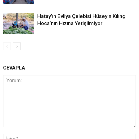
Hatay’ın Evliya Çelebisi Hüseyin Kılınç
Hoca’nın Hızına Yetişilmiyor
CEVAPLA