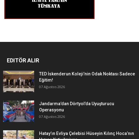
EDITÖR ALIR
TED İskenderun Koleji’nin Odak Noktası Sadece
Eğitim!
07 Ağustos 2026
Jandarma’dan Dörtyol’da Uyuşturucu
Operasyonu
07 Ağustos 2026
Hatay’ın Evliya Çelebisi Hüseyin Kılınç Hoca’nın