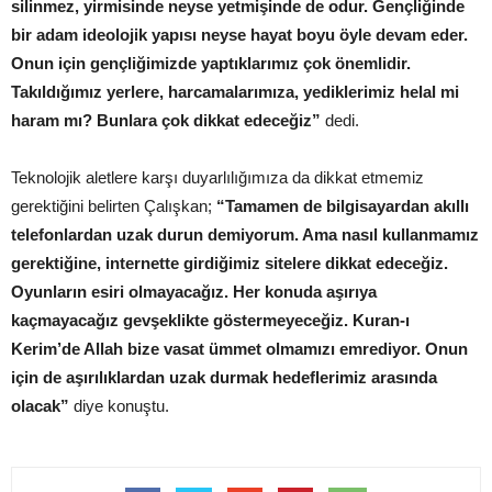
silinmez, yirmisinde neyse yetmişinde de odur. Gençliğinde
bir adam ideolojik yapısı neyse hayat boyu öyle devam eder.
Onun için gençliğimizde yaptıklarımız çok önemlidir.
Takıldığımız yerlere, harcamalarımıza, yediklerimiz helal mi
haram mı? Bunlara çok dikkat edeceğiz”
dedi.
Teknolojik aletlere karşı duyarlılığımıza da dikkat etmemiz
gerektiğini belirten Çalışkan;
“Tamamen de bilgisayardan akıllı
telefonlardan uzak durun demiyorum. Ama nasıl kullanmamız
gerektiğine, internette girdiğimiz sitelere dikkat edeceğiz.
Oyunların esiri olmayacağız. Her konuda aşırıya
kaçmayacağız gevşeklikte göstermeyeceğiz. Kuran-ı
Kerim’de Allah bize vasat ümmet olmamızı emrediyor. Onun
için de aşırılıklardan uzak durmak hedeflerimiz arasında
olacak”
diye konuştu.