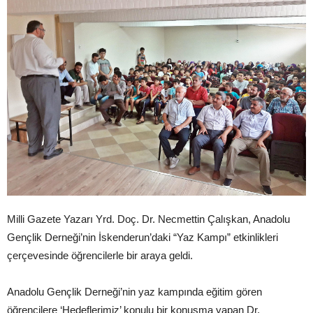
Milli Gazete Yazarı Yrd. Doç. Dr. Necmettin Çalışkan, Anadolu
Gençlik Derneği’nin İskenderun’daki “Yaz Kampı” etkinlikleri
çerçevesinde öğrencilerle bir araya geldi.
Anadolu Gençlik Derneği’nin yaz kampında eğitim gören
öğrencilere ‘Hedeflerimiz’ konulu bir konuşma yapan Dr.