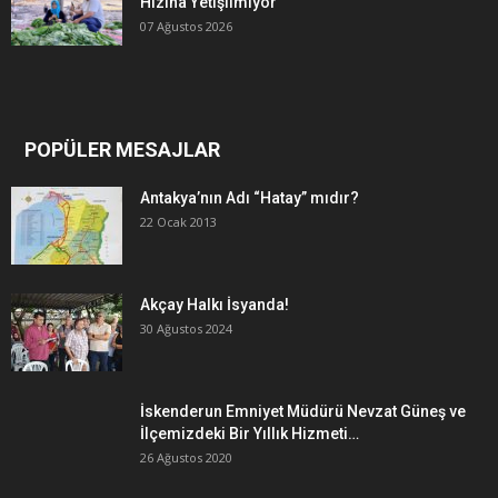
Hızına Yetişilmiyor
07 Ağustos 2026
POPÜLER MESAJLAR
Antakya’nın Adı “Hatay” mıdır?
22 Ocak 2013
Akçay Halkı İsyanda!
30 Ağustos 2024
İskenderun Emniyet Müdürü Nevzat Güneş ve
İlçemizdeki Bir Yıllık Hizmeti…
26 Ağustos 2020