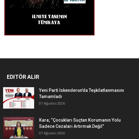
EDITÖR ALIR
Yeni Parti İskenderun’da Teşkilatlanmasını
Tamamladı
07 Ağustos 2026
Kara; “Çocukları Suçtan Korumanın Yolu
Sadece Cezaları Artırmak Değil”
07 Ağustos 2026