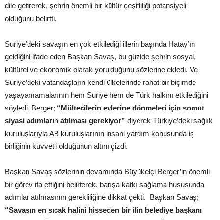
dile getirerek, şehrin önemli bir kültür çeşitliliği potansiyeli
olduğunu belirtti.
Suriye’deki savaşın en çok etkilediği illerin başında Hatay’ın
geldiğini ifade eden Başkan Savaş, bu güzide şehrin sosyal,
kültürel ve ekonomik olarak yorulduğunu sözlerine ekledi. Ve
Suriye’deki vatandaşların kendi ülkelerinde rahat bir biçimde
yaşayamamalarının hem Suriye hem de Türk halkını etkilediğini
söyledi. Berger;
“Mültecilerin evlerine dönmeleri için somut
siyasi adımların atılması gerekiyor”
diyerek Türkiye’deki sağlık
kuruluşlarıyla AB kuruluşlarının insani yardım konusunda iş
birliğinin kuvvetli olduğunun altını çizdi.
Başkan Savaş sözlerinin devamında Büyükelçi Berger’in önemli
bir görev ifa ettiğini belirterek, barışa katkı sağlama hususunda
adımlar atılmasının gerekliliğine dikkat çekti. Başkan Savaş;
“Savaşın en sıcak halini hisseden bir ilin belediye başkanı