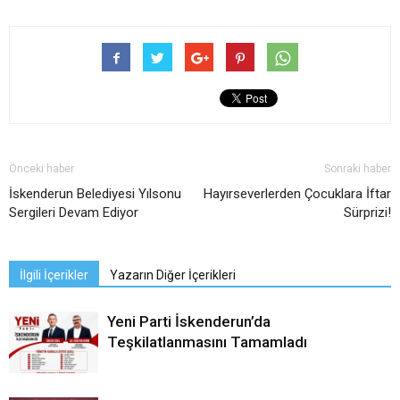
Önceki haber
Sonraki haber
İskenderun Belediyesi Yılsonu
Hayırseverlerden Çocuklara İftar
Sergileri Devam Ediyor
Sürprizi!
İlgili İçerikler
Yazarın Diğer İçerikleri
Yeni Parti İskenderun’da
Teşkilatlanmasını Tamamladı