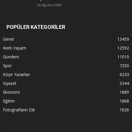
26 Ağustos 2020
POPÜLER KATEGORİLER
Genel
13459
Kent-Yaşam
12592
Gündem
11010
Spor
7250
Köşe Yazarları
6233
Siyaset
5344
Ekonomi
1889
Eğitim
1868
Fotoğrafların Dili
1826