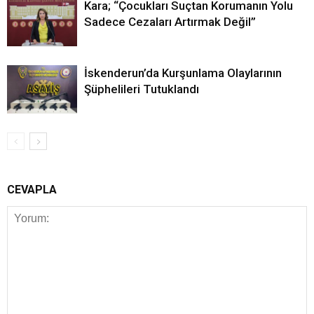
Kara; “Çocukları Suçtan Korumanın Yolu
Sadece Cezaları Artırmak Değil”
İskenderun’da Kurşunlama Olaylarının
Şüphelileri Tutuklandı
CEVAPLA