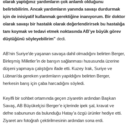
olarak yaptığınız yardımların çok anlamlı olduğunu
belirtebilirim. Ancak yardımların yanında savaşı durdurmak
için de inisiyatif kullanmak gerektiğine inanıyorum. Bir doktor
olarak savaşı bir hastalık olarak değerlendirirsek bu hastalığa
tanı koymak ve tedavi etmek noktasında AB’ye büyük görev
düştüğünü söyleyebilirim”
dedi.
AB’nin Suriye’de yaşanan savaşa dahil olmadığını belirten Berger,
Birleşmiş Milletler’in de barışın sağlanması hususunda üzerine
düşeni yapmaya çalıştığını ifade etti. Kuzey Irak, Suriye ve
Lübnan’da gereken yardımların yapıldığını belirten Berger,
herkesin barış için çaba harcadığını söyledi.
Keyifli bir sohbet ortamında geçen ziyaretin ardından Başkan
Savaş, AB Büyükelçisi Berger’e içlerinde ipek şal, kravat ve
defne sabununun da bulunduğu Hatay’a özgü ürünler hediye etti.
Ziyaret anı fotoğrafı çektirilmesinin ardından sona erdi.