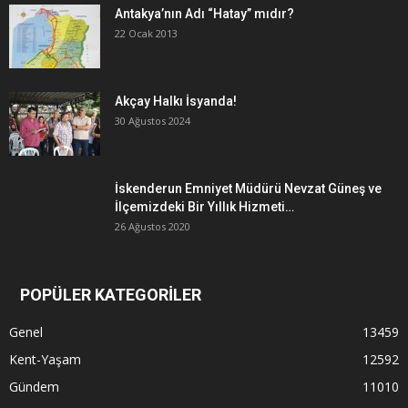
Antakya’nın Adı “Hatay” mıdır?
22 Ocak 2013
Akçay Halkı İsyanda!
30 Ağustos 2024
İskenderun Emniyet Müdürü Nevzat Güneş ve
İlçemizdeki Bir Yıllık Hizmeti…
26 Ağustos 2020
POPÜLER KATEGORİLER
Genel
13459
Kent-Yaşam
12592
Gündem
11010