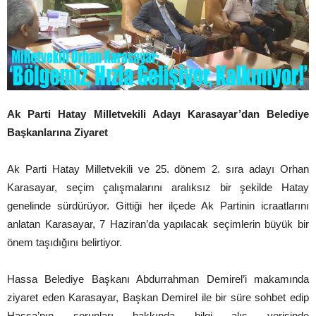
Ak Parti Hatay Milletvekili Adayı Karasayar’dan Belediye
Başkanlarına Ziyaret
Ak Parti Hatay Milletvekili ve 25. dönem 2. sıra adayı Orhan
Karasayar, seçim çalışmalarını aralıksız bir şekilde Hatay
genelinde sürdürüyor. Gittiği her ilçede Ak Partinin icraatlarını
anlatan Karasayar, 7 Haziran’da yapılacak seçimlerin büyük bir
önem taşıdığını belirtiyor.
Hassa Belediye Başkanı Abdurrahman Demirel’i makamında
ziyaret eden Karasayar, Başkan Demirel ile bir süre sohbet edip
Hassa’nın sorunları hakkında bilgi alış verişinde