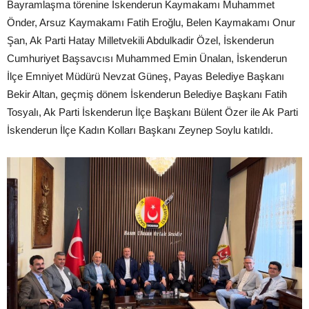
Bayramlaşma törenine İskenderun Kaymakamı Muhammet
Önder, Arsuz Kaymakamı Fatih Eroğlu, Belen Kaymakamı Onur
Şan, Ak Parti Hatay Milletvekili Abdulkadir Özel, İskenderun
Cumhuriyet Başsavcısı Muhammed Emin Ünalan, İskenderun
İlçe Emniyet Müdürü Nevzat Güneş, Payas Belediye Başkanı
Bekir Altan, geçmiş dönem İskenderun Belediye Başkanı Fatih
Tosyalı, Ak Parti İskenderun İlçe Başkanı Bülent Özer ile Ak Parti
İskenderun İlçe Kadın Kolları Başkanı Zeynep Soylu katıldı.