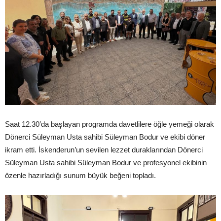
Saat 12.30’da başlayan programda davetlilere öğle yemeği olarak
Dönerci Süleyman Usta sahibi Süleyman Bodur ve ekibi döner
ikram etti. İskenderun’un sevilen lezzet duraklarından Dönerci
Süleyman Usta sahibi Süleyman Bodur ve profesyonel ekibinin
özenle hazırladığı sunum büyük beğeni topladı.