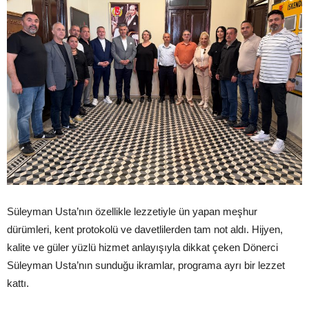
Süleyman Usta’nın özellikle lezzetiyle ün yapan meşhur
dürümleri, kent protokolü ve davetlilerden tam not aldı. Hijyen,
kalite ve güler yüzlü hizmet anlayışıyla dikkat çeken Dönerci
Süleyman Usta’nın sunduğu ikramlar, programa ayrı bir lezzet
kattı.