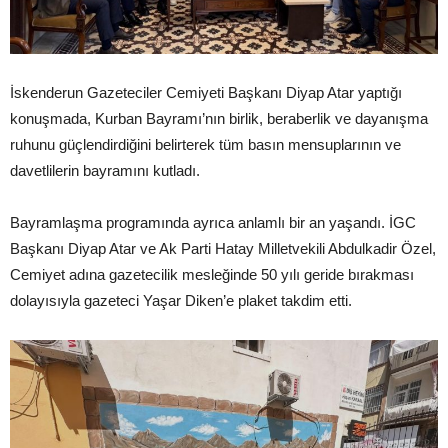
İskenderun Gazeteciler Cemiyeti Başkanı Diyap Atar yaptığı
konuşmada, Kurban Bayramı’nın birlik, beraberlik ve dayanışma
ruhunu güçlendirdiğini belirterek tüm basın mensuplarının ve
davetlilerin bayramını kutladı.
Bayramlaşma programında ayrıca anlamlı bir an yaşandı. İGC
Başkanı Diyap Atar ve Ak Parti Hatay Milletvekili Abdulkadir Özel,
Cemiyet adına gazetecilik mesleğinde 50 yılı geride bırakması
dolayısıyla gazeteci Yaşar Diken’e plaket takdim etti.