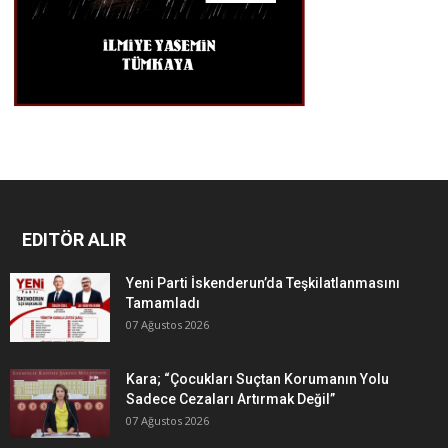
EDITÖR ALIR
Yeni Parti İskenderun’da Teşkilatlanmasını
Tamamladı
07 Ağustos 2026
Kara; “Çocukları Suçtan Korumanın Yolu
Sadece Cezaları Artırmak Değil”
07 Ağustos 2026