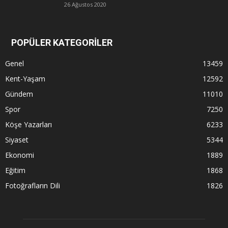
26 Ağustos 2020
POPÜLER KATEGORİLER
Genel
13459
Kent-Yaşam
12592
Gündem
11010
Spor
7250
Köşe Yazarları
6233
Siyaset
5344
Ekonomi
1889
Eğitim
1868
Fotoğrafların Dili
1826