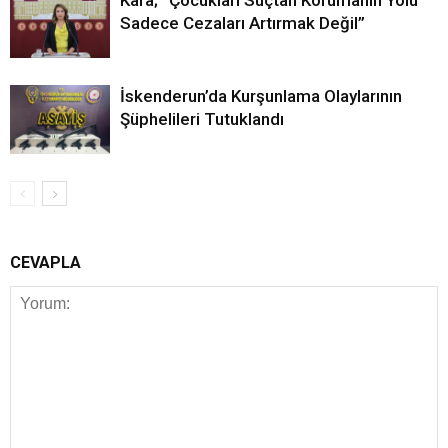
Sadece Cezaları Artırmak Değil”
İskenderun’da Kurşunlama Olaylarının
Şüphelileri Tutuklandı
CEVAPLA