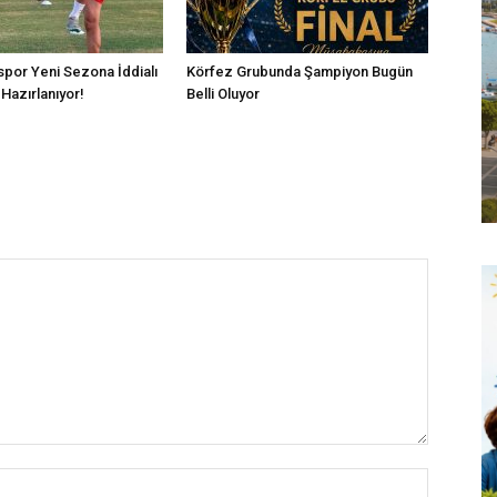
por Yeni Sezona İddialı
Körfez Grubunda Şampiyon Bugün
Hazırlanıyor!
Belli Oluyor