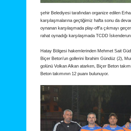
şehir Belediyesi tarafından organize edilen Er
karşılaşmalarına geçtiğimiz hafta sonu da dev
oynanan karşılaşmada play-off’a çıkmayı geçen 
rahat oynadığı karşılaşmada TCDD İskenderun t
Hatay Bölgesi hakemlerinden Mehmet Sait Güden
Biçer Beton’un gollerini İbrahim Gündüz (2), Mu
golünü Volkan Alkan atarken, Biçer Beton takımı
Beton takımının 12 puanı bulunuyor.