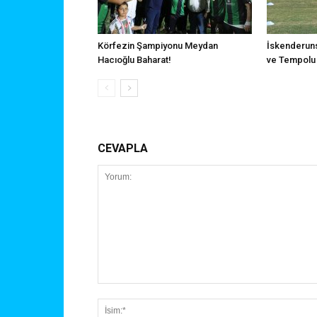
Körfezin Şampiyonu Meydan
İskenderuns
Hacıoğlu Baharat!
ve Tempolu 
CEVAPLA