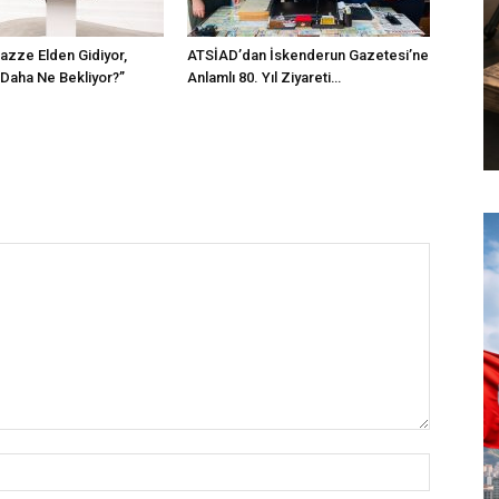
Gazze Elden Gidiyor,
ATSİAD’dan İskenderun Gazetesi’ne
 Daha Ne Bekliyor?”
Anlamlı 80. Yıl Ziyareti…