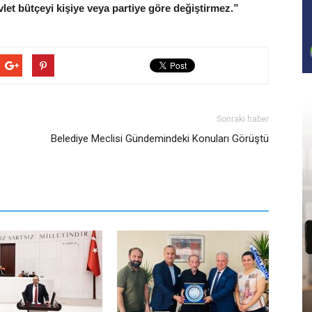
vlet bütçeyi kişiye veya partiye göre değiştirmez.”
Sonraki haber
Belediye Meclisi Gündemindeki Konuları Görüştü