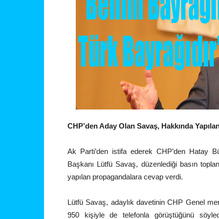
CHP’den Aday Olan Savaş, Hakkında Yapılan
Ak Parti’den istifa ederek CHP’den Hatay B
Başkanı Lütfü Savaş, düzenlediği basın topla
yapılan propagandalara cevap verdi.
Lütfü Savaş, adaylık davetinin CHP Genel merk
950 kişiyle de telefonla görüştüğünü söyl