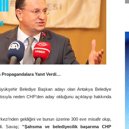
 Propagandalara Yanıt Verdi…
üyükşehir Belediye Başkan adayı olan Antakya Belediye
ntısıyla neden CHP’den aday olduğunu açıklayıp hakkında
ezi’nden geldiğini ve bunun üzerine 300 eve misafir olup,
edi. Savaş;
“Şahsıma ve belediyecilik başarıma CHP