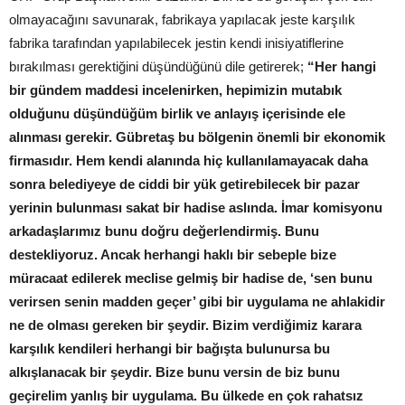
olmayacağını savunarak, fabrikaya yapılacak jeste karşılık
fabrika tarafından yapılabilecek jestin kendi inisiyatiflerine
bırakılması gerektiğini düşündüğünü dile getirerek;
“Her hangi
bir gündem maddesi incelenirken, hepimizin mutabık
olduğunu düşündüğüm birlik ve anlayış içerisinde ele
alınması gerekir. Gübretaş bu bölgenin önemli bir ekonomik
firmasıdır. Hem kendi alanında hiç kullanılamayacak daha
sonra belediyeye de ciddi bir yük getirebilecek bir pazar
yerinin bulunması sakat bir hadise aslında. İmar komisyonu
arkadaşlarımız bunu doğru değerlendirmiş. Bunu
destekliyoruz. Ancak herhangi haklı bir sebeple bize
müracaat edilerek meclise gelmiş bir hadise de, ‘sen bunu
verirsen senin madden geçer’ gibi bir uygulama ne ahlakidir
ne de olması gereken bir şeydir. Bizim verdiğimiz karara
karşılık kendileri herhangi bir bağışta bulunursa bu
alkışlanacak bir şeydir. Bize bunu versin de biz bunu
geçirelim yanlış bir uygulama. Bu ülkede en çok rahatsız