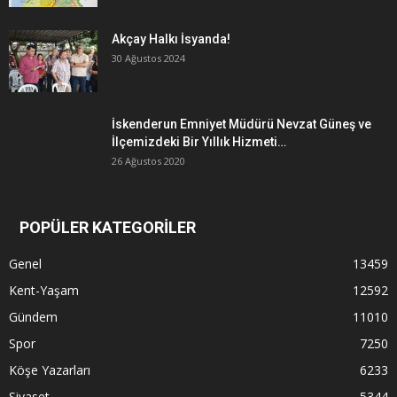
Akçay Halkı İsyanda!
30 Ağustos 2024
İskenderun Emniyet Müdürü Nevzat Güneş ve
İlçemizdeki Bir Yıllık Hizmeti…
26 Ağustos 2020
POPÜLER KATEGORİLER
Genel
13459
Kent-Yaşam
12592
Gündem
11010
Spor
7250
Köşe Yazarları
6233
Siyaset
5344