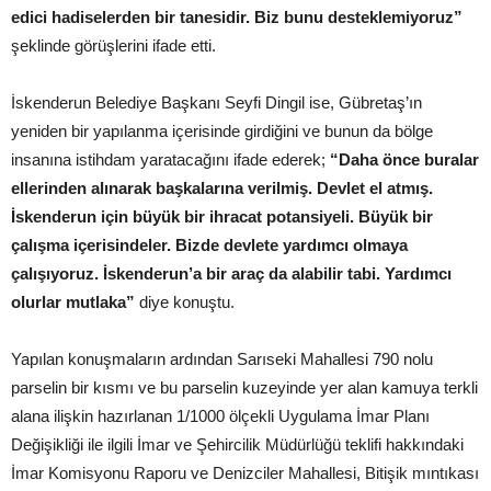
edici hadiselerden bir tanesidir. Biz bunu desteklemiyoruz”
şeklinde görüşlerini ifade etti.
İskenderun Belediye Başkanı Seyfi Dingil ise, Gübretaş’ın
yeniden bir yapılanma içerisinde girdiğini ve bunun da bölge
insanına istihdam yaratacağını ifade ederek;
“Daha önce buralar
ellerinden alınarak başkalarına verilmiş. Devlet el atmış.
İskenderun için büyük bir ihracat potansiyeli. Büyük bir
çalışma içerisindeler. Bizde devlete yardımcı olmaya
çalışıyoruz. İskenderun’a bir araç da alabilir tabi. Yardımcı
olurlar mutlaka”
diye konuştu.
Yapılan konuşmaların ardından Sarıseki Mahallesi 790 nolu
parselin bir kısmı ve bu parselin kuzeyinde yer alan kamuya terkli
alana ilişkin hazırlanan 1/1000 ölçekli Uygulama İmar Planı
Değişikliği ile ilgili İmar ve Şehircilik Müdürlüğü teklifi hakkındaki
İmar Komisyonu Raporu ve Denizciler Mahallesi, Bitişik mıntıkası