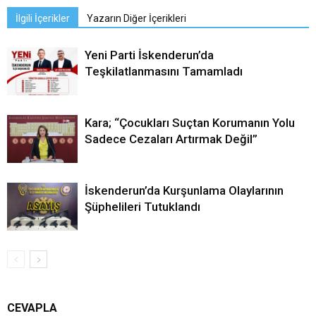
İlgili İçerikler
Yazarın Diğer İçerikleri
Yeni Parti İskenderun’da
Teşkilatlanmasını Tamamladı
Kara; “Çocukları Suçtan Korumanın Yolu
Sadece Cezaları Artırmak Değil”
İskenderun’da Kurşunlama Olaylarının
Şüphelileri Tutuklandı
CEVAPLA