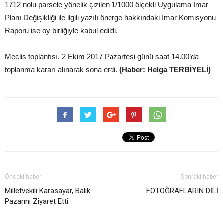
1712 nolu parsele yönelik çizilen 1/1000 ölçekli Uygulama İmar
Planı Değişikliği ile ilgili yazılı önerge hakkındaki İmar Komisyonu
Raporu ise oy birliğiyle kabul edildi.
Meclis toplantısı, 2 Ekim 2017 Pazartesi günü saat 14.00’da
toplanma kararı alınarak sona erdi.
(Haber: Helga TERBİYELİ)
Önceki haber
Sonraki haber
Milletvekili Karasayar, Balık
FOTOĞRAFLARIN DİLİ
Pazarını Ziyaret Etti