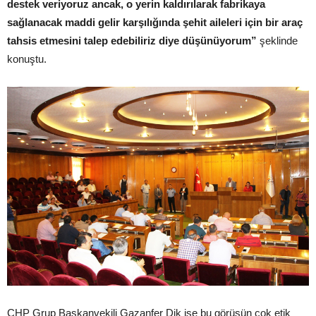
destek veriyoruz ancak, o yerin kaldırılarak fabrikaya
sağlanacak maddi gelir karşılığında şehit aileleri için bir araç
tahsis etmesini talep edebiliriz diye düşünüyorum”
şeklinde
konuştu.
CHP Grup Başkanvekili Gazanfer Dik ise bu görüşün çok etik