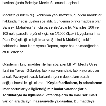
başkanlığında Belediye Meclis Salonunda toplandı.
Mecliste gündem dışı konuşma yapılmazken, gündem maddeleri
hakkında meclis üyeleri söz aldı. Gündemin birinci maddesi olan
Sarıseki Mahallesi 47 nolu parsel ile Azganlık Mahallesi 106 ve
108 nolu parsellere yönelik çizilen 1/1000 ölçekli Uygulama İmar
Planı Değişikliği ile ilgili İmar ve Şehircilik Müdürlüğü teklifi
hakkındaki İmar Komisyonu Raporu, rapor hazır olmadığından
ötürü ertelendi.
Gündemin ikinci maddesi ile ilgili söz alan MHP’li Meclis Üyesi
İbrahim Yavuz, Gübretaş fabrikası yanındaki, fabrikaya ait olan
ancak Pazaryeri olarak kullanılan yerin depo alanı olarak
değiştirilmesi ile ilgili olarak;
“Keşke fabrikaların, iş adamlarının
imar sorunlarıyla ilgilendiğimiz kadar vatandaşların
sorunlarıyla da ilgilensek. Vatandaşların da imar sorunları
var, onlara da aynı hassasiyetle yaklaşalım. Bu maddeye