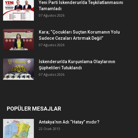
Yeni Parti İskenderun’da Teşkilatlanmasını
Tamamladı
07 Ağustos 2026
Kara; “Çocukları Suçtan Korumanın Yolu
Sadece Cezaları Artırmak Değil”
07 Ağustos 2026
İskenderun’da Kurşunlama Olaylarının
Şüphelileri Tutuklandı
07 Ağustos 2026
POPÜLER MESAJLAR
Antakya’nın Adı “Hatay” mıdır?
22 Ocak 2013