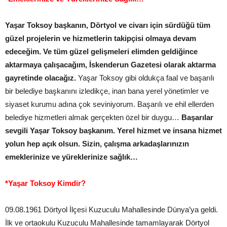
Yaşar Toksoy başkanın, Dörtyol ve civarı için sürdüğü tüm
güzel projelerin ve hizmetlerin takipçisi olmaya devam
edeceğim. Ve tüm güzel gelişmeleri elimden geldiğince
aktarmaya çalışacağım, İskenderun Gazetesi olarak aktarma
gayretinde olacağız.
Yaşar Toksoy gibi oldukça faal ve başarılı
bir belediye başkanını izledikçe, inan bana yerel yönetimler ve
siyaset kurumu adına çok seviniyorum. Başarılı ve ehil ellerden
belediye hizmetleri almak gerçekten özel bir duygu…
Başarılar
sevgili Yaşar Toksoy başkanım. Yerel hizmet ve insana hizmet
yolun hep açık olsun. Sizin, çalışma arkadaşlarınızın
emeklerinize ve yüreklerinize sağlık…
*Yaşar Toksoy Kimdir?
09.08.1961 Dörtyol İlçesi Kuzuculu Mahallesinde Dünya’ya geldi.
İlk ve ortaokulu Kuzuculu Mahallesinde tamamlayarak Dörtyol