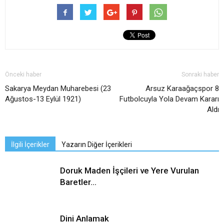
Önceki haber
Sonraki haber
Sakarya Meydan Muharebesi (23
Arsuz Karaağaçspor 8
Ağustos-13 Eylül 1921)
Futbolcuyla Yola Devam Kararı
Aldı
İlgili İçerikler
Yazarın Diğer İçerikleri
Doruk Maden İşçileri ve Yere Vurulan
Baretler…
Dini Anlamak