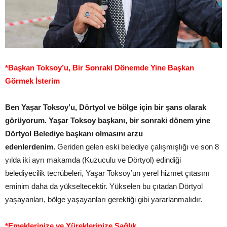
*Başkan Toksoy’u, Bir Sonraki Dönemde Yine Başkan
Görmek İsterim
Ben Yaşar Toksoy’u, Dörtyol ve bölge için bir şans olarak
görüyorum. Yaşar Toksoy başkanı, bir sonraki dönem yine
Dörtyol Belediye başkanı olmasını arzu
edenlerdenim.
Geriden gelen eski belediye çalışmışlığı ve son 8
yılda iki ayrı makamda (Kuzuculu ve Dörtyol) edindiği
belediyecilik tecrübeleri, Yaşar Toksoy’un yerel hizmet çıtasını
eminim daha da yükseltecektir. Yükselen bu çıtadan Dörtyol
yaşayanları, bölge yaşayanları gerektiği gibi yararlanmalıdır.
*Emeklerinize ve Yüreklerinize Sağlık…