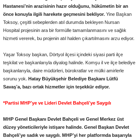
Hastanesi’nin arazisinin hazır olduğunu, hükümetin bir an
önce konuyla ilgili harekete geçmesini bekliyor.
Yine Başkan
Toksoy, çeşitli sebeplerden atıl durumda bekleyen Nursan
Hospital projesinin ara bir formülle tamamlanmasını ve sağlık
hizmeti vererek, bu projenin atıl halden çıkartılmasını arzu ediyor.
Yaşar Toksoy başkan, Dörtyol ilçesi içindeki siyasi parti ilçe
teşkilat ve başkanlarıyla diyalog halinde. Komşu il ve ilçe belediye
başkanlarıyla, daire müdürleri, bürokratlar ve mülki amirlerle
sorunu yok.
Hatay Büyükşehir Belediye Başkanı Lütfü
Savaş’a, bazı ortak hizmetler için teşekkür ediyor.
*Partisi MHP’ye ve Lideri Devlet Bahçeli’ye Saygılı
MHP Genel Başkanı Devlet Bahçeli ve Genel Merkez üst
düzey yöneticileriyle istişare halinde. Genel Başkan Devlet
Bahçeli’ye sadık ve saygılı. MHP’yi her platformda başarıyla