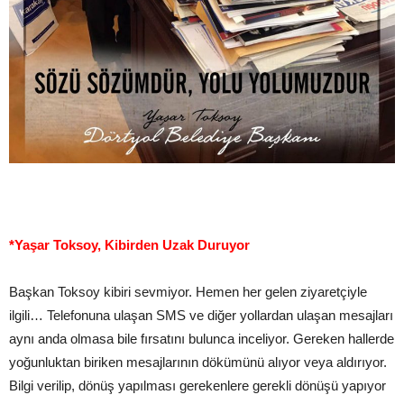
*Yaşar Toksoy, Kibirden Uzak Duruyor
Başkan Toksoy kibiri sevmiyor. Hemen her gelen ziyaretçiyle
ilgili… Telefonuna ulaşan SMS ve diğer yollardan ulaşan mesajları
aynı anda olmasa bile fırsatını bulunca inceliyor. Gereken hallerde
yoğunluktan biriken mesajlarının dökümünü alıyor veya aldırıyor.
Bilgi verilip, dönüş yapılması gerekenlere gerekli dönüşü yapıyor