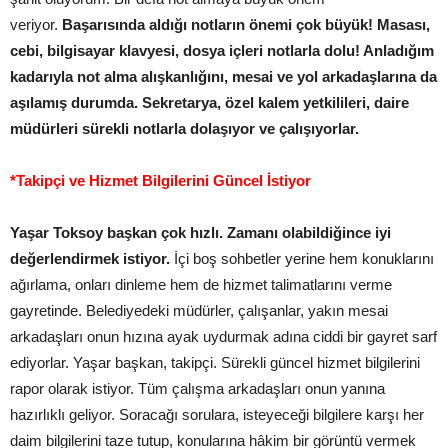
veriyor.
Başarısında aldığı notların önemi çok büyük! Masası,
cebi, bilgisayar klavyesi, dosya içleri notlarla dolu! Anladığım
kadarıyla not alma alışkanlığını, mesai ve yol arkadaşlarına da
aşılamış durumda. Sekretarya, özel kalem yetkilileri, daire
müdürleri sürekli notlarla dolaşıyor ve çalışıyorlar.
*Takipçi ve Hizmet Bilgilerini Güncel İstiyor
Yaşar Toksoy başkan çok hızlı. Zamanı olabildiğince iyi
değerlendirmek istiyor.
İçi boş sohbetler yerine hem konuklarını
ağırlama, onları dinleme hem de hizmet talimatlarını verme
gayretinde. Belediyedeki müdürler, çalışanlar, yakın mesai
arkadaşları onun hızına ayak uydurmak adına ciddi bir gayret sarf
ediyorlar. Yaşar başkan, takipçi. Sürekli güncel hizmet bilgilerini
rapor olarak istiyor. Tüm çalışma arkadaşları onun yanına
hazırlıklı geliyor. Soracağı sorulara, isteyeceği bilgilere karşı her
daim bilgilerini taze tutup, konularına hâkim bir görüntü vermek