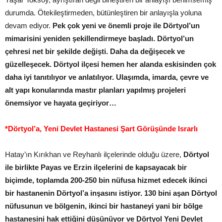
durumda. Ötekileştirmeden, bütünleştiren bir anlayışla yoluna
devam ediyor.
Pek çok yeni ve önemli proje ile Dörtyol’un
mimarisini yeniden şekillendirmeye başladı. Dörtyol’un
çehresi net bir şekilde değişti. Daha da değişecek ve
güzelleşecek. Dörtyol ilçesi hemen her alanda eskisinden çok
daha iyi tanıtılıyor ve anlatılıyor. Ulaşımda, imarda, çevre ve
alt yapı konularında mastır planları yapılmış projeleri
önemsiyor ve hayata geçiriyor…
*Dörtyol’a, Yeni Devlet Hastanesi Şart Görüşünde Israrlı
Hatay’ın Kırıkhan ve Reyhanlı ilçelerinde olduğu üzere,
Dörtyol
ile birlikte Payas ve Erzin ilçelerini de kapsayacak bir
biçimde, toplamda 200-250 bin nüfusa hizmet edecek ikinci
bir hastanenin Dörtyol’a inşasını istiyor. 130 bini aşan Dörtyol
nüfusunun ve bölgenin, ikinci bir hastaneyi yani bir bölge
hastanesini hak ettiğini düşünüyor ve Dörtyol Yeni Devlet