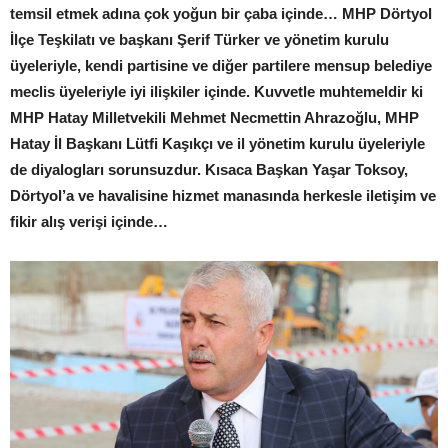
temsil etmek adına çok yoğun bir çaba içinde… MHP Dörtyol
İlçe Teşkilatı ve başkanı Şerif Türker ve yönetim kurulu
üyeleriyle, kendi partisine ve diğer partilere mensup belediye
meclis üyeleriyle iyi ilişkiler içinde. Kuvvetle muhtemeldir ki
MHP Hatay Milletvekili Mehmet Necmettin Ahrazoğlu, MHP
Hatay İl Başkanı Lütfi Kaşıkçı ve il yönetim kurulu üyeleriyle
de diyalogları sorunsuzdur. Kısaca Başkan Yaşar Toksoy,
Dörtyol’a ve havalisine hizmet manasında herkesle iletişim ve
fikir alış verişi içinde…