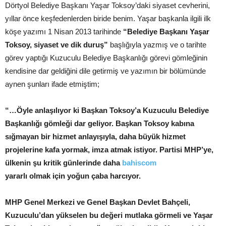
Dörtyol Belediye Başkanı Yaşar Toksoy’daki siyaset cevherini,
yıllar önce keşfedenlerden biride benim. Yaşar başkanla ilgili ilk
köşe yazımı 1 Nisan 2013 tarihinde
“Belediye Başkanı Yaşar
Toksoy, siyaset ve dik duruş”
başlığıyla yazmış ve o tarihte
görev yaptığı Kuzuculu Belediye Başkanlığı görevi gömleğinin
kendisine dar geldiğini dile getirmiş ve yazımın bir bölümünde
aynen şunları ifade etmiştim;
“…Öyle anlaşılıyor ki Başkan Toksoy’a Kuzuculu Belediye
Başkanlığı gömleği dar geliyor. Başkan Toksoy kabına
sığmayan bir hizmet anlayışıyla, daha büyük hizmet
projelerine kafa yormak, imza atmak istiyor. Partisi MHP’ye,
ülkenin şu kritik günlerinde daha
bahiscom
yararlı olmak için yoğun çaba harcıyor.
MHP Genel Merkezi ve Genel Başkan Devlet Bahçeli,
Kuzuculu’dan yükselen bu değeri mutlaka görmeli ve Yaşar