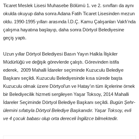
Ticaret Meslek Lisesi Muhasebe Bölümü 1. ve 2. sınıfları da aynı
okulda okuyup daha sonra Adana Fatih Ticaret Lisesinden mezun
oldu. 1990-1995 yılları arasında İ.D.Ç. Kamu Çalışanları Vakfı’nda
çalışma hayatına başlayıp, daha sonra Dörtyol Belediyesine
geçiş yaptı.
Uzun yıllar Dörtyol Belediyesi Basın Yayın Halkla İlişkiler
Müdürlüğü ve değişik görevlerde çalıştı. Görevinden istifa
ederek, 2009 Mahalli İdareler seçiminde Kuzuculu Belediye
Başkanı seçildi. Kuzuculu Belediyesinde kısa sürede başta
Kuzuculu olmak üzere Dörtyol’un ve Hatay’ın tüm ilçelerine örnek
bir Belediyecilik hizmeti sergileyen Yaşar Toksoy, 2014 Mahalli
İdareler Seçiminde Dörtyol Belediye Başkanı seçildi.
Bugün Şehr-
ülemini sıfatıyla Dörtyol Belediye Başkanıdır. Yaşar Toksoy, evli
ve 4 çocuk babası olup orta dereceli İngilizce bilmektedir.