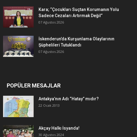
Kara; “Çocukları Suçtan Korumanın Yolu
Sadece Cezaları Artırmak Değil”
07 Ağustos 2026
İskenderun’da Kurşunlama Olaylarının
Şüphelileri Tutuklandı
07 Ağustos 2026
POPÜLER MESAJLAR
Antakya’nın Adı “Hatay” mıdır?
22 Ocak 2013
Akçay Halkı İsyanda!
30 Ağustos 2024