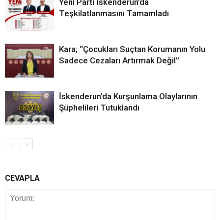
Yeni Parti İskenderun’da
Teşkilatlanmasını Tamamladı
Kara; “Çocukları Suçtan Korumanın Yolu
Sadece Cezaları Artırmak Değil”
İskenderun’da Kurşunlama Olaylarının
Şüphelileri Tutuklandı
CEVAPLA