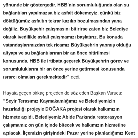
yönünde bir göstergedir. HBB’nin sorumluluğunda olan su
bağlantıları yapılmazsa biz asfalt dökemeyiz, çünkü biz
döktüğümüz asfaltın tekrar kazılıp bozulmasından yana
değiliz, Büyükşehir çalışmasını bitirirse zaten biz Belediye
olarak ivedilikle asfalt çalışmamızı başlatırız. Bu konuda
vatandaşlarımızdan tek ricamız Büyükşehrin yapmış olduğu
altyapı ve su bağlantılarının bir an önce bitirilmesi
konusunda, HBB ile irtibata geçerek Büyükşehrin görev ve
sorumluluklarını bir an önce yerine getirmesi konusunda
ısrarcı olmaları gerekmektedir”
dedi.
Hayata geçen birkaç projeden de söz eden Başkan Vurucu;
“Seyir Terasımız Kaymakamlığımız ve Belediyemizin
hazırladığı projeyle DOĞAKA projesi olarak halkımızın
hizmete açıldı. Belediyemiz Abide Parkında restorasyon
çalışmamız on gün içinde bitecek ve halkımızın hizmetine
açılacak. İlçemizin girişindeki Pazar yerine planladığımız Kent