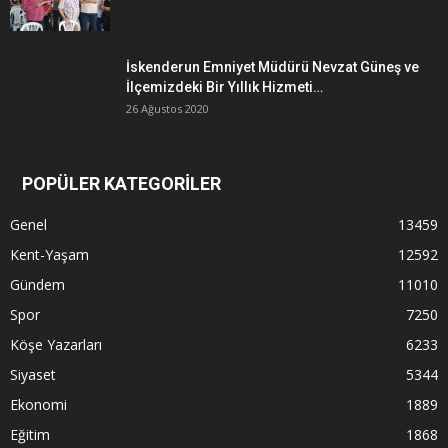
İskenderun Emniyet Müdürü Nevzat Güneş ve
İlçemizdeki Bir Yıllık Hizmeti…
26 Ağustos 2020
POPÜLER KATEGORİLER
Genel
13459
Kent-Yaşam
12592
Gündem
11010
Spor
7250
Köşe Yazarları
6233
Siyaset
5344
Ekonomi
1889
Eğitim
1868