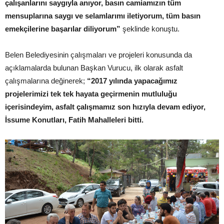
çalışanlarını saygıyla anıyor, basın camiamızın tüm
mensuplarına saygı ve selamlarımı iletiyorum, tüm basın
emekçilerine başarılar diliyorum”
şeklinde konuştu.
Belen Belediyesinin çalışmaları ve projeleri konusunda da
açıklamalarda bulunan Başkan Vurucu, ilk olarak asfalt
çalışmalarına değinerek;
“2017 yılında yapacağımız
projelerimizi tek tek hayata geçirmenin mutluluğu
içerisindeyim, asfalt çalışmamız son hızıyla devam ediyor,
İssume Konutları, Fatih Mahalleleri bitti.