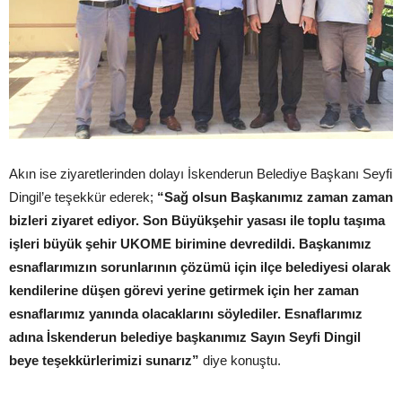
Akın ise ziyaretlerinden dolayı İskenderun Belediye Başkanı Seyfi
Dingil’e teşekkür ederek;
“Sağ olsun Başkanımız zaman zaman
bizleri ziyaret ediyor. Son Büyükşehir yasası ile toplu taşıma
işleri büyük şehir UKOME birimine devredildi. Başkanımız
esnaflarımızın sorunlarının çözümü için ilçe belediyesi olarak
kendilerine düşen görevi yerine getirmek için her zaman
esnaflarımız yanında olacaklarını söylediler. Esnaflarımız
adına İskenderun belediye başkanımız Sayın Seyfi Dingil
beye teşekkürlerimizi sunarız”
diye konuştu.