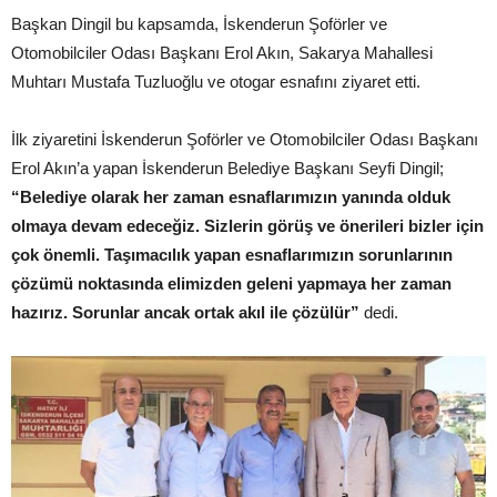
Başkan Dingil bu kapsamda, İskenderun Şoförler ve
Otomobilciler Odası Başkanı Erol Akın, Sakarya Mahallesi
Muhtarı Mustafa Tuzluoğlu ve otogar esnafını ziyaret etti.
İlk ziyaretini İskenderun Şoförler ve Otomobilciler Odası Başkanı
Erol Akın’a yapan İskenderun Belediye Başkanı Seyfi Dingil;
“Belediye olarak her zaman esnaflarımızın yanında olduk
olmaya devam edeceğiz. Sizlerin görüş ve önerileri bizler için
çok önemli. Taşımacılık yapan esnaflarımızın sorunlarının
çözümü noktasında elimizden geleni yapmaya her zaman
hazırız. Sorunlar ancak ortak akıl ile çözülür”
dedi.