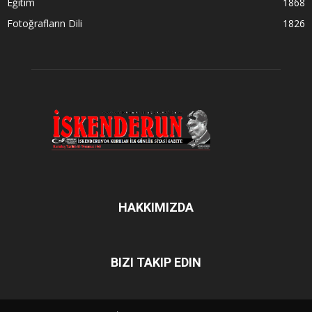
Eğitim
1868
Fotoğrafların Dili
1826
HAKKIMIZDA
BIZI TAKIP EDIN