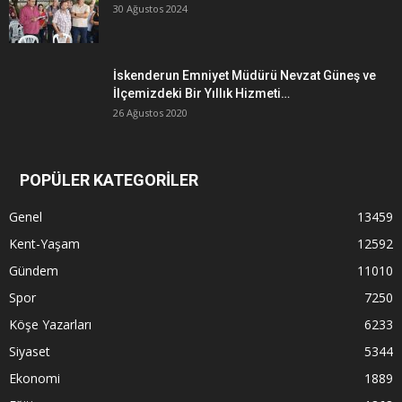
30 Ağustos 2024
İskenderun Emniyet Müdürü Nevzat Güneş ve
İlçemizdeki Bir Yıllık Hizmeti…
26 Ağustos 2020
POPÜLER KATEGORİLER
Genel
13459
Kent-Yaşam
12592
Gündem
11010
Spor
7250
Köşe Yazarları
6233
Siyaset
5344
Ekonomi
1889