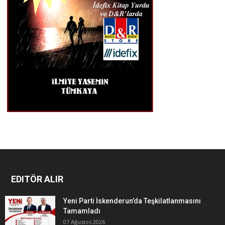
EDITÖR ALIR
Yeni Parti İskenderun’da Teşkilatlanmasını
Tamamladı
07 Ağustos 2026