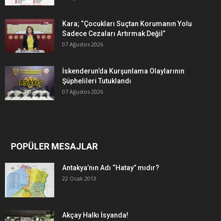
Kara; “Çocukları Suçtan Korumanın Yolu
Sadece Cezaları Artırmak Değil”
07 Ağustos 2026
İskenderun’da Kurşunlama Olaylarının
Şüphelileri Tutuklandı
07 Ağustos 2026
POPÜLER MESAJLAR
Antakya’nın Adı “Hatay” mıdır?
22 Ocak 2013
Akçay Halkı İsyanda!