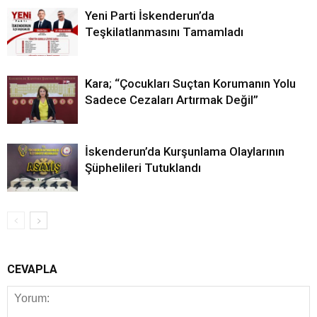
Yeni Parti İskenderun’da
Teşkilatlanmasını Tamamladı
Kara; “Çocukları Suçtan Korumanın Yolu
Sadece Cezaları Artırmak Değil”
İskenderun’da Kurşunlama Olaylarının
Şüphelileri Tutuklandı
CEVAPLA