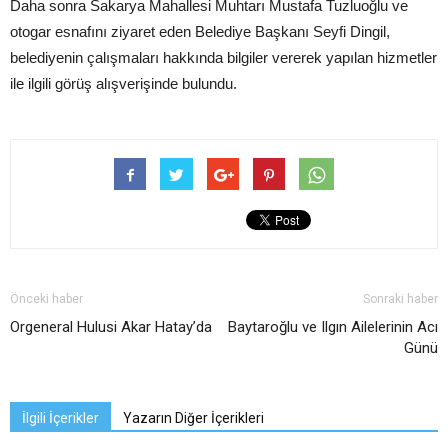
Daha sonra Sakarya Mahallesi Muhtarı Mustafa Tuzluoğlu ve
otogar esnafını ziyaret eden Belediye Başkanı Seyfi Dingil,
belediyenin çalışmaları hakkında bilgiler vererek yapılan hizmetler
ile ilgili görüş alışverişinde bulundu.
Önceki haber
Sonraki haber
Orgeneral Hulusi Akar Hatay’da
Baytaroğlu ve Ilgın Ailelerinin Acı
Günü
İlgili İçerikler
Yazarın Diğer İçerikleri