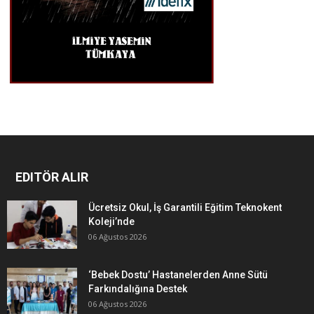
EDITÖR ALIR
Ücretsiz Okul, İş Garantili Eğitim Teknokent
Koleji’nde
06 Ağustos 2026
‘Bebek Dostu’ Hastanelerden Anne Sütü
Farkındalığına Destek
06 Ağustos 2026