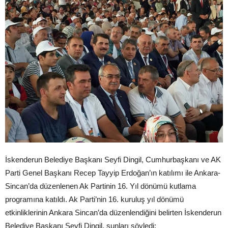
İskenderun Belediye Başkanı Seyfi Dingil, Cumhurbaşkanı ve AK
Parti Genel Başkanı Recep Tayyip Erdoğan’ın katılımı ile Ankara-
Sincan’da düzenlenen Ak Partinin 16. Yıl dönümü kutlama
programına katıldı. Ak Parti’nin 16. kuruluş yıl dönümü
etkinliklerinin Ankara Sincan’da düzenlendiğini belirten İskenderun
Belediye Başkanı Seyfi Dingil, şunları söyledi: