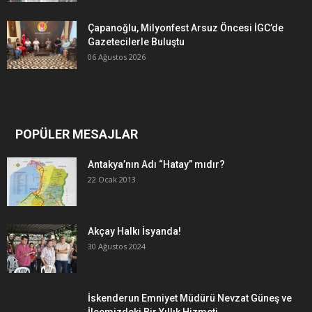
Çapanoğlu, Milyonfest Arsuz Öncesi İGC’de
Gazetecilerle Buluştu
06 Ağustos 2026
POPÜLER MESAJLAR
Antakya’nın Adı “Hatay” mıdır?
22 Ocak 2013
Akçay Halkı İsyanda!
30 Ağustos 2024
İskenderun Emniyet Müdürü Nevzat Güneş ve