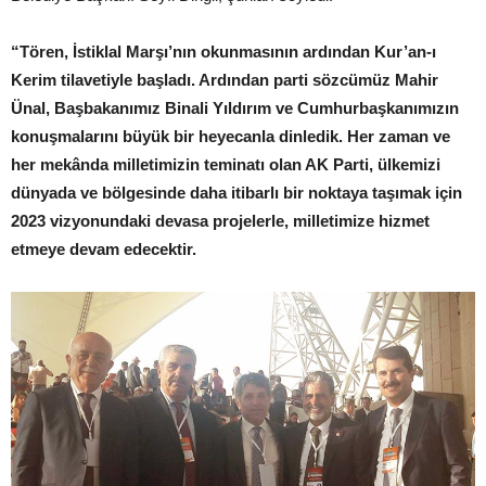
“Tören, İstiklal Marşı’nın okunmasının ardından Kur’an-ı
Kerim tilavetiyle başladı. Ardından parti sözcümüz Mahir
Ünal, Başbakanımız Binali Yıldırım ve Cumhurbaşkanımızın
konuşmalarını büyük bir heyecanla dinledik. Her zaman ve
her mekânda milletimizin teminatı olan AK Parti, ülkemizi
dünyada ve bölgesinde daha itibarlı bir noktaya taşımak için
2023 vizyonundaki devasa projelerle, milletimize hizmet
etmeye devam edecektir.