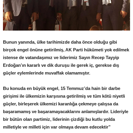
Bunun yanında, ülke tarihimizde daha önce olduğu gibi
birçok engel önüne getirilmiş, AK Parti hükümeti yok edilmek
istense de vatandaşımız ve liderimiz Sayın Recep Tayyip
Erdoğan’ın kararlı ve dik duruşu ile gerek iç, gerekse dış
güçler eylemlerinde muvaffak olamamıştır.
Bu konuda en büyük engel, 15 Temmuz’da hain bir darbe
girişimi ile ülkemizin karşısına getirilmiş ve tüm kötü niyetli
güçler, birleşerek ülkemizi karanlığa çekmeye çalışsa da
başaramamış ve başaramayacaklarını anlamışlardır. Lideriyle
bir bütün olan partimiz, liderinin çizdiği bu kutlu yolda
milletiyle ve milleti için var olmaya devam edecektir”