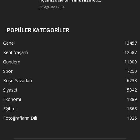
İlçemizdeki Bir Yıllık Hizmeti…
26 Ağustos 2020
POPÜLER KATEGORİLER
Genel
13457
Kent-Yaşam
12587
Gündem
11009
Spor
7250
Köşe Yazarları
6233
Siyaset
5342
Ekonomi
1889
Eğitim
1868
Fotoğrafların Dili
1826