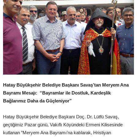
Hatay Büyükşehir Belediye Başkanı Savaş’tan Meryem Ana
Bayramı Mesajı:
“Bayramlar ile Dostluk, Kardeşlik
Bağlarımız Daha da Güçleniyor”
Hatay Büyükşehir Belediye Başkanı Doç. Dr. Lütfü Savaş,
geçtiğimiz Pazar günü, Vakıflı Köyündeki Ermeni Kilisesinde
kutlanan “Meryem Ana Bayramı’na katılarak, Hristiyan