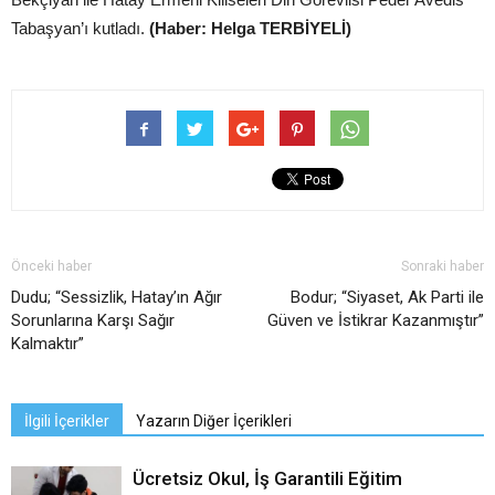
Tabaşyan’ı kutladı.
(Haber: Helga TERBİYELİ)
Önceki haber
Sonraki haber
Dudu; “Sessizlik, Hatay’ın Ağır
Bodur; “Siyaset, Ak Parti ile
Sorunlarına Karşı Sağır
Güven ve İstikrar Kazanmıştır”
Kalmaktır”
İlgili İçerikler
Yazarın Diğer İçerikleri
Ücretsiz Okul, İş Garantili Eğitim