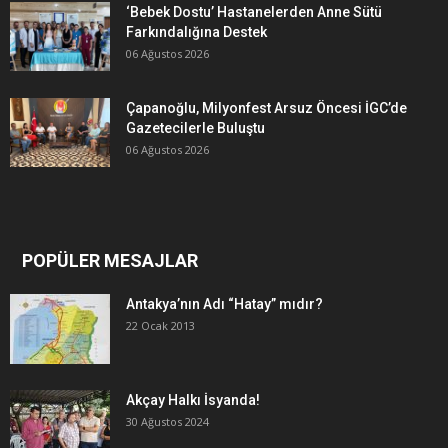
‘Bebek Dostu’ Hastanelerden Anne Sütü
Farkındalığına Destek
06 Ağustos 2026
Çapanoğlu, Milyonfest Arsuz Öncesi İGC’de
Gazetecilerle Buluştu
06 Ağustos 2026
POPÜLER MESAJLAR
Antakya’nın Adı “Hatay” mıdır?
22 Ocak 2013
Akçay Halkı İsyanda!
30 Ağustos 2024