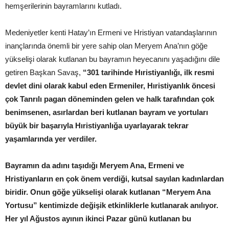
hemşerilerinin bayramlarını kutladı.
Medeniyetler kenti Hatay’ın Ermeni ve Hristiyan vatandaşlarının
inançlarında önemli bir yere sahip olan Meryem Ana’nın göğe
yükselişi olarak kutlanan bu bayramın heyecanını yaşadığını dile
getiren Başkan Savaş,
“301 tarihinde Hıristiyanlığı, ilk resmi
devlet dini olarak kabul eden Ermeniler, Hıristiyanlık öncesi
çok Tanrılı pagan döneminden gelen ve halk tarafından çok
benimsenen, asırlardan beri kutlanan bayram ve yortuları
büyük bir başarıyla Hıristiyanlığa uyarlayarak tekrar
yaşamlarında yer verdiler.
Bayramın da adını taşıdığı Meryem Ana, Ermeni ve
Hristiyanların en çok önem verdiği, kutsal sayılan kadınlardan
biridir. Onun göğe yükselişi olarak kutlanan “Meryem Ana
Yortusu” kentimizde değişik etkinliklerle kutlanarak anılıyor.
Her yıl Ağustos ayının ikinci Pazar günü kutlanan bu