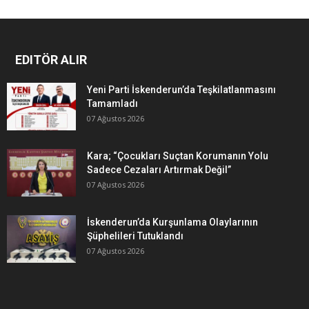
EDITÖR ALIR
Yeni Parti İskenderun’da Teşkilatlanmasını
Tamamladı
07 Ağustos 2026
Kara; “Çocukları Suçtan Korumanın Yolu
Sadece Cezaları Artırmak Değil”
07 Ağustos 2026
İskenderun’da Kurşunlama Olaylarının
Şüphelileri Tutuklandı
07 Ağustos 2026