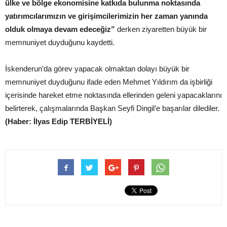
ülke ve bölge ekonomisine katkıda bulunma noktasında
yatırımcılarımızın ve girişimcilerimizin her zaman yanında
olduk olmaya devam edeceğiz”
derken ziyaretten büyük bir
memnuniyet duyduğunu kaydetti.
İskenderun’da görev yapacak olmaktan dolayı büyük bir
memnuniyet duyduğunu ifade eden Mehmet Yıldırım da işbirliği
içerisinde hareket etme noktasında ellerinden geleni yapacaklarını
belirterek, çalışmalarında Başkan Seyfi Dingil’e başarılar dilediler.
(Haber: İlyas Edip TERBİYELİ)