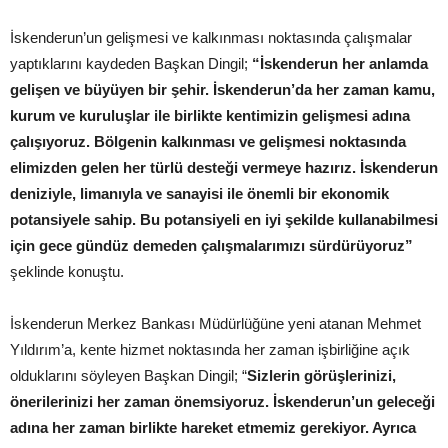
İskenderun’un gelişmesi ve kalkınması noktasında çalışmalar
yaptıklarını kaydeden Başkan Dingil;
“İskenderun her anlamda
gelişen ve büyüyen bir şehir. İskenderun’da her zaman kamu,
kurum ve kuruluşlar ile birlikte kentimizin gelişmesi adına
çalışıyoruz. Bölgenin kalkınması ve gelişmesi noktasında
elimizden gelen her türlü desteği vermeye hazırız. İskenderun
deniziyle, limanıyla ve sanayisi ile önemli bir ekonomik
potansiyele sahip. Bu potansiyeli en iyi şekilde kullanabilmesi
için gece gündüz demeden çalışmalarımızı sürdürüyoruz”
şeklinde konuştu.
İskenderun Merkez Bankası Müdürlüğüne yeni atanan Mehmet
Yıldırım’a, kente hizmet noktasında her zaman işbirliğine açık
olduklarını söyleyen Başkan Dingil; “
Sizlerin görüşlerinizi,
önerilerinizi her zaman önemsiyoruz. İskenderun’un geleceği
adına her zaman birlikte hareket etmemiz gerekiyor. Ayrıca