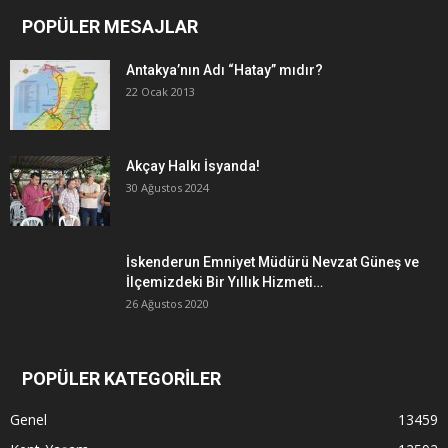
POPÜLER MESAJLAR
Antakya’nın Adı “Hatay” mıdır?
22 Ocak 2013
Akçay Halkı İsyanda!
30 Ağustos 2024
İskenderun Emniyet Müdürü Nevzat Güneş ve
İlçemizdeki Bir Yıllık Hizmeti…
26 Ağustos 2020
POPÜLER KATEGORİLER
Genel
13459