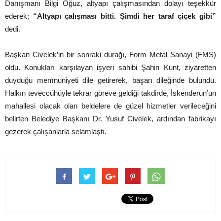
Danışmanı Bilgi Oğuz, altyapı çalışmasından dolayı teşekkür
ederek;
“Altyapı çalışması bitti. Şimdi her taraf çiçek gibi”
dedi.
Başkan Civelek’in bir sonraki durağı, Form Metal Sanayi (FMS)
oldu. Konukları karşılayan işyeri sahibi Şahin Kunt, ziyaretten
duyduğu memnuniyeti dile getirerek, başarı dileğinde bulundu.
Halkın teveccühüyle tekrar göreve geldiği takdirde, İskenderun’un
mahallesi olacak olan beldelere de güzel hizmetler verileceğini
belirten Belediye Başkanı Dr. Yusuf Civelek, ardından fabrikayı
gezerek çalışanlarla selamlaştı.