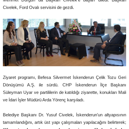
Civelek, Ford Ovalı servisini de gezdi.
Ziyaret programı, Befesa Silvermet İskenderun Çelik Tozu Geri
Dönüşümü A.Ş. ile sürdü. CHP İskenderun İlçe Başkanı
Süleyman Uyar ve partililerin de katıldığı ziyarette, konukları Mali
ve İdari İşler Müdürü Arda Yörenç karşıladı.
Belediye Başkanı Dr. Yusuf Civelek, İskenderun’un altyapısının
tamamlandığını, artık üst yapı çalışmaları yapılacağını belirterek;