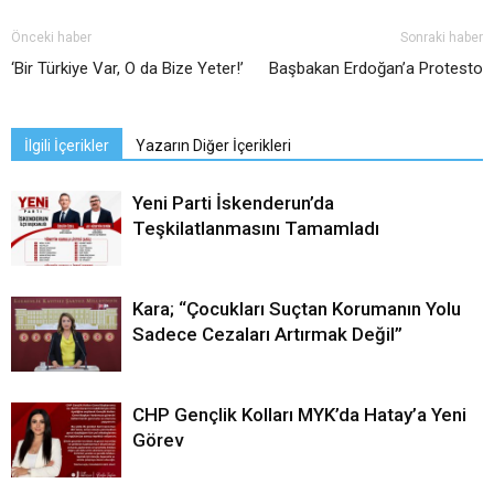
Önceki haber
Sonraki haber
‘Bir Türkiye Var, O da Bize Yeter!’
Başbakan Erdoğan’a Protesto
İlgili İçerikler
Yazarın Diğer İçerikleri
Yeni Parti İskenderun’da
Teşkilatlanmasını Tamamladı
Kara; “Çocukları Suçtan Korumanın Yolu
Sadece Cezaları Artırmak Değil”
CHP Gençlik Kolları MYK’da Hatay’a Yeni
Görev