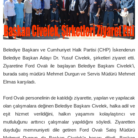
Belediye Başkanı ve Cumhuriyet Halk Partisi (CHP) İskenderun
Belediye Başkan Adayı Dr. Yusuf Civelek, şirketleri ziyaret etti.
Ziyaretine Ford Ovalı ile başlayan Belediye Başkanı Civelek’i,
burada satış müdürü Mehmet Durgun ve Servis Müdürü Mehmet
Elmas karşıladı.
Ford Ovalı personelinin de katıldığı ziyarette, yapılan ve yapılacak
olan çalışmalara değinen Belediye Başkanı Civelek, halka adil ve
eşit hizmet verildiğini, halkın yaşamını kolaylaştırıcı ve
mutluluğunu arttırıcı çalışmalar yapıldığını söyledi. Ziyaretten
duyduğu memnuniyeti dile getiren Ford Ovalı Satış Müdürü
Mehmet Durgun da Başkan Civelek’e başarı diledi. Başkan