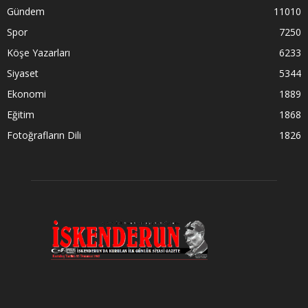
Gündem
11010
Spor
7250
Köşe Yazarları
6233
Siyaset
5344
Ekonomi
1889
Eğitim
1868
Fotoğrafların Dili
1826