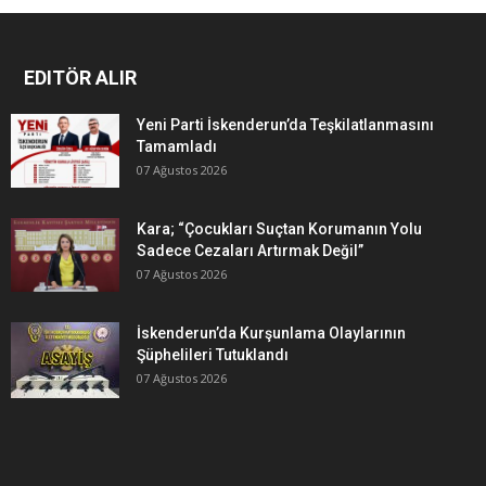
EDITÖR ALIR
Yeni Parti İskenderun’da Teşkilatlanmasını
Tamamladı
07 Ağustos 2026
Kara; “Çocukları Suçtan Korumanın Yolu
Sadece Cezaları Artırmak Değil”
07 Ağustos 2026
İskenderun’da Kurşunlama Olaylarının
Şüphelileri Tutuklandı
07 Ağustos 2026