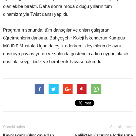
olan ekibe bıraktı. Daha sonra moda olduğu yılların tüm
dinamizmiyle Twist dansı yapıldı.
Programın sonunda, tüm dansçılar ve onları çalıştıran
öğretmenlerin dansına, Bahçeşehir Koleji İskenderun Kampüs
Müdürü Mustafa Uçan da eşlik ederken, izleyicilerin de aynı
coşkuyu paylaşıyordu ve salonda gösterinin adına uygun olarak
dostluk, sevgi, birlik ve beraberlik havası hakimdi.
Önceki haber
Sonraki haber
Kaymakam Kılınçkaya’dan
Valilikten Kaçırılma İddialarına