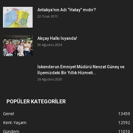
Antakya’nın Adı “Hatay” mıdır?
22 Ocak 2013
Akçay Halkı İsyanda!
30 Ağustos 2024
İskenderun Emniyet Müdürü Nevzat Güneş ve
İlçemizdeki Bir Yıllık Hizmeti…
26 Ağustos 2020
POPÜLER KATEGORİLER
Genel
13459
Kent-Yaşam
12592
Gündem
11010