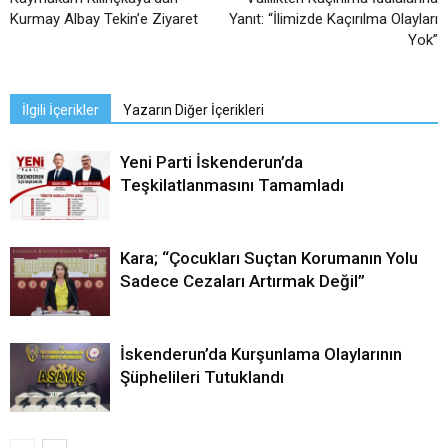
Kurmay Albay Tekin’e Ziyaret
Yanıt: “İlimizde Kaçırılma Olayları
Yok”
İlgili İçerikler
Yazarın Diğer İçerikleri
Yeni Parti İskenderun’da
Teşkilatlanmasını Tamamladı
Kara; “Çocukları Suçtan Korumanın Yolu
Sadece Cezaları Artırmak Değil”
İskenderun’da Kurşunlama Olaylarının
Şüphelileri Tutuklandı