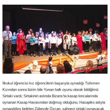
İlkokul öğrencisi kız öğrencilerin başarıyla oynadığı Türkmen
Kızından sonra bizim bile Yunan halk oyunu olarak bildiğimiz
Sirtaki vardı; Sirtakinin aslında Bizans’ta kasap loncalarında
oynanan Kasap Havasından doğmuş olduğunu, Hasapiko adıyla
oynandığını belirten Zübeyde Özcan, sahneyi sirtaki oynayacak