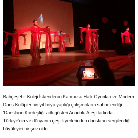
Bahçeşehir Koleji İskenderun Kampusu Halk Oyunları ve Modern
Dans Kulüplerinin yıl boyu yaptığı çalışmaların sahnelendiği
‘Dansların Kardeşliği’ adlı gösteri Anadolu Ateşi tadında,
Türkiye’nin ve dünyanın çeşitli yerlerinden dansların sergilendiği
büyüleyici bir şov oldu.