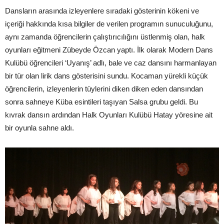
Dansların arasında izleyenlere sıradaki gösterinin kökeni ve
içeriği hakkında kısa bilgiler de verilen programın sunuculuğunu,
aynı zamanda öğrencilerin çalıştırıcılığını üstlenmiş olan, halk
oyunları eğitmeni Zübeyde Özcan yaptı. İlk olarak Modern Dans
Kulübü öğrencileri ‘Uyanış’ adlı, bale ve caz dansını harmanlayan
bir tür olan lirik dans gösterisini sundu. Kocaman yürekli küçük
öğrencilerin, izleyenlerin tüylerini diken diken eden dansından
sonra sahneye Küba esintileri taşıyan Salsa grubu geldi. Bu
kıvrak dansın ardından Halk Oyunları Kulübü Hatay yöresine ait
bir oyunla sahne aldı.