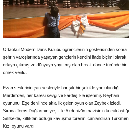
Ortaokul Modern Dans Kulübü öğrencilerinin gösterisinden sonra
şehrin varoşlarında yaşayan gençlerin kendini ifade biçimi olarak
ortaya çıkmış ve dünyaya yayılmış olan break dance türünde bir
örnek verildi.
Ezan seslerinin çan sesleriyle barışık bir şekilde yankılandığı
Mardin’den, her karesi sevgi ve kardeşlikle işlenmiş Reyhani
oyununu, Ege denilince akla ilk gelen oyun olan Zeybek izledi.
Sırada Toros Dağlarının yeşili ile Akdeniz’in mavisinin kucaklaştığı
Silifke’de, kıtlıktan bolluğa kavuşma törenini canlandıran Türkmen
Kızı oyunu vardı.