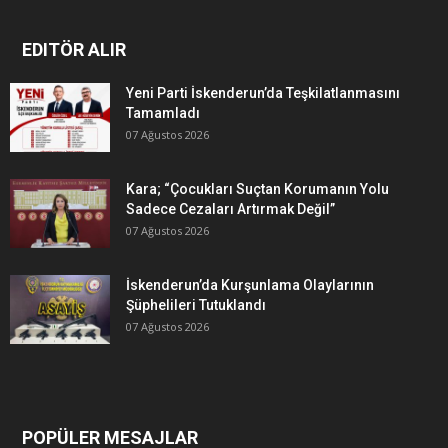
EDITÖR ALIR
Yeni Parti İskenderun’da Teşkilatlanmasını
Tamamladı
07 Ağustos 2026
Kara; “Çocukları Suçtan Korumanın Yolu
Sadece Cezaları Artırmak Değil”
07 Ağustos 2026
İskenderun’da Kurşunlama Olaylarının
Şüphelileri Tutuklandı
07 Ağustos 2026
POPÜLER MESAJLAR