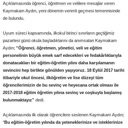
Açıklamasında öğrenci, öğretmen ve velilere mesajlar veren
Kaymakam Aydın, yeni dönemin verimli geçmesi temennisinde
de bulundu.
Uyum süreci kapsamında, ilkokul birinci sınırların geçtiğimiz
pazartesi günü okula başladıklarını da anımsatan Kaymakam
Aydın;
“Öğrenci, öğretmen, yönetici, veli ve eğitim
personelinin büyük emek sarf edecekleri ve fedakârlıklarıyla
donatacakları bir eğitim-öğretim yılını daha karşılamanın
sevincini hep birlikte gönülden yaşıyoruz. 18 Eylül 2017 tarihi
itibariyle okul öncesi, ilköğretim ve lise düzeyi tüm
öğrencilerimizin de bu sevinç ve heyecana ortak olması ile
2017-2018 eğitim öğretim yılına sevinç ve coşkuyla başlamış
bulunmaktayız”
dedi.
Açıklamasında ilk olarak öğrencilere seslenen Kaymakam Aydın;
“
Bu eğitim-öğretim yılında da yeteneklerinize ve isteklerinize