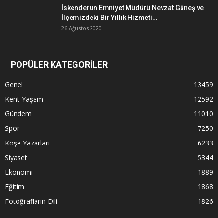
İskenderun Emniyet Müdürü Nevzat Güneş ve
İlçemizdeki Bir Yıllık Hizmeti…
26 Ağustos 2020
POPÜLER KATEGORİLER
Genel
13459
Kent-Yaşam
12592
Gündem
11010
Spor
7250
Köşe Yazarları
6233
Siyaset
5344
Ekonomi
1889
Eğitim
1868
Fotoğrafların Dili
1826