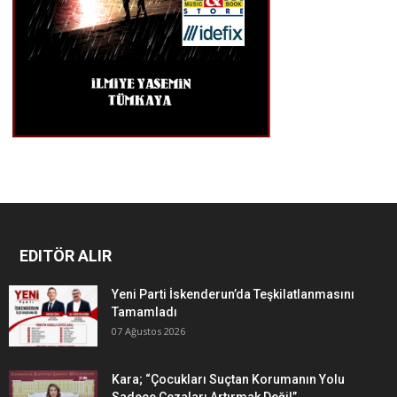
EDITÖR ALIR
Yeni Parti İskenderun’da Teşkilatlanmasını
Tamamladı
07 Ağustos 2026
Kara; “Çocukları Suçtan Korumanın Yolu
Sadece Cezaları Artırmak Değil”