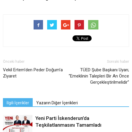
Önceki haber
Sonraki haber
Vekil Ertem’den Peder Doğum’a
TÜED Şube Başkanı Uyan;
Ziyaret
“Emeklinin Talepleri Bir An Önce
Gerçekleştirilmelidir”
İlgili İçerikler
Yazarın Diğer İçerikleri
Yeni Parti İskenderun’da
Teşkilatlanmasını Tamamladı