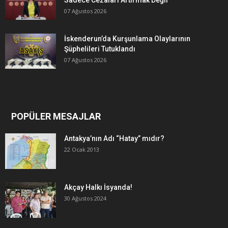
07 Ağustos 2026
İskenderun’da Kurşunlama Olaylarının
Şüphelileri Tutuklandı
07 Ağustos 2026
POPÜLER MESAJLAR
Antakya’nın Adı “Hatay” mıdır?
22 Ocak 2013
Akçay Halkı İsyanda!
30 Ağustos 2024