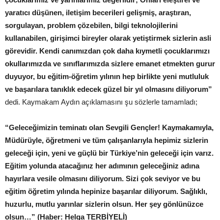
yaratıcı düşünen, iletişim becerileri gelişmiş, araştıran,
sorgulayan, problem çözebilen, bilgi teknolojilerini
kullanabilen, girişimci bireyler olarak yetiştirmek sizlerin asli
görevidir. Kendi canımızdan çok daha kıymetli çocuklarımızı
okullarımızda ve sınıflarımızda sizlere emanet etmekten gurur
duyuyor, bu eğitim-öğretim yılının hep birlikte yeni mutluluk
ve başarılara tanıklık edecek güzel bir yıl olmasını diliyorum”
dedi. Kaymakam Aydın açıklamasını şu sözlerle tamamladı;
“Geleceğimizin teminatı olan Sevgili Gençler! Kaymakamıyla,
Müdürüyle, öğretmeni ve tüm çalışanlarıyla hepimiz sizlerin
geleceği için, yeni ve güçlü bir Türkiye’nin geleceği için varız.
Eğitim yolunda atacağınız her adımının geleceğiniz adına
hayırlara vesile olmasını diliyorum. Sizi çok seviyor ve bu
eğitim öğretim yılında hepinize başarılar diliyorum. Sağlıklı,
huzurlu, mutlu yarınlar sizlerin olsun. Her şey gönlünüzce
olsun…” (Haber: Helga TERBİYELİ)