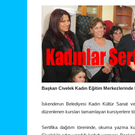
Başkan Civelek Kadın Eğitim Merkezlerinde 
İskenderun Belediyesi Kadın Kültür Sanat ve
düzenlenen kursları tamamlayan kursiyerlere tören
Sertifika dağıtım töreninde, okuma yazma kur