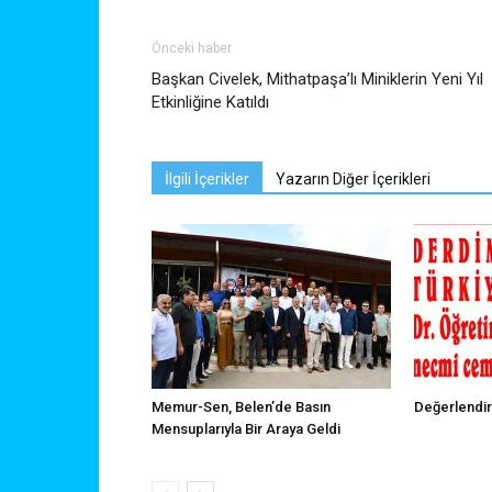
Önceki haber
Başkan Civelek, Mithatpaşa’lı Miniklerin Yeni Yıl
Etkinliğine Katıldı
İlgili İçerikler
Yazarın Diğer İçerikleri
Memur-Sen, Belen’de Basın
Değerlendi
Mensuplarıyla Bir Araya Geldi