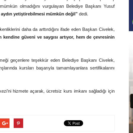
in mümkün olmadığını vurgulayan Belediye Başkanı Yusuf
 aydın yetiştirebilmesi mümkün değil”
dedi.
kenliklerini daha da arttırdığını ifade eden Başkan Civelek,
m kendine güveni ve saygısı artıyor, hem de çevresinin
meği geçenlere teşekkür eden Belediye Başkanı Civelek,
şlarında kursları başarıyla tamamlayanlara sertifikalarını
ezi’ni hizmete açarak, ücretsiz kurs imkanı sağladığı için