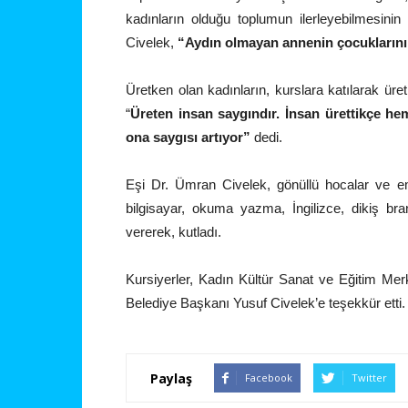
kadınların olduğu toplumun ilerleyebilmesin
Civelek,
“Aydın olmayan annenin çocuklarını
Üretken olan kadınların, kurslara katılarak üret
“
Üreten insan saygındır. İnsan ürettikçe he
ona saygısı artıyor”
dedi.
Eşi Dr. Ümran Civelek, gönüllü hocalar ve e
bilgisayar, okuma yazma, İngilizce, dikiş bran
vererek, kutladı.
Kursiyerler, Kadın Kültür Sanat ve Eğitim Merk
Belediye Başkanı Yusuf Civelek’e teşekkür etti.
Paylaş
Facebook
Twitter