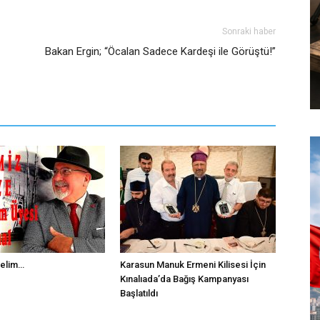
Sonraki haber
Bakan Ergin; “Öcalan Sadece Kardeşi ile Görüştü!”
relim…
Karasun Manuk Ermeni Kilisesi İçin
Kınalıada’da Bağış Kampanyası
Başlatıldı