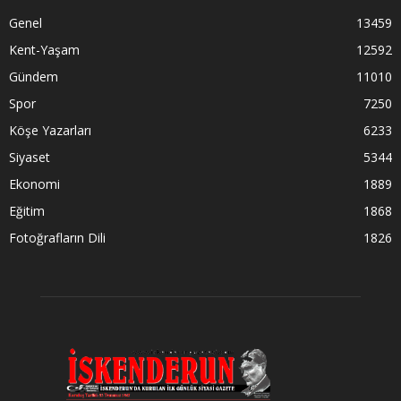
Genel
13459
Kent-Yaşam
12592
Gündem
11010
Spor
7250
Köşe Yazarları
6233
Siyaset
5344
Ekonomi
1889
Eğitim
1868
Fotoğrafların Dili
1826