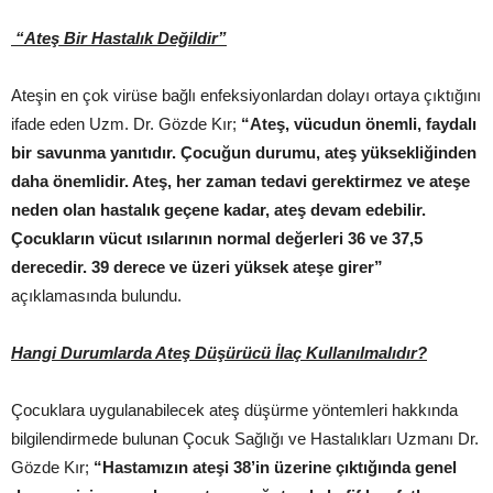
“Ateş Bir Hastalık Değildir”
Ateşin en çok virüse bağlı enfeksiyonlardan dolayı ortaya çıktığını
ifade eden Uzm. Dr. Gözde Kır;
“Ateş, vücudun önemli, faydalı
bir savunma yanıtıdır. Çocuğun durumu, ateş yüksekliğinden
daha önemlidir. Ateş, her zaman tedavi gerektirmez ve ateşe
neden olan hastalık geçene kadar, ateş devam edebilir.
Çocukların vücut ısılarının normal değerleri 36 ve 37,5
derecedir. 39 derece ve üzeri yüksek ateşe girer”
açıklamasında bulundu.
Hangi Durumlarda Ateş Düşürücü İlaç Kullanılmalıdır?
Çocuklara uygulanabilecek ateş düşürme yöntemleri hakkında
bilgilendirmede bulunan Çocuk Sağlığı ve Hastalıkları Uzmanı Dr.
Gözde Kır;
“Hastamızın ateşi 38’in üzerine çıktığında genel