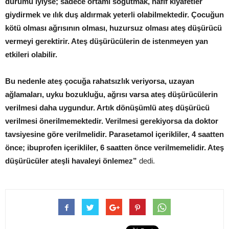
durumu iyiyse; sadece ortamı soğutmak, hafif kıyafetler
giydirmek ve ılık duş aldırmak yeterli olabilmektedir. Çocuğun
kötü olması ağrısının olması, huzursuz olması ateş düşürücü
vermeyi gerektirir. Ateş düşürücülerin de istenmeyen yan
etkileri olabilir.
Bu nedenle ateş çocuğa rahatsızlık veriyorsa, uzayan
ağlamaları, uyku bozukluğu, ağrısı varsa ateş düşürücülerin
verilmesi daha uygundur. Artık dönüşümlü ateş düşürücü
verilmesi önerilmemektedir. Verilmesi gerekiyorsa da doktor
tavsiyesine göre verilmelidir. Parasetamol içerikliler, 4 saatten
önce; ibuprofen içerikliler, 6 saatten önce verilmemelidir. Ateş
düşürücüler ateşli havaleyi önlemez”
dedi.