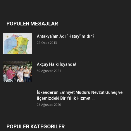
POPÜLER MESAJLAR
Antakya’nın Adı “Hatay” mıdır?
22 Ocak 2013
Akçay Halkı İsyanda!
30 Ağustos 2024
İskenderun Emniyet Müdürü Nevzat Güneş ve
İlçemizdeki Bir Yıllık Hizmeti…
26 Ağustos 2020
POPÜLER KATEGORİLER