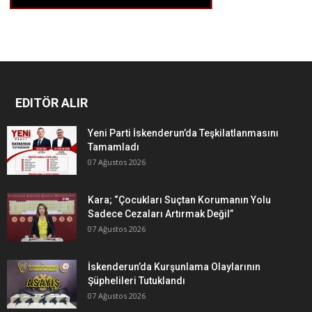
EDITÖR ALIR
Yeni Parti İskenderun’da Teşkilatlanmasını
Tamamladı
07 Ağustos 2026
Kara; “Çocukları Suçtan Korumanın Yolu
Sadece Cezaları Artırmak Değil”
07 Ağustos 2026
İskenderun’da Kurşunlama Olaylarının
Şüphelileri Tutuklandı
07 Ağustos 2026