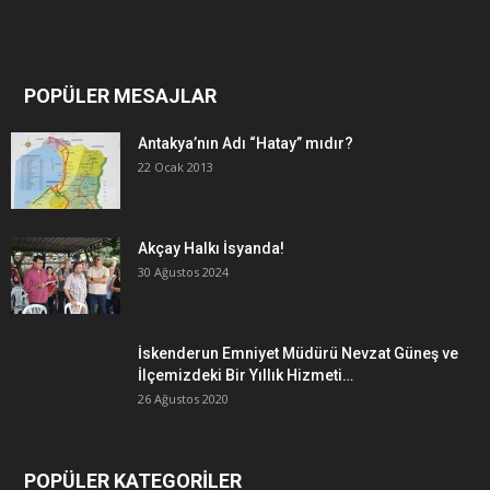
POPÜLER MESAJLAR
Antakya’nın Adı “Hatay” mıdır?
22 Ocak 2013
Akçay Halkı İsyanda!
30 Ağustos 2024
İskenderun Emniyet Müdürü Nevzat Güneş ve
İlçemizdeki Bir Yıllık Hizmeti…
26 Ağustos 2020
POPÜLER KATEGORİLER