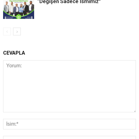
“Değişen Sadece İsmimiz”
CEVAPLA