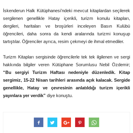
İskenderun Halk Kütüphanesi’ndeki mevcut kitaplardan seçilerek
sergilenen genellikle Hatay içerikli, turizm konulu kitapları,
dergileri, haritaları ve broşürleri inceleyen Basın Kulübü
öğrencileri, daha sonra da kendi aralarında turizmi konuşup
tartıştılar. Öğrenciler ayrıca, resim çekmeyi de ihmal etmediler.
Turizm Kitapları sergisinde öğrencilerle tek tek ilgilenen ve sergi
hakkında bilgiler veren Kütüphane Sorumlusu Nebil Özdemir;
“Bu sergiyi Turizm Haftası nedeniyle düzenledik. Kitap
sergimiz, 15-22 Nisan tarihleri arasında açık kalacak. Sergide
genellikle, Hatay ve çevresinin anlatıldığı turizm içerikli
yayınlara yer verdik”
diye konuştu.