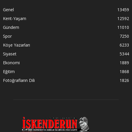
Genel
13459
Kent-Yaşam
12592
Gündem
11010
Spor
7250
Köşe Yazarları
6233
Siyaset
5344
Ekonomi
1889
Eğitim
1868
Fotoğrafların Dili
1826