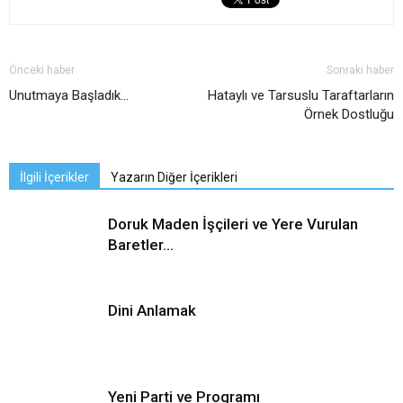
Önceki haber
Sonraki haber
Unutmaya Başladık…
Hataylı ve Tarsuslu Taraftarların
Örnek Dostluğu
İlgili İçerikler
Yazarın Diğer İçerikleri
Doruk Maden İşçileri ve Yere Vurulan
Baretler…
Dini Anlamak
Yeni Parti ve Programı