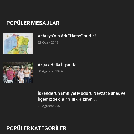
POPÜLER MESAJLAR
Antakya’nın Adı “Hatay” mıdır?
22 Ocak 2013
Akçay Halkı İsyanda!
30 Ağustos 2024
İskenderun Emniyet Müdürü Nevzat Güneş ve
İlçemizdeki Bir Yıllık Hizmeti…
26 Ağustos 2020
POPÜLER KATEGORİLER