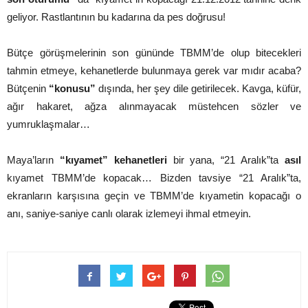
geliyor. Rastlantının bu kadarına da pes doğrusu!
Bütçe görüşmelerinin son gününde TBMM’de olup bitecekleri
tahmin etmeye, kehanetlerde bulunmaya gerek var mıdır acaba?
Bütçenin
“konusu”
dışında, her şey dile getirilecek. Kavga, küfür,
ağır hakaret, ağza alınmayacak müstehcen sözler ve
yumruklaşmalar…
Maya’ların
“kıyamet” kehanetleri
bir yana, “21 Aralık”ta
asıl
kıyamet TBMM’de kopacak… Bizden tavsiye “21 Aralık”ta,
ekranların karşısına geçin ve TBMM’de kıyametin kopacağı o
anı, saniye-saniye canlı olarak izlemeyi ihmal etmeyin.