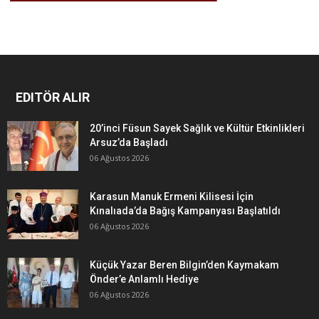
EDITÖR ALIR
20’inci Füsun Sayek Sağlık ve Kültür Etkinlikleri
Arsuz’da Başladı
06 Ağustos 2026
Karasun Manuk Ermeni Kilisesi İçin
Kınalıada’da Bağış Kampanyası Başlatıldı
06 Ağustos 2026
Küçük Yazar Beren Bilgin’den Kaymakam
Önder’e Anlamlı Hediye
06 Ağustos 2026