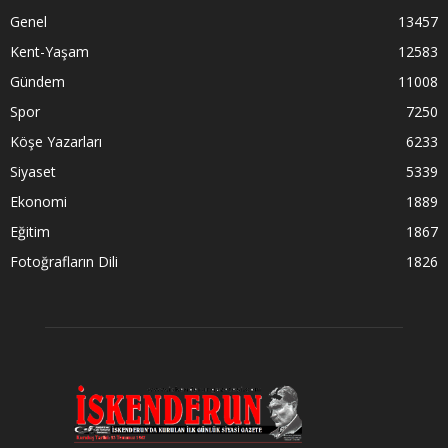
Genel
13457
Kent-Yaşam
12583
Gündem
11008
Spor
7250
Köşe Yazarları
6233
Siyaset
5339
Ekonomi
1889
Eğitim
1867
Fotoğrafların Dili
1826