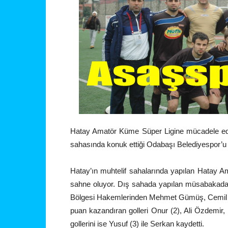
Hatay Amatör Küme Süper Ligine mücadele ed
sahasında konuk ettiği Odabaşı Belediyespor’u 
Hatay’ın muhtelif sahalarında yapılan Hatay 
sahne oluyor. Dış sahada yapılan müsabakada 
Bölgesi Hakemlerinden Mehmet Gümüş, Cemil C
puan kazandıran golleri Onur (2), Ali Özdemir
gollerini ise Yusuf (3) ile Serkan kaydetti.