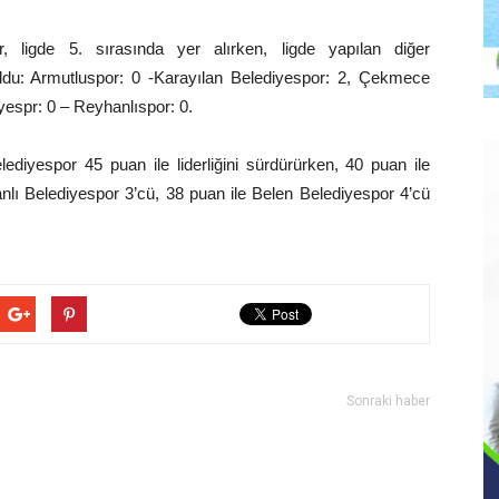
, ligde 5. sırasında yer alırken, ligde yapılan diğer
oldu: Armutluspor: 0 -Karayılan Belediyespor: 2, Çekmece
yespr: 0 – Reyhanlıspor: 0.
ediyespor 45 puan ile liderliğini sürdürürken, 40 puan ile
lı Belediyespor 3’cü, 38 puan ile Belen Belediyespor 4’cü
Sonraki haber