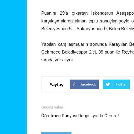
Puanını 29’a çıkartan İskenderun Asaşspor
karşılaşmalarda alınan toplu sonuçlar şöyle 
Belediyespor: 5-– Sakaryaspor: 0, Belen Beledi
Yapılan karşılaşmaların sonunda Karayılan Bel
Çekmece Belediyespor 2’ci, 39 puan ile Reyhan
sırada yer alıyor.
Paylaş
Facebook
Twitter
Önceki haber
Öğretmen Dünyası Dergisi ya da Cemre!