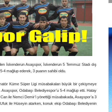
en İskenderun Asaşspor, İskenderun 5 Temmuz Stadı dış
5-4 mağlup ederek, 3 puanın sahibi oldu.
Amatör Küme Süper Ligi müsabakaları büyük bir çekişmeye
Asaşspor, Odabaşı Belediyespor’u 5-4 mağlup etti. Hatay
an ile Nemci Demir’i yönettiği müsabakada, Asaşspor’a 3
, Ufuk ile Hüseyin atarken, konuk ekip Odabaşı Belediyenin