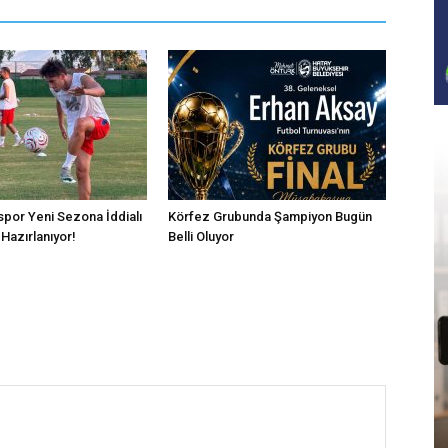
por Yeni Sezona İddialı
Körfez Grubunda Şampiyon Bugün
Hazırlanıyor!
Belli Oluyor