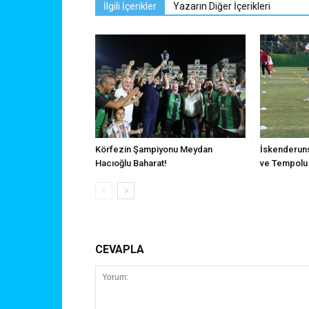
İlgili İçerikler
Yazarın Diğer İçerikleri
Körfezin Şampiyonu Meydan
İskenderuns
Hacıoğlu Baharat!
ve Tempolu 
CEVAPLA